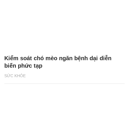
Kiểm soát chó mèo ngăn bệnh dại diễn
biến phức tạp
SỨC KHỎE