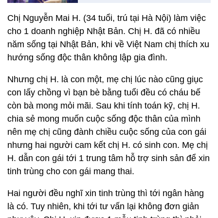
Chị Nguyễn Mai H. (34 tuổi, trú tại Hà Nội) làm việc
cho 1 doanh nghiệp Nhật Bản. Chị H. đã có nhiều
năm sống tại Nhật Bản, khi về Việt Nam chị thích xu
hướng sống độc thân không lập gia đình.
Nhưng chị H. là con một, mẹ chị lúc nào cũng giục
con lấy chồng vì bạn bè bằng tuổi đều có cháu bế
còn bà mong mỏi mãi. Sau khi tính toán kỹ, chị H.
chia sẻ mong muốn cuộc sống độc thân của mình
nên mẹ chị cũng đành chiều cuộc sống của con gái
nhưng hai người cam kết chị H. có sinh con. Mẹ chị
H. dẫn con gái tới 1 trung tâm hỗ trợ sinh sản để xin
tinh trùng cho con gái mang thai.
Hai người đều nghĩ xin tinh trùng thì tới ngân hàng
là có. Tuy nhiên, khi tới tư vấn lại không đơn giản