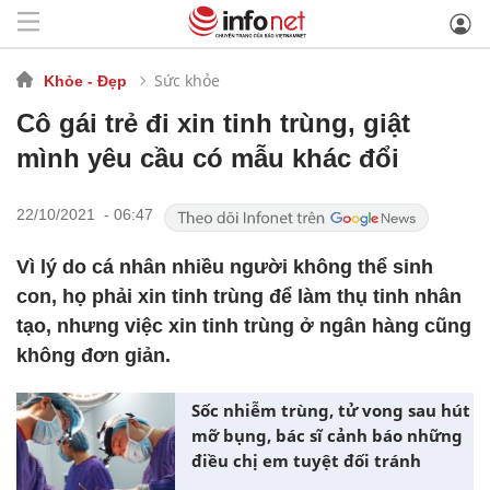
Sức khỏe
Khỏe - Đẹp
Cô gái trẻ đi xin tinh trùng, giật
mình yêu cầu có mẫu khác đổi
22/10/2021 - 06:47
Vì lý do cá nhân nhiều người không thể sinh
con, họ phải xin tinh trùng để làm thụ tinh nhân
tạo, nhưng việc xin tinh trùng ở ngân hàng cũng
không đơn giản.
Sốc nhiễm trùng, tử vong sau hút
mỡ bụng, bác sĩ cảnh báo những
điều chị em tuyệt đối tránh