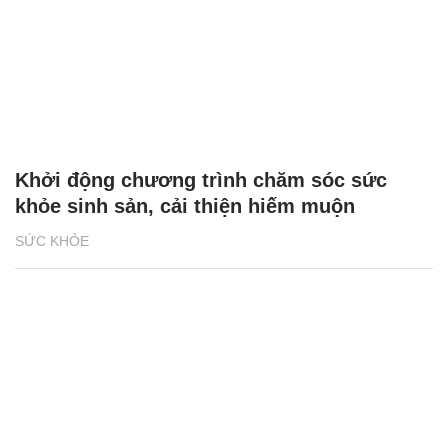
Khởi động chương trình chăm sóc sức
khỏe sinh sản, cải thiện hiếm muộn
SỨC KHỎE