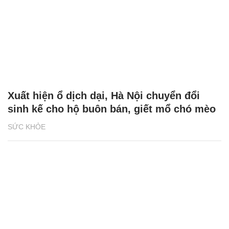
Xuất hiện ổ dịch dại, Hà Nội chuyển đổi
sinh kế cho hộ buôn bán, giết mổ chó mèo
SỨC KHỎE