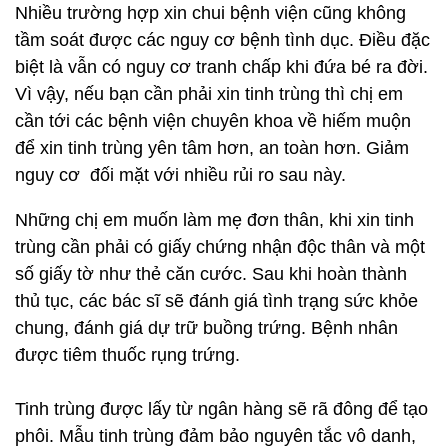
Nhiều trường hợp xin chui bệnh viện cũng không
tầm soát được các nguy cơ bệnh tình dục. Điều đặc
biệt là vẫn có nguy cơ tranh chấp khi đứa bé ra đời.
Vì vậy, nếu bạn cần phải xin tinh trùng thì chị em
cần tới các bệnh viện chuyên khoa về hiếm muộn
để xin tinh trùng yên tâm hơn, an toàn hơn. Giảm
nguy cơ đối mặt với nhiều rủi ro sau này.
Những chị em muốn làm mẹ đơn thân, khi xin tinh
trùng cần phải có giấy chứng nhận độc thân và một
số giấy tờ như thẻ căn cước. Sau khi hoàn thành
thủ tục, các bác sĩ sẽ đánh giá tình trạng sức khỏe
chung, đánh giá dự trữ buồng trứng. Bệnh nhân
được tiêm thuốc rụng trứng.
Tinh trùng được lấy từ ngân hàng sẽ rã đông để tạo
phôi. Mẫu tinh trùng đảm bảo nguyên tắc vô danh,