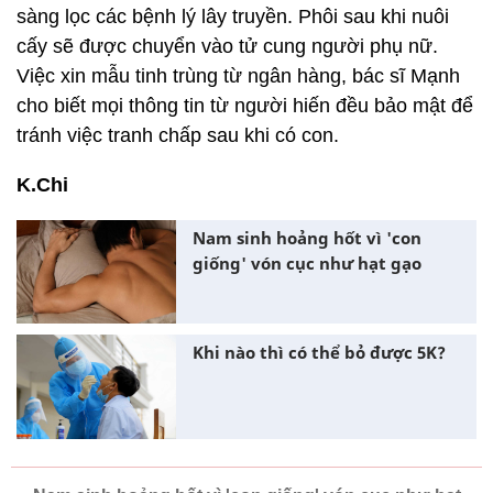
sàng lọc các bệnh lý lây truyền. Phôi sau khi nuôi
cấy sẽ được chuyển vào tử cung người phụ nữ.
Việc xin mẫu tinh trùng từ ngân hàng, bác sĩ Mạnh
cho biết mọi thông tin từ người hiến đều bảo mật để
tránh việc tranh chấp sau khi có con.
K.Chi
Nam sinh hoảng hốt vì 'con
giống' vón cục như hạt gạo
Khi nào thì có thể bỏ được 5K?