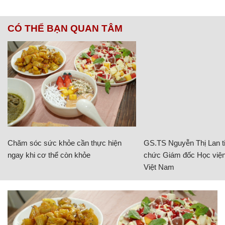
CÓ THỂ BẠN QUAN TÂM
Chăm sóc sức khỏe cần thực hiện
GS.TS Nguyễn Thị Lan ti
ngay khi cơ thể còn khỏe
chức Giám đốc Học viện
Việt Nam