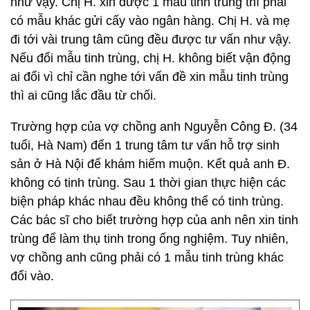
như vậy. Chị H. xin được 1 mẫu tinh trùng thì phải
có mẫu khác gửi cấy vào ngân hàng. Chị H. và mẹ
đi tới vài trung tâm cũng đều được tư vấn như vậy.
Nếu đổi mẫu tinh trùng, chị H. không biết vận động
ai đổi vì chỉ cần nghe tới vấn đề xin mẫu tinh trùng
thì ai cũng lắc đầu từ chối.
Trường hợp của vợ chồng anh Nguyễn Công Đ. (34
tuổi, Hà Nam) đến 1 trung tâm tư vấn hỗ trợ sinh
sản ở Hà Nội để khám hiếm muộn. Kết quả anh Đ.
không có tinh trùng. Sau 1 thời gian thực hiện các
biện pháp khác nhau đều không thể có tinh trùng.
Các bác sĩ cho biết trường hợp của anh nên xin tinh
trùng để làm thụ tinh trong ống nghiệm. Tuy nhiên,
vợ chồng anh cũng phải có 1 mẫu tinh trùng khác
đổi vào.