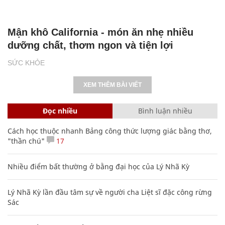
Mận khô California - món ăn nhẹ nhiều
dưỡng chất, thơm ngon và tiện lợi
SỨC KHỎE
XEM THÊM BÀI VIẾT
Đọc nhiều
Bình luận nhiều
Cách học thuộc nhanh Bảng công thức lượng giác bằng thơ,
"thần chú"
17
Nhiều điểm bất thường ở bằng đại học của Lý Nhã Kỳ
Lý Nhã Kỳ lần đầu tâm sự về người cha Liệt sĩ đặc công rừng
Sác