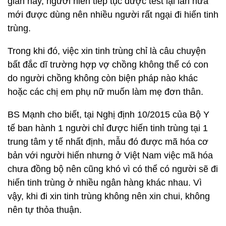
gian này, người hiến tiếp tục được test lại lần nữa
mới được dùng nên nhiều người rất ngại đi hiến tinh
trùng.
Trong khi đó, việc xin tinh trùng chỉ là câu chuyện
bất đắc dĩ trường hợp vợ chồng không thể có con
do người chồng không còn biện pháp nào khác
hoặc các chị em phụ nữ muốn làm mẹ đơn thân.
BS Mạnh cho biết, tại Nghị định 10/2015 của Bộ Y
tế ban hành 1 người chỉ được hiến tinh trùng tại 1
trung tâm y tế nhất định, mẫu đó được mã hóa cơ
bản với người hiến nhưng ở Việt Nam việc mã hóa
chưa đồng bộ nên cũng khó vì có thể có người sẽ đi
hiến tinh trùng ở nhiều ngân hàng khác nhau. Vì
vậy, khi đi xin tinh trùng không nên xin chui, không
nên tự thỏa thuận.