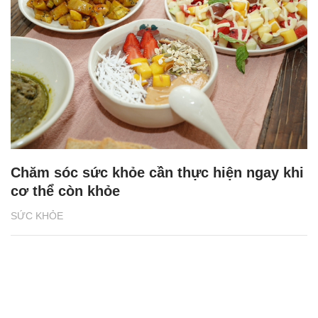
Chăm sóc sức khỏe cần thực hiện ngay khi
cơ thể còn khỏe
SỨC KHỎE