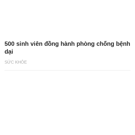
500 sinh viên đồng hành phòng chống bệnh
dại
SỨC KHỎE