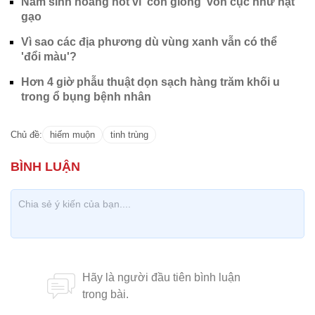
Nam sinh hoảng hốt vì 'con giống' vón cục như hạt
gạo
Vì sao các địa phương dù vùng xanh vẫn có thể
'đổi màu'?
Hơn 4 giờ phẫu thuật dọn sạch hàng trăm khối u
trong ổ bụng bệnh nhân
Chủ đề:
hiếm muộn
tinh trùng