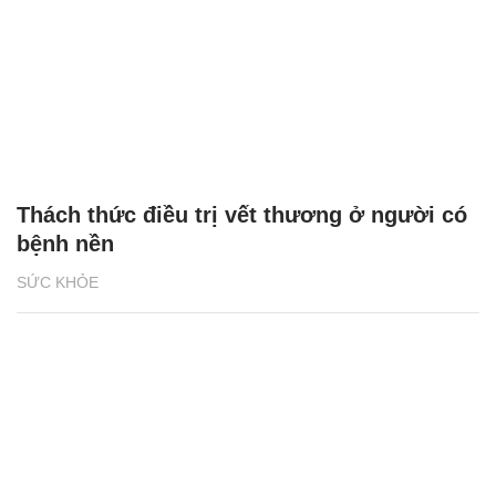
Thách thức điều trị vết thương ở người có
bệnh nền
SỨC KHỎE