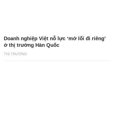
Doanh nghiệp Việt nỗ lực ‘mở lối đi riêng’
ở thị trường Hàn Quốc
THỊ TRƯỜNG