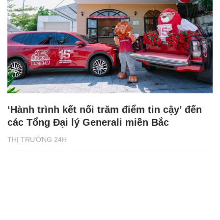
‘Hành trình kết nối trăm điểm tin cậy’ đến
các Tổng Đại lý Generali miền Bắc
THỊ TRƯỜNG 24H