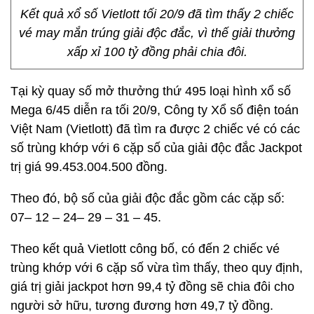
Kết quả xổ số Vietlott tối 20/9 đã tìm thấy 2 chiếc
vé may mắn trúng giải độc đắc, vì thế giải thưởng
xấp xỉ 100 tỷ đồng phải chia đôi.
Tại kỳ quay số mở thưởng thứ 495 loại hình xổ số
Mega 6/45 diễn ra tối 20/9, Công ty Xổ số điện toán
Việt Nam (Vietlott) đã tìm ra được 2 chiếc vé có các
số trùng khớp với 6 cặp số của giải độc đắc Jackpot
trị giá 99.453.004.500 đồng.
Theo đó, bộ số của giải độc đắc gồm các cặp số:
07– 12 – 24– 29 – 31 – 45.
Theo kết quả Vietlott công bố, có đến 2 chiếc vé
trùng khớp với 6 cặp số vừa tìm thấy, theo quy định,
giá trị giải jackpot hơn 99,4 tỷ đồng sẽ chia đôi cho
người sở hữu, tương đương hơn 49,7 tỷ đồng.