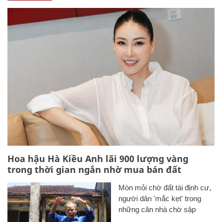
Hoa hậu Hà Kiều Anh lãi 900 lượng vàng
trong thời gian ngắn nhờ mua bán đất
Mòn mỏi chờ đất tái định cư,
người dân 'mắc kẹt' trong
những căn nhà chờ sập