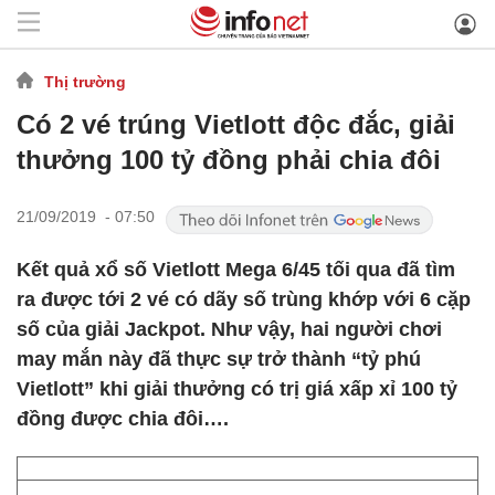
Thị trường
Có 2 vé trúng Vietlott độc đắc, giải
thưởng 100 tỷ đồng phải chia đôi
21/09/2019 - 07:50
Kết quả xổ số Vietlott Mega 6/45 tối qua đã tìm
ra được tới 2 vé có dãy số trùng khớp với 6 cặp
số của giải Jackpot. Như vậy, hai người chơi
may mắn này đã thực sự trở thành “tỷ phú
Vietlott” khi giải thưởng có trị giá xấp xỉ 100 tỷ
đồng được chia đôi….