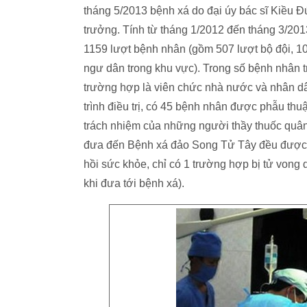
tháng 5/2013 bệnh xá do đại úy bác sĩ Kiều Đ
trưởng. Tính từ tháng 1/2012 đến tháng 3/20
1159 lượt bệnh nhân (gồm 507 lượt bộ đội, 1
ngư dân trong khu vực). Trong số bệnh nhân t
trường hợp là viên chức nhà nước và nhân dân
trình điều trị, có 45 bệnh nhân được phẫu thuật 
trách nhiệm của những người thầy thuốc quân
đưa đến Bệnh xá đảo Song Tử Tây đều được x
hồi sức khỏe, chỉ có 1 trường hợp bị tử von
khi đưa tới bệnh xá).