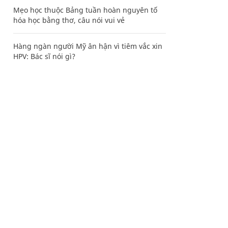
Mẹo học thuộc Bảng tuần hoàn nguyên tố
hóa học bằng thơ, câu nói vui vẻ
Hàng ngàn người Mỹ ân hận vì tiêm vắc xin
HPV: Bác sĩ nói gì?