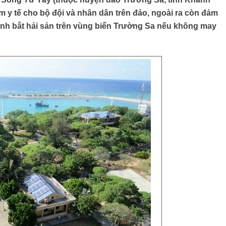
m y tế cho bộ đội và nhân dân trên đảo, ngoài ra còn đảm
đánh bắt hải sản trên vùng biển Trường Sa nếu không may