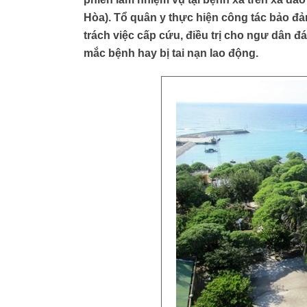
Hòa). Tổ quân y thực hiện công tác bảo đả
trách việc cấp cứu, điều trị cho ngư dân 
mắc bệnh hay bị tai nạn lao động.