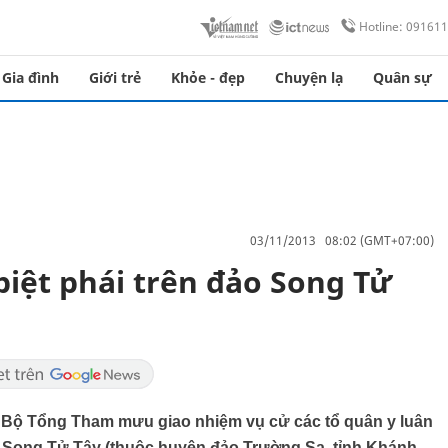
Hotline: 09161
Gia đình
Giới trẻ
Khỏe - đẹp
Chuyện lạ
Quân sự
03/11/2013 08:02 (GMT+07:00)
biệt phái trên đảo Song Tử
Bộ Tổng Tham mưu giao nhiệm vụ cử các tổ quân y luân
ảo Song Tử Tây (thuộc huyện đảo Trường Sa, tỉnh Khánh