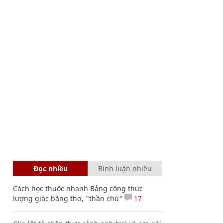
Đọc nhiều
Bình luận nhiều
Cách học thuộc nhanh Bảng công thức
lượng giác bằng thơ, "thần chú"
17