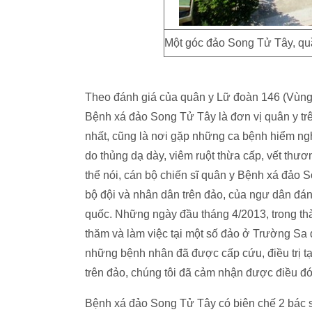
Một góc đảo Song Tử Tây, qu
Theo đánh giá của quân y Lữ đoàn 146 (Vùng
Bệnh xá đảo Song Tử Tây là đơn vị quân y t
nhất, cũng là nơi gặp những ca bệnh hiểm ng
do thủng dạ dày, viêm ruột thừa cấp, vết thư
thể nói, cán bộ chiến sĩ quân y Bệnh xá đảo 
bộ đội và nhân dân trên đảo, của ngư dân đán
quốc. Những ngày đầu tháng 4/2013, trong th
thăm và làm việc tại một số đảo ở Trường Sa
những bệnh nhân đã được cấp cứu, điều trị tạ
trên đảo, chúng tôi đã cảm nhận được điều đó
Bệnh xá đảo Song Tử Tây có biên chế 2 bác sĩ