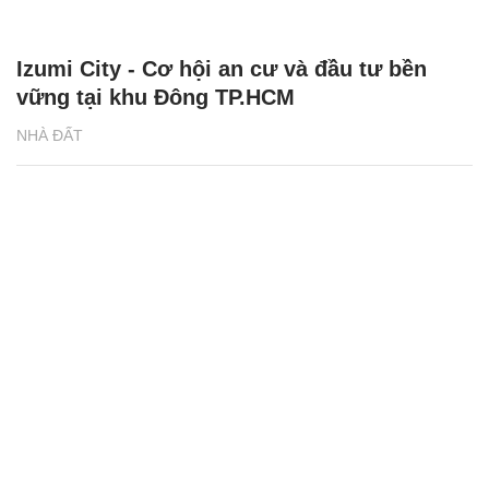
Izumi City - Cơ hội an cư và đầu tư bền
vững tại khu Đông TP.HCM
NHÀ ĐẤT