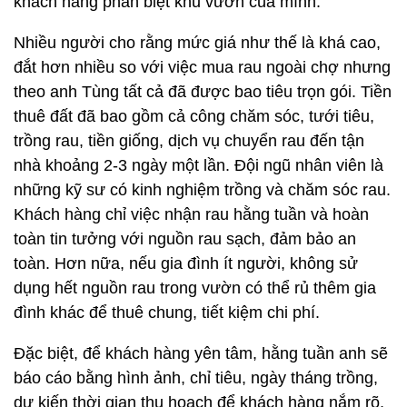
khách hàng phân biệt khu vườn của mình.
Nhiều người cho rằng mức giá như thế là khá cao,
đắt hơn nhiều so với việc mua rau ngoài chợ nhưng
theo anh Tùng tất cả đã được bao tiêu trọn gói. Tiền
thuê đất đã bao gồm cả công chăm sóc, tưới tiêu,
trồng rau, tiền giống, dịch vụ chuyển rau đến tận
nhà khoảng 2-3 ngày một lần. Đội ngũ nhân viên là
những kỹ sư có kinh nghiệm trồng và chăm sóc rau.
Khách hàng chỉ việc nhận rau hằng tuần và hoàn
toàn tin tưởng với nguồn rau sạch, đảm bảo an
toàn. Hơn nữa, nếu gia đình ít người, không sử
dụng hết nguồn rau trong vườn có thể rủ thêm gia
đình khác để thuê chung, tiết kiệm chi phí.
Đặc biệt, để khách hàng yên tâm, hằng tuần anh sẽ
báo cáo bằng hình ảnh, chỉ tiêu, ngày tháng trồng,
dự kiến thời gian thu hoạch để khách hàng nắm rõ,