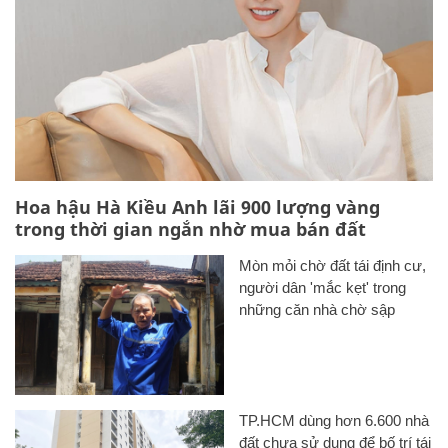
Hoa hậu Hà Kiều Anh lãi 900 lượng vàng
trong thời gian ngắn nhờ mua bán đất
Mòn mỏi chờ đất tái định cư,
người dân 'mắc kẹt' trong
những căn nhà chờ sập
TP.HCM dùng hơn 6.600 nhà
đất chưa sử dụng để bố trí tái