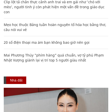
Clip lột tả chân thực cảnh anh trai và em gái như 'chó với
mèo', người tinh ý còn phát hiện một vấn đề trong giáo dục
con
Mẹo học thuộc Bảng tuần hoàn nguyên tố hóa học bằng thơ,
câu nói vui vẻ
20 số điện thoại ma ám bạn không bao giờ nên gọi
Mai Phương Thúy "phím hàng" quá chuẩn, vợ tỷ phú Phạm
Nhật Vượng giành lại vị trí top 5 người giàu nhất
Nhà đất