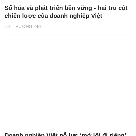
Số hóa và phát triển bền vững - hai trụ cột
chiến lược của doanh nghiệp Việt
THỊ TRƯỜNG 24H
Doanh nghiệp Việt nỗ lực ‘mở lối đi riêng’