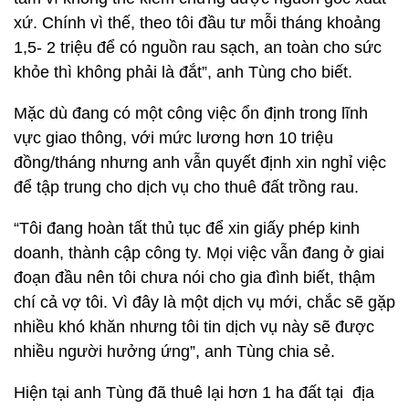
xứ. Chính vì thế, theo tôi đầu tư mỗi tháng khoảng
1,5- 2 triệu để có nguồn rau sạch, an toàn cho sức
khỏe thì không phải là đắt”, anh Tùng cho biết.
Mặc dù đang có một công việc ổn định trong lĩnh
vực giao thông, với mức lương hơn 10 triệu
đồng/tháng nhưng anh vẫn quyết định xin nghỉ việc
để tập trung cho dịch vụ cho thuê đất trồng rau.
“Tôi đang hoàn tất thủ tục để xin giấy phép kinh
doanh, thành cập công ty. Mọi việc vẫn đang ở giai
đoạn đầu nên tôi chưa nói cho gia đình biết, thậm
chí cả vợ tôi. Vì đây là một dịch vụ mới, chắc sẽ gặp
nhiều khó khăn nhưng tôi tin dịch vụ này sẽ được
nhiều người hưởng ứng”, anh Tùng chia sẻ.
Hiện tại anh Tùng đã thuê lại hơn 1 ha đất tại địa