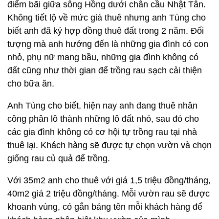
điểm bãi giữa sông Hồng dưới chân cầu Nhật Tân.
Không tiết lộ về mức giá thuê nhưng anh Tùng cho
biết anh đã ký hợp đồng thuê đất trong 2 năm. Đối
tượng mà anh hướng đến là những gia đình có con
nhỏ, phụ nữ mang bầu, những gia đình không có
đất cũng như thời gian để trồng rau sạch cải thiện
cho bữa ăn.
Anh Tùng cho biết, hiện nay anh đang thuê nhân
công phân lô thành những lô đất nhỏ, sau đó cho
các gia đình không có cơ hội tự trồng rau tại nhà
thuê lại. Khách hàng sẽ được tự chọn vườn và chọn
giống rau củ quả để trồng.
Với 35m2 anh cho thuê với giá 1,5 triệu đồng/tháng,
40m2 giá 2 triệu đồng/tháng. Mỗi vườn rau sẽ được
khoanh vùng, có gắn bảng tên mỗi khách hàng để