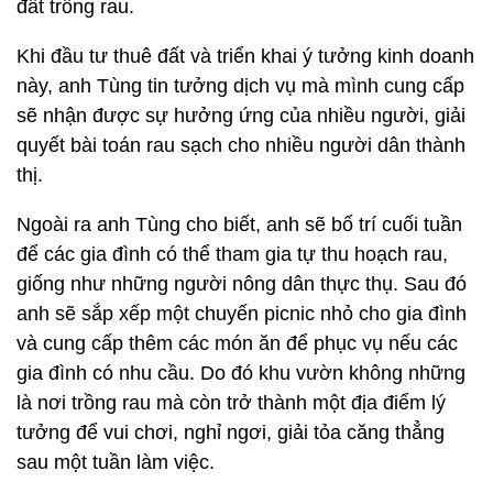
đất trồng rau.
Khi đầu tư thuê đất và triển khai ý tưởng kinh doanh
này, anh Tùng tin tưởng dịch vụ mà mình cung cấp
sẽ nhận được sự hưởng ứng của nhiều người, giải
quyết bài toán rau sạch cho nhiều người dân thành
thị.
Ngoài ra anh Tùng cho biết, anh sẽ bố trí cuối tuần
để các gia đình có thể tham gia tự thu hoạch rau,
giống như những người nông dân thực thụ. Sau đó
anh sẽ sắp xếp một chuyến picnic nhỏ cho gia đình
và cung cấp thêm các món ăn để phục vụ nếu các
gia đình có nhu cầu. Do đó khu vườn không những
là nơi trồng rau mà còn trở thành một địa điểm lý
tưởng để vui chơi, nghỉ ngơi, giải tỏa căng thẳng
sau một tuần làm việc.