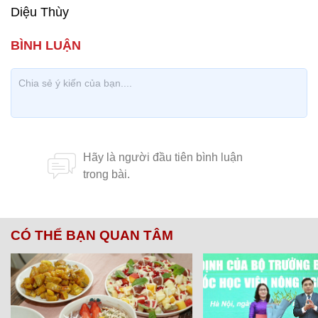
Diệu Thùy
CÓ THỂ BẠN QUAN TÂM