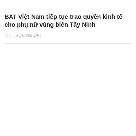
BAT Việt Nam tiếp tục trao quyền kinh tế
cho phụ nữ vùng biên Tây Ninh
THỊ TRƯỜNG 24H