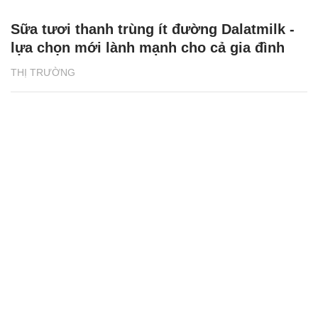
Sữa tươi thanh trùng ít đường Dalatmilk -
lựa chọn mới lành mạnh cho cả gia đình
THỊ TRƯỜNG