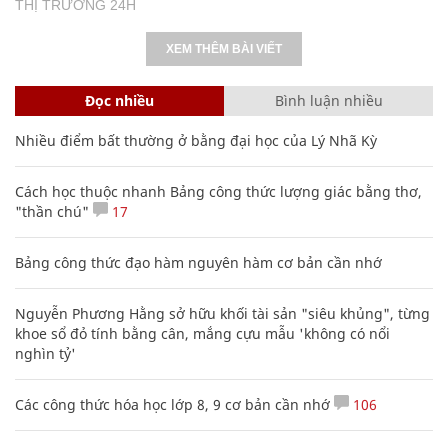
THỊ TRƯỜNG 24H
XEM THÊM BÀI VIẾT
Đọc nhiều
Bình luận nhiều
Nhiều điểm bất thường ở bằng đại học của Lý Nhã Kỳ
Cách học thuộc nhanh Bảng công thức lượng giác bằng thơ,
"thần chú"
17
Bảng công thức đạo hàm nguyên hàm cơ bản cần nhớ
Nguyễn Phương Hằng sở hữu khối tài sản "siêu khủng", từng
khoe sổ đỏ tính bằng cân, mắng cựu mẫu 'không có nổi
nghìn tỷ'
Các công thức hóa học lớp 8, 9 cơ bản cần nhớ
106