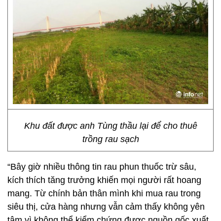
Khu đất được anh Tùng thầu lại để cho thuê
trồng rau sạch
“Bây giờ nhiều thông tin rau phun thuốc trừ sâu,
kích thích tăng trưởng khiến mọi người rất hoang
mang. Từ chính bản thân mình khi mua rau trong
siêu thị, cửa hàng nhưng vẫn cảm thấy không yên
tâm vì không thể kiểm chứng được nguồn gốc xuất