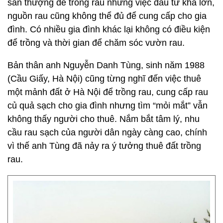
sân thượng để trồng rau nhưng việc đầu tư khá lớn,
nguồn rau cũng không thể đủ để cung cấp cho gia
đình. Có nhiều gia đình khác lại không có điều kiện
để trồng và thời gian để chăm sóc vườn rau.
Bản thân anh Nguyễn Danh Tùng, sinh năm 1988
(Cầu Giấy, Hà Nội) cũng từng nghĩ đến việc thuê
một mảnh đất ở Hà Nội để trồng rau, cung cấp rau
củ quả sạch cho gia đình nhưng tìm “mỏi mắt” vẫn
không thấy người cho thuê. Nắm bắt tâm lý, nhu
cầu rau sạch của người dân ngày càng cao, chính
vì thế anh Tùng đã nảy ra ý tưởng thuê đất trồng
rau.