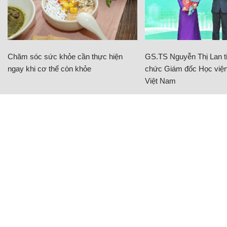
Chăm sóc sức khỏe cần thực hiện
GS.TS Nguyễn Thị Lan ti
ngay khi cơ thể còn khỏe
chức Giám đốc Học viện
Việt Nam