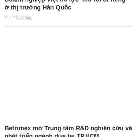
ở thị trường Hàn Quốc
THỊ TRƯỜNG
Betrimex mở Trung tâm R&D nghiên cứu và
phát triển ngành dừa tại TP.HCM