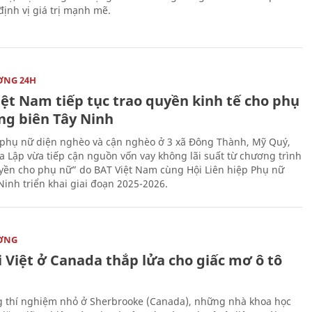
 định vị giá trị mạnh mẽ.
ỜNG 24H
iệt Nam tiếp tục trao quyền kinh tế cho phụ
ng biên Tây Ninh
phụ nữ diện nghèo và cận nghèo ở 3 xã Đông Thành, Mỹ Quý,
 Lập vừa tiếp cận nguồn vốn vay không lãi suất từ chương trình
yền cho phụ nữ” do BAT Việt Nam cùng Hội Liên hiệp Phụ nữ
Ninh triển khai giai đoạn 2025-2026.
ỜNG
 Việt ở Canada thắp lửa cho giấc mơ ô tô
 thí nghiệm nhỏ ở Sherbrooke (Canada), những nhà khoa học