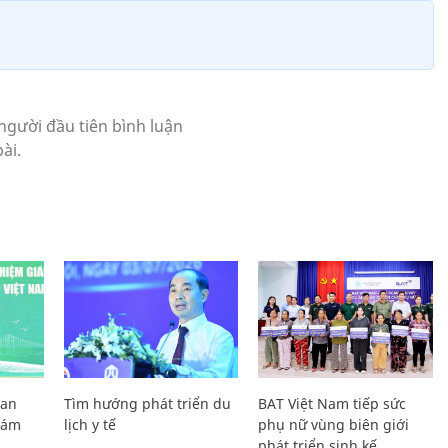
Lan
Tìm hướng phát triển du
BAT Việt Nam tiếp sức
Giám
lịch y tế
phụ nữ vùng biên giới
phát triển sinh kế