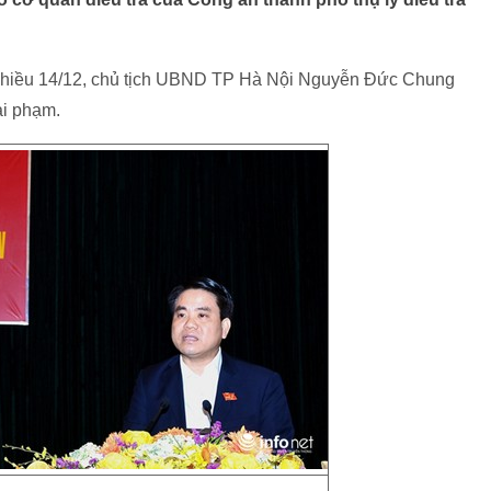
o chiều 14/12, chủ tịch UBND TP Hà Nội Nguyễn Đức Chung
ai phạm.