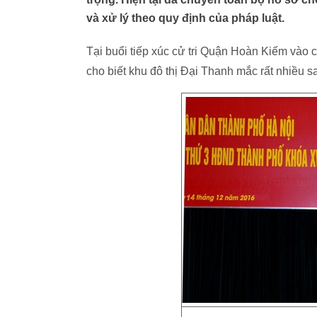
và xử lý theo quy định của pháp luật.
Tại buổi tiếp xúc cử tri Quận Hoàn Kiếm và
cho biết khu đô thị Đại Thanh mắc rất nhiều s