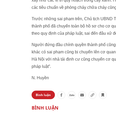
xây như các vị trí quy hoạch trồng cây xanh. 
các tiêu chuẩn về phòng cháy chữa cháy cũn
Trước những sai phạm trên, Chủ tịch UBND
thành phố đã chuyển toàn bộ hồ sơ cho cơ quan
theo quy định của pháp luật, sai đến đâu xử đ
Người đứng đầu chính quyền thành phố cũng 
khác có sai phạm cũng bị chuyển lên cơ quan 
Hà Nội với nhà tái định cư cũng chuyển cơ qua
pháp luật”.
N. Huyền
Bình luận