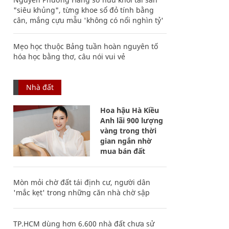
"siêu khủng", từng khoe sổ đỏ tính bằng
cân, mắng cựu mẫu 'không có nổi nghìn tỷ'
Mẹo học thuộc Bảng tuần hoàn nguyên tố
hóa học bằng thơ, câu nói vui vẻ
Nhà đất
Hoa hậu Hà Kiều
Anh lãi 900 lượng
vàng trong thời
gian ngắn nhờ
mua bán đất
Mòn mỏi chờ đất tái định cư, người dân
'mắc kẹt' trong những căn nhà chờ sập
TP.HCM dùng hơn 6.600 nhà đất chưa sử