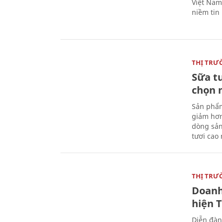
Việt Nam 
niềm tin
THỊ TRƯ
Sữa t
chọn 
Sản phẩm
giảm hơn
dòng sản
tươi cao
THỊ TRƯ
Doanh
hiện 
Diễn đàn