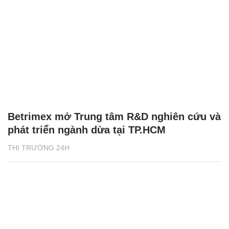
Betrimex mở Trung tâm R&D nghiên cứu và
phát triển ngành dừa tại TP.HCM
THỊ TRƯỜNG 24H