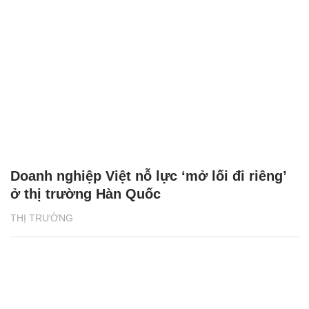
Doanh nghiệp Việt nỗ lực ‘mở lối đi riêng’
ở thị trường Hàn Quốc
THỊ TRƯỜNG