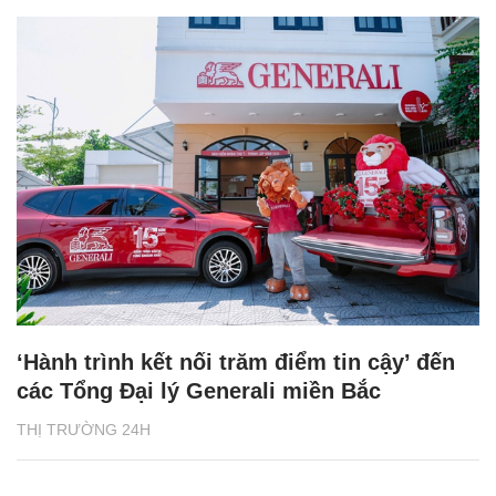
‘Hành trình kết nối trăm điểm tin cậy’ đến
các Tổng Đại lý Generali miền Bắc
THỊ TRƯỜNG 24H