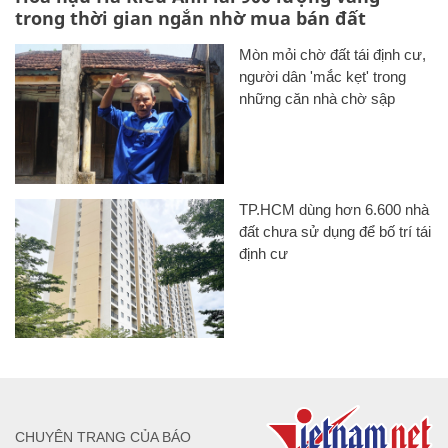
trong thời gian ngắn nhờ mua bán đất
Mòn mỏi chờ đất tái định cư,
người dân 'mắc kẹt' trong
những căn nhà chờ sập
TP.HCM dùng hơn 6.600 nhà
đất chưa sử dụng để bố trí tái
định cư
CHUYÊN TRANG CỦA BÁO