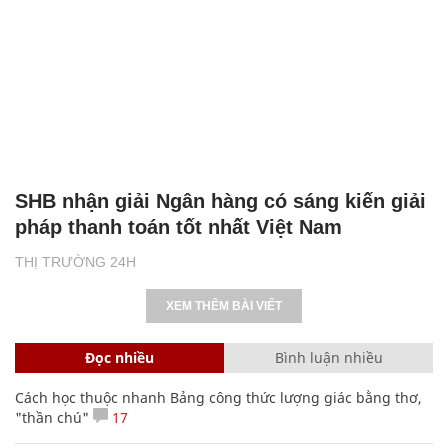
SHB nhận giải Ngân hàng có sáng kiến giải
pháp thanh toán tốt nhất Việt Nam
THỊ TRƯỜNG 24H
XEM THÊM BÀI VIẾT
Đọc nhiều
Bình luận nhiều
Cách học thuộc nhanh Bảng công thức lượng giác bằng thơ,
"thần chú"
17