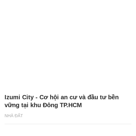
Izumi City - Cơ hội an cư và đầu tư bền
vững tại khu Đông TP.HCM
NHÀ ĐẤT