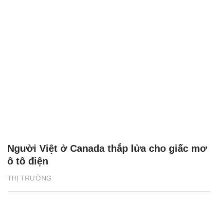
Người Việt ở Canada thắp lửa cho giấc mơ
ô tô điện
THỊ TRƯỜNG