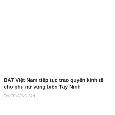
BAT Việt Nam tiếp tục trao quyền kinh tế
cho phụ nữ vùng biên Tây Ninh
THỊ TRƯỜNG 24H