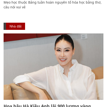
Mẹo học thuộc Bảng tuần hoàn nguyên tố hóa học bằng thơ,
câu nói vui vẻ
Nhà đất
Hoa hậu Hà Kiều Anh lãi 900 lượng vàng