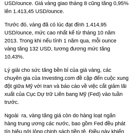
USD/ounce. Giá vàng giao tháng 8 cũng tăng 0,95%
lên 1.413,45 USD/ounce.
Trước đó, vàng đã có lúc đạt đỉnh 1.414,95
USD/ounce, mức cao nhất kể từ tháng 10 năm
2013. Trong khi nếu tính 1 năm qua, mỗi ounce
vàng tăng 132 USD, tương đương mức tăng
10,43%.
Lý giải cho sức tăng bền bỉ của giá vàng, các
chuyên gia của Investing.com đề cập đến cuộc xung
đột giữa Mỹ với Iran và báo cáo về việc cắt giảm lãi
xuất của Cục Dự trữ Liên bang Mỹ (Fed) vào tuần
trước.
Ngoài ra, vàng tăng giá còn do hàng loạt ngân
hàng trung ương các nước, bao gồm Fed đều phát
tín hiệu nới lỏng chinh sách tiền tệ. Điều này khiến