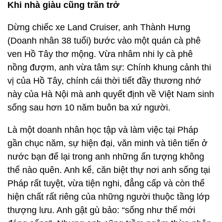
Khi nhà giàu cũng trăn trở
Dừng chiếc xe Land Cruiser, anh Thành Hưng
(Doanh nhân 38 tuổi) bước vào một quán cà phê
ven Hồ Tây thơ mộng. Vừa nhâm nhi ly cà phê
nồng đượm, anh vừa tâm sự: Chính khung cảnh thi
vị của Hồ Tây, chính cái thời tiết đầy thương nhớ
này của Hà Nội mà anh quyết định về Việt Nam sinh
sống sau hơn 10 năm buôn ba xứ người.
Là một doanh nhân học tập và làm việc tại Pháp
gần chục năm, sự hiện đại, văn minh và tiên tiến ở
nước bạn để lại trong anh những ấn tượng không
thể nào quên. Anh kể, căn biệt thự nơi anh sống tại
Pháp rất tuyệt, vừa tiện nghi, đẳng cấp và còn thể
hiện chất rất riêng của những người thuộc tầng lớp
thượng lưu. Anh gật gù bảo: “sống như thế mới