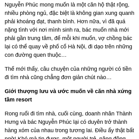
Nguyễn Phúc mong muốn là một căn hộ thật rộng,
nhiều phòng ngủ, đặc biệt là không gian xung quanh
phải khoáng đạt, thanh bình. Hơn nữa, vì đã quá
nặng tình với nơi mình sinh ra, bác muốn nhà mới
phải gần trung tâm, để mỗi khi muốn, vợ chồng bác
lại có thể quay về phố cổ Hà Nội, đi dạo trên những
con đường quen thuộc…
Thế mới thấy, câu chuyện của những người có tiền
đi tìm nhà cũng chẳng đơn giản chút nào…
Giới thượng lưu và ước muốn về căn nhà xứng
tầm resort
Rong ruổi đi tìm nhà, cuối cùng, doanh nhân Thành
Hưng và bác Nguyễn Phúc lại có duyên trở thành
hàng xóm của nhau trong tương lai. Điều ấy thật bất
ngờ! Khó mà tin được, một người trẻ, năng động,