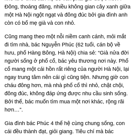
Đông, thoáng đãng, nhiều không gian cây xanh giữa
một Hà Nội ngột ngạt và đông đúc bởi gia đình anh
còn có bố mẹ già và con nhỏ.
Cũng mang theo một nỗi niềm canh cánh, mỏi mắt
đi tìm nhà, bác Nguyễn Phúc (62 tuổi, cán bộ về
hưu, phố Hàng Bông, Hà Nội) chia sẻ: “Già nửa đời
người sống ở phố cổ, bác yêu thương nơi này. Phố
cổ mang một cái hồn rất riêng của người Hà Nội, lại
ngay trung tâm nên cái gì cũng tiện. Nhưng giờ con
cháu đông hơn, mà nhà phố cổ thì nhỏ, chật chội,
đông đúc, không đáp ứng được nhu cầu sinh sống.
Bởi thế, bác muốn tìm mua một nơi khác, rộng rãi
hơn…”.
Gia đình bác Phúc 4 thế hệ cùng chung sống, con
cái đều thành đạt, giỏi giang. Tiêu chí mà bác