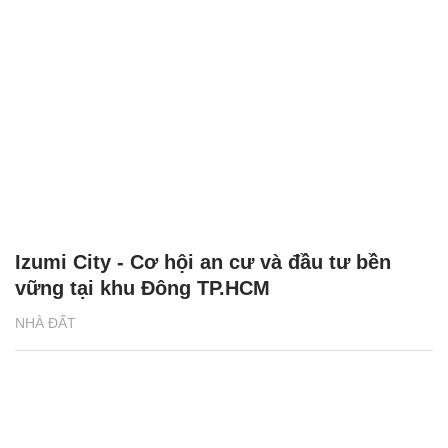
Izumi City - Cơ hội an cư và đầu tư bền
vững tại khu Đông TP.HCM
NHÀ ĐẤT