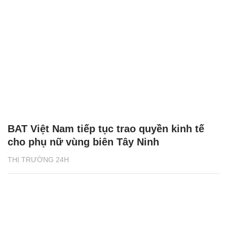
BAT Việt Nam tiếp tục trao quyền kinh tế
cho phụ nữ vùng biên Tây Ninh
THỊ TRƯỜNG 24H