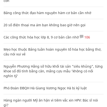
con
Bảng công thức đạo hàm nguyên hàm cơ bản cần nhớ
20 số điện thoại ma ám bạn không bao giờ nên gọi
Các công thức hóa học lớp 8, 9 cơ bản cần nhớ
106
Mẹo học thuộc Bảng tuần hoàn nguyên tố hóa học bằng thơ,
câu nói vui vẻ
Nguyễn Phương Hằng sở hữu khối tài sản "siêu khủng", từng
khoe sổ đỏ tính bằng cân, mắng cựu mẫu 'không có nổi
nghìn tỷ'
Phó Đoàn ĐBQH Hà Giang Vương Ngọc Hà bị kỷ luật
Hàng ngàn người Mỹ ân hận vì tiêm vắc xin HPV: Bác sĩ nói
gì?