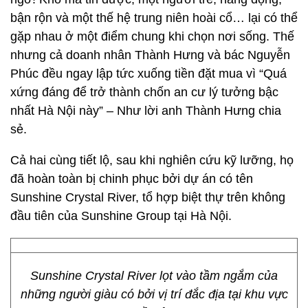
bận rộn và một thế hệ trung niên hoài cổ… lại có thể
gặp nhau ở một điểm chung khi chọn nơi sống. Thế
nhưng cả doanh nhân Thành Hưng và bác Nguyễn
Phúc đều ngay lập tức xuống tiền đặt mua vì “Quá
xứng đáng để trở thành chốn an cư lý tưởng bậc
nhất Hà Nội này” – Như lời anh Thành Hưng chia
sẻ.
Cả hai cùng tiết lộ, sau khi nghiên cứu kỹ lưỡng, họ
đã hoàn toàn bị chinh phục bởi dự án có tên
Sunshine Crystal River, tổ hợp biệt thự trên không
đầu tiên của Sunshine Group tại Hà Nội.
Sunshine Crystal River lọt vào tầm ngắm của
những người giàu có bởi vị trí đắc địa tại khu vực