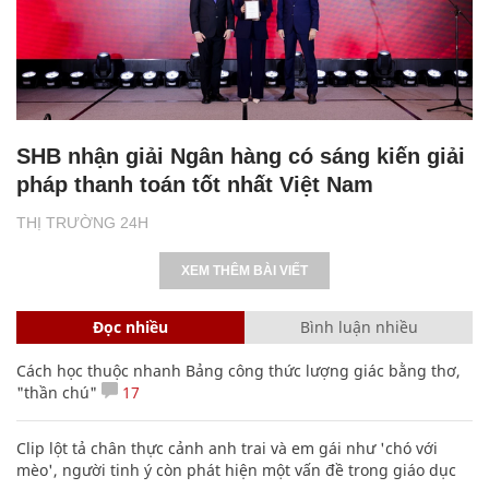
SHB nhận giải Ngân hàng có sáng kiến giải
pháp thanh toán tốt nhất Việt Nam
THỊ TRƯỜNG 24H
XEM THÊM BÀI VIẾT
Đọc nhiều
Bình luận nhiều
Cách học thuộc nhanh Bảng công thức lượng giác bằng thơ,
"thần chú"
17
Clip lột tả chân thực cảnh anh trai và em gái như 'chó với
mèo', người tinh ý còn phát hiện một vấn đề trong giáo dục