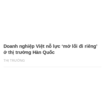
Doanh nghiệp Việt nỗ lực ‘mở lối đi riêng’
ở thị trường Hàn Quốc
THỊ TRƯỜNG