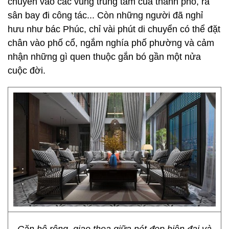
chuyển vào các vùng trung tâm của thành phố, ra
sân bay đi công tác... Còn những người đã nghỉ
hưu như bác Phúc, chỉ vài phút di chuyển có thể đặt
chân vào phố cổ, ngắm nghía phố phường và cảm
nhận những gì quen thuộc gắn bó gần một nửa
cuộc đời.