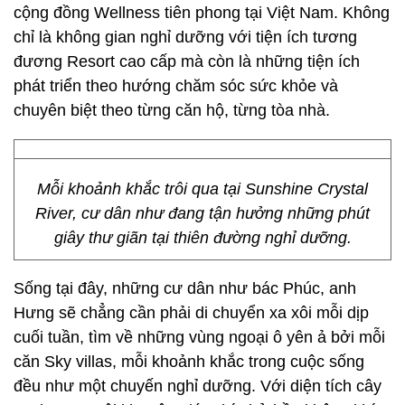
cộng đồng Wellness tiên phong tại Việt Nam. Không
chỉ là không gian nghỉ dưỡng với tiện ích tương
đương Resort cao cấp mà còn là những tiện ích
phát triển theo hướng chăm sóc sức khỏe và
chuyên biệt theo từng căn hộ, từng tòa nhà.
Mỗi khoảnh khắc trôi qua tại Sunshine Crystal
River, cư dân như đang tận hưởng những phút
giây thư giãn tại thiên đường nghỉ dưỡng.
Sống tại đây, những cư dân như bác Phúc, anh
Hưng sẽ chẳng cần phải di chuyển xa xôi mỗi dịp
cuối tuần, tìm về những vùng ngoại ô yên ả bởi mỗi
căn Sky villas, mỗi khoảnh khắc trong cuộc sống
đều như một chuyến nghỉ dưỡng. Với diện tích cây