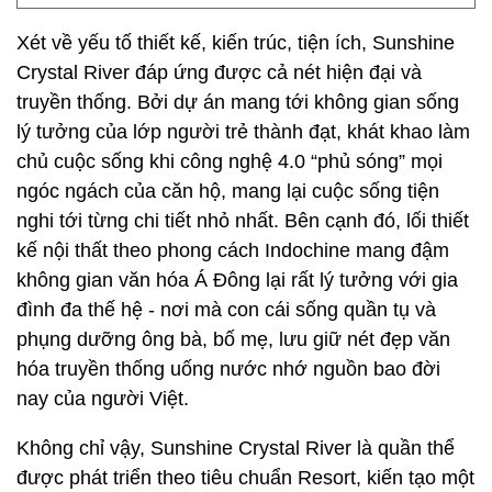
Xét về yếu tố thiết kế, kiến trúc, tiện ích, Sunshine
Crystal River đáp ứng được cả nét hiện đại và
truyền thống. Bởi dự án mang tới không gian sống
lý tưởng của lớp người trẻ thành đạt, khát khao làm
chủ cuộc sống khi công nghệ 4.0 “phủ sóng” mọi
ngóc ngách của căn hộ, mang lại cuộc sống tiện
nghi tới từng chi tiết nhỏ nhất. Bên cạnh đó, lối thiết
kế nội thất theo phong cách Indochine mang đậm
không gian văn hóa Á Đông lại rất lý tưởng với gia
đình đa thế hệ - nơi mà con cái sống quần tụ và
phụng dưỡng ông bà, bố mẹ, lưu giữ nét đẹp văn
hóa truyền thống uống nước nhớ nguồn bao đời
nay của người Việt.
Không chỉ vậy, Sunshine Crystal River là quần thể
được phát triển theo tiêu chuẩn Resort, kiến tạo một