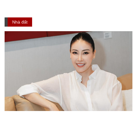
Nhà đất
Hoa hậu Hà Kiều Anh lãi 900 lượng vàng
trong thời gian ngắn nhờ mua bán đất