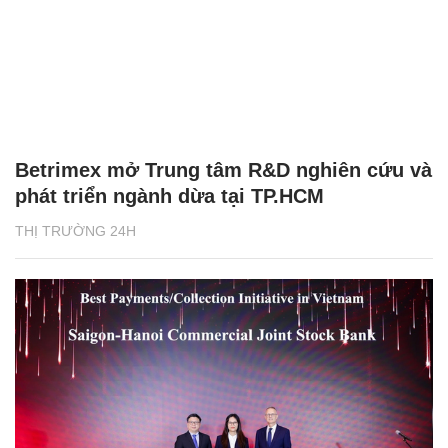
Betrimex mở Trung tâm R&D nghiên cứu và
phát triển ngành dừa tại TP.HCM
THỊ TRƯỜNG 24H