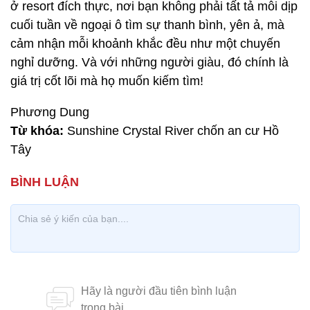
ở resort đích thực, nơi bạn không phải tất tả mỗi dịp
cuối tuần về ngoại ô tìm sự thanh bình, yên ả, mà
cảm nhận mỗi khoảnh khắc đều như một chuyến
nghỉ dưỡng. Và với những người giàu, đó chính là
giá trị cốt lõi mà họ muốn kiếm tìm!
Phương Dung
Từ khóa:
Sunshine Crystal River chốn an cư Hồ
Tây