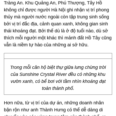
Tràng An. Khu Quảng An, Phú Thượng, Tây Hồ
không chỉ được người Hà Nội ghi nhận vị trí phong
thủy mà người nước ngoài còn tập trung sinh sống
bởi vị trí đắc địa, cảnh quan xanh, không gian sinh
thái khoáng đạt. Bởi thế dù là ở độ tuổi nào, dù sở
thích mỗi người một khác thì mảnh đất Hồ Tây cũng
vẫn là niềm tự hào của những ai sở hữu.
Trong mỗi căn hộ biệt thự giữa lưng chừng trời
của Sunshine Crystal River đều có những khu
vườn xanh, có bể bơi với tầm nhìn khoáng đạt
toàn thành phố.
Hơn nữa, từ vị trí của dự án, những doanh nhân
bận rộn như anh Thành Hưng có thể dễ dàng di