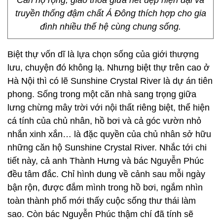
Căn hộ rộng, giao thoa giữa nét đẹp hiện đại và
truyền thống đậm chất Á Đông thích hợp cho gia
đình nhiều thế hệ cùng chung sống.
Biệt thự vốn dĩ là lựa chọn sống của giới thượng
lưu, chuyện đó không lạ. Nhưng biệt thự trên cao ở
Hà Nội thì có lẽ Sunshine Crystal River là dự án tiên
phong. Sống trong một căn nhà sang trọng giữa
lưng chừng mây trời với nội thất riêng biệt, thể hiện
cá tính của chủ nhân, hồ bơi và cả góc vườn nhỏ
nhắn xinh xắn… là đặc quyền của chủ nhân sở hữu
những căn hộ Sunshine Crystal River. Nhắc tới chi
tiết này, cả anh Thành Hưng và bác Nguyễn Phúc
đều tâm đắc. Chỉ hình dung về cảnh sau mỗi ngày
bận rộn, được đắm mình trong hồ bơi, ngắm nhìn
toàn thành phố mới thấy cuộc sống thư thái làm
sao. Còn bác Nguyễn Phúc thậm chí đã tính sẽ