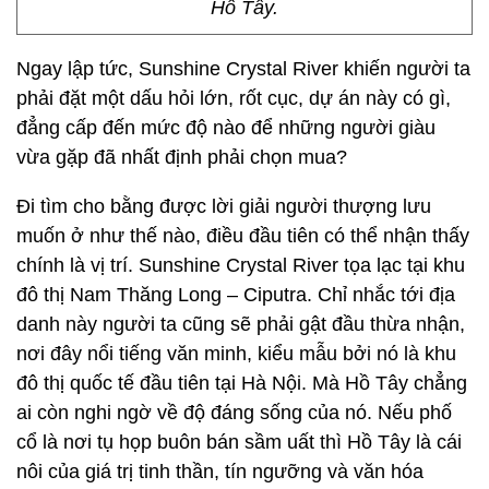
Hồ Tây.
Ngay lập tức, Sunshine Crystal River khiến người ta
phải đặt một dấu hỏi lớn, rốt cục, dự án này có gì,
đẳng cấp đến mức độ nào để những người giàu
vừa gặp đã nhất định phải chọn mua?
Đi tìm cho bằng được lời giải người thượng lưu
muốn ở như thế nào, điều đầu tiên có thể nhận thấy
chính là vị trí. Sunshine Crystal River tọa lạc tại khu
đô thị Nam Thăng Long – Ciputra. Chỉ nhắc tới địa
danh này người ta cũng sẽ phải gật đầu thừa nhận,
nơi đây nổi tiếng văn minh, kiểu mẫu bởi nó là khu
đô thị quốc tế đầu tiên tại Hà Nội. Mà Hồ Tây chẳng
ai còn nghi ngờ về độ đáng sống của nó. Nếu phố
cổ là nơi tụ họp buôn bán sầm uất thì Hồ Tây là cái
nôi của giá trị tinh thần, tín ngưỡng và văn hóa