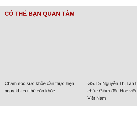
CÓ THỂ BẠN QUAN TÂM
Chăm sóc sức khỏe cần thực hiện
GS.TS Nguyễn Thị Lan ti
ngay khi cơ thể còn khỏe
chức Giám đốc Học viện
Việt Nam