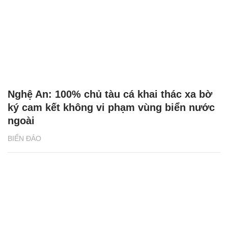
Nghệ An: 100% chủ tàu cá khai thác xa bờ
ký cam kết không vi phạm vùng biển nước
ngoài
BIỂN ĐẢO