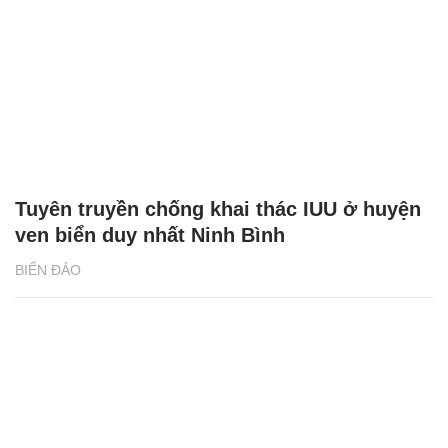
Tuyên truyền chống khai thác IUU ở huyện
ven biển duy nhất Ninh Bình
BIỂN ĐẢO