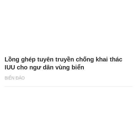
Lồng ghép tuyên truyền chống khai thác
IUU cho ngư dân vùng biển
BIỂN ĐẢO