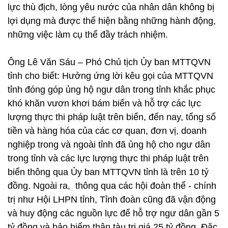
lực thù địch, lòng yêu nước của nhân dân không bị
lợi dụng mà được thể hiện bằng những hành động,
những việc làm cụ thể đầy trách nhiệm.
Ông Lê Văn Sáu – Phó Chủ tịch Ủy ban MTTQVN
tỉnh cho biết: Hưởng ứng lời kêu gọi của MTTQVN
tỉnh đóng góp ủng hộ ngư dân trong tỉnh khắc phục
khó khăn vươn khơi bám biển và hỗ trợ các lực
lượng thực thi pháp luật trên biển, đến nay, tổng số
tiền và hàng hóa của các cơ quan, đơn vị, doanh
nghiệp trong và ngoài tỉnh đã ủng hộ cho ngư dân
trong tỉnh và các lực lượng thực thi pháp luật trên
biển thông qua Ủy ban MTTQVN tỉnh là trên 10 tỷ
đồng. Ngoài ra, thông qua các hội đoàn thể - chính
trị như Hội LHPN tỉnh, Tỉnh đoàn cũng đã vận động
và huy động các nguồn lực để hỗ trợ ngư dân gần 5
tỷ đồng và bảo hiểm thân tàu trị giá 25 tỷ đồng. Đặc