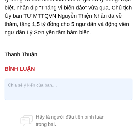
biệt, nhân dịp “Tháng vì biển đảo” vừa qua, Chủ tịch
Ủy ban TƯ MTTQVN Nguyễn Thiện Nhân đã về
thăm, tặng 1,5 tỷ đồng cho 5 ngư dân và động viên
ngư dân Lý Sơn yên tâm bám biển.
Thanh Thuận