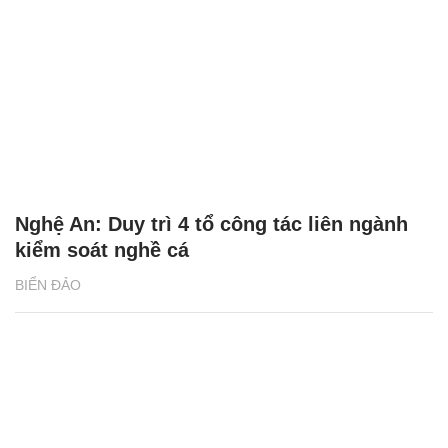
Nghệ An: Duy trì 4 tổ công tác liên ngành
kiểm soát nghề cá
BIỂN ĐẢO