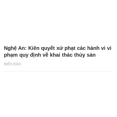
Nghệ An: Kiên quyết xử phạt các hành vi vi
phạm quy định về khai thác thủy sản
BIỂN ĐẢO