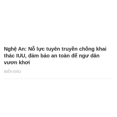
Nghệ An: Nỗ lực tuyên truyền chống khai
thác IUU, đảm bảo an toàn để ngư dân
vươn khơi
BIỂN ĐẢO