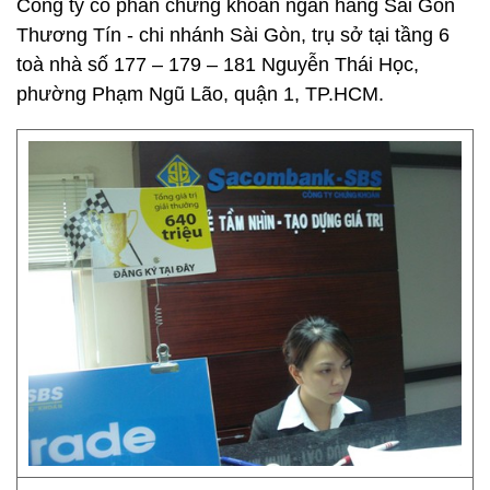
Công ty cổ phần chứng khoán ngân hàng Sài Gòn
Thương Tín - chi nhánh Sài Gòn, trụ sở tại tầng 6
toà nhà số 177 – 179 – 181 Nguyễn Thái Học,
phường Phạm Ngũ Lão, quận 1, TP.HCM.