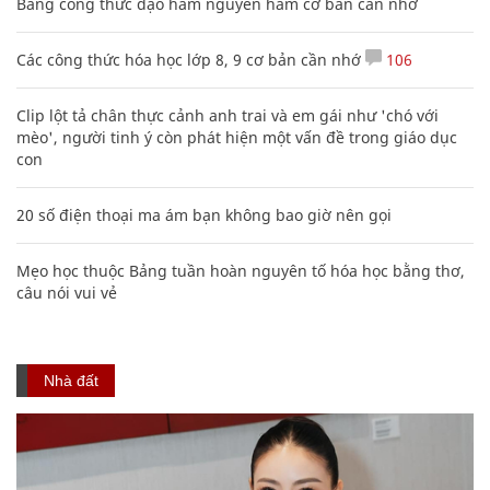
Bảng công thức đạo hàm nguyên hàm cơ bản cần nhớ
Các công thức hóa học lớp 8, 9 cơ bản cần nhớ
106
Clip lột tả chân thực cảnh anh trai và em gái như 'chó với
mèo', người tinh ý còn phát hiện một vấn đề trong giáo dục
con
20 số điện thoại ma ám bạn không bao giờ nên gọi
Mẹo học thuộc Bảng tuần hoàn nguyên tố hóa học bằng thơ,
câu nói vui vẻ
Nhà đất