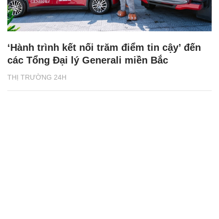
‘Hành trình kết nối trăm điểm tin cậy’ đến
các Tổng Đại lý Generali miền Bắc
THỊ TRƯỜNG 24H