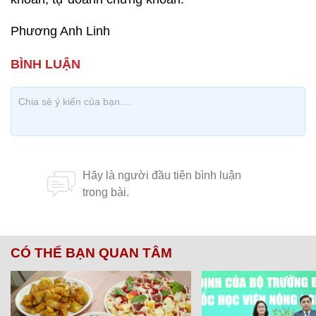
Phương Anh Linh
CÓ THỂ BẠN QUAN TÂM