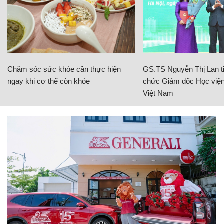
Chăm sóc sức khỏe cần thực hiện
GS.TS Nguyễn Thị Lan ti
ngay khi cơ thể còn khỏe
chức Giám đốc Học viện
Việt Nam