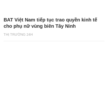
BAT Việt Nam tiếp tục trao quyền kinh tế
cho phụ nữ vùng biên Tây Ninh
THỊ TRƯỜNG 24H