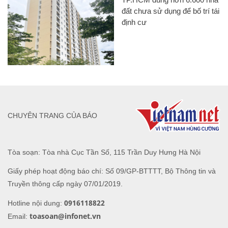
đất chưa sử dụng để bố trí tái
định cư
CHUYÊN TRANG CỦA BÁO
Tòa soạn: Tòa nhà Cục Tần Số, 115 Trần Duy Hưng Hà Nội
Giấy phép hoạt động báo chí: Số 09/GP-BTTTT, Bộ Thông tin và
Truyền thông cấp ngày 07/01/2019.
0916118822
Hotline nội dung:
toasoan@infonet.vn
Email: