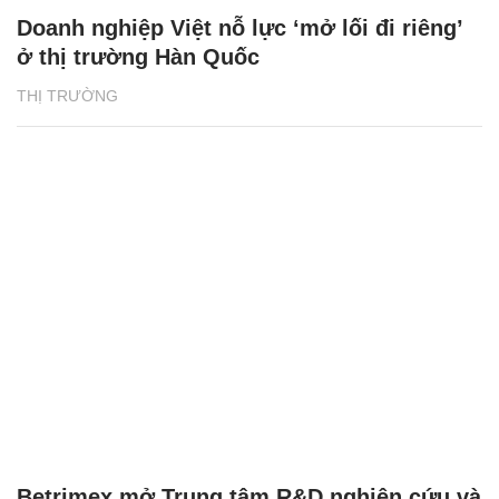
Doanh nghiệp Việt nỗ lực ‘mở lối đi riêng’
ở thị trường Hàn Quốc
THỊ TRƯỜNG
Betrimex mở Trung tâm R&D nghiên cứu và