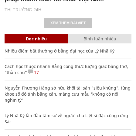
THỊ TRƯỜNG 24H
XEM THÊM BÀI VIẾT
Đọc nhiều
Bình luận nhiều
Nhiều điểm bất thường ở bằng đại học của Lý Nhã Kỳ
Cách học thuộc nhanh Bảng công thức lượng giác bằng thơ,
"thần chú"
17
Nguyễn Phương Hằng sở hữu khối tài sản "siêu khủng", từng
khoe sổ đỏ tính bằng cân, mắng cựu mẫu 'không có nổi
nghìn tỷ'
Lý Nhã Kỳ lần đầu tâm sự về người cha Liệt sĩ đặc công rừng
Sác