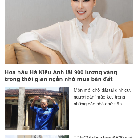
Hoa hậu Hà Kiều Anh lãi 900 lượng vàng
trong thời gian ngắn nhờ mua bán đất
Mòn mỏi chờ đất tái định cư,
người dân 'mắc kẹt' trong
những căn nhà chờ sập
TP.HCM dùng hơn 6.600 nhà