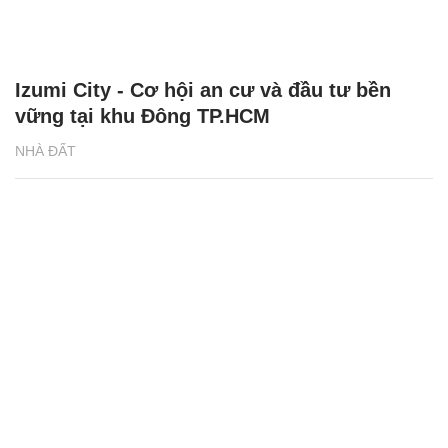
Izumi City - Cơ hội an cư và đầu tư bền
vững tại khu Đông TP.HCM
NHÀ ĐẤT