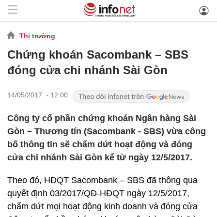
Thị trường
Chứng khoán Sacombank – SBS
đóng cửa chi nhánh Sài Gòn
14/05/2017 - 12:00
Công ty cổ phần chứng khoán Ngân hàng Sài
Gòn – Thương tín (Sacombank - SBS) vừa công
bố thông tin sẽ chấm dứt hoạt động và đóng
cửa chi nhánh Sài Gòn kể từ ngày 12/5/2017.
Theo đó, HĐQT Sacombank – SBS đã thông qua
quyết định 03/2017/QĐ-HĐQT ngày 12/5/2017,
chấm dứt mọi hoạt động kinh doanh và đóng cửa