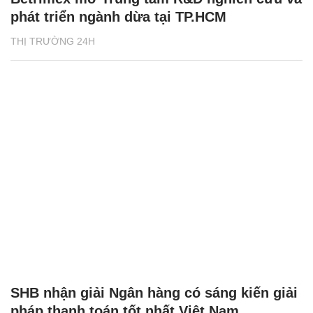
phát triển ngành dừa tại TP.HCM
THỊ TRƯỜNG 24H
SHB nhận giải Ngân hàng có sáng kiến giải
pháp thanh toán tốt nhất Việt Nam