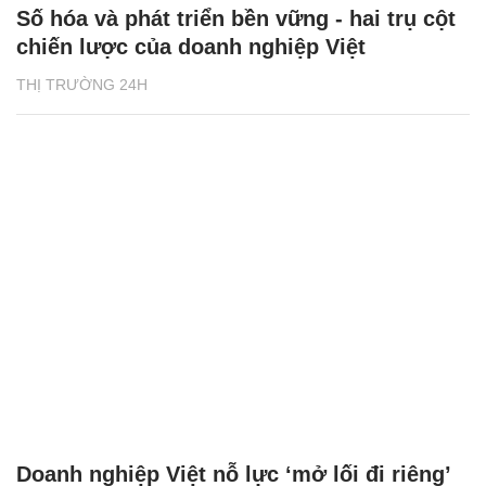
Số hóa và phát triển bền vững - hai trụ cột
chiến lược của doanh nghiệp Việt
THỊ TRƯỜNG 24H
Doanh nghiệp Việt nỗ lực ‘mở lối đi riêng’