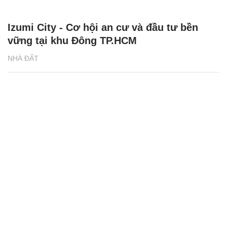
Izumi City - Cơ hội an cư và đầu tư bền
vững tại khu Đông TP.HCM
NHÀ ĐẤT