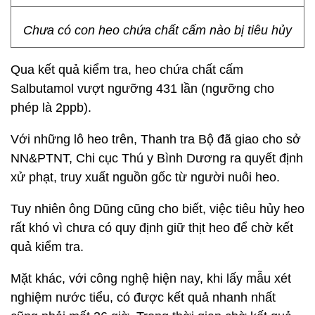
Chưa có con heo chứa chất cấm nào bị tiêu hủy
Qua kết quả kiểm tra, heo chứa chất cấm
Salbutamol vượt ngưỡng 431 lần (ngưỡng cho
phép là 2ppb).
Với những lô heo trên, Thanh tra Bộ đã giao cho sở
NN&PTNT, Chi cục Thú y Bình Dương ra quyết định
xử phạt, truy xuất nguồn gốc từ người nuôi heo.
Tuy nhiên ông Dũng cũng cho biết, việc tiêu hủy heo
rất khó vì chưa có quy định giữ thịt heo để chờ kết
quả kiểm tra.
Mặt khác, với công nghệ hiện nay, khi lấy mẫu xét
nghiệm nước tiểu, có được kết quả nhanh nhất