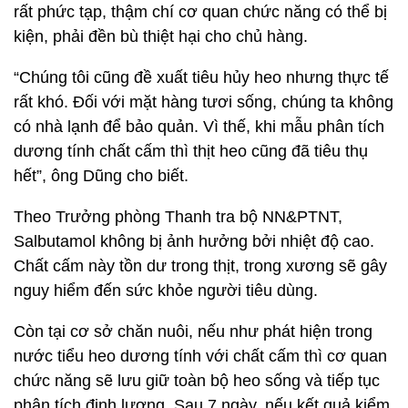
rất phức tạp, thậm chí cơ quan chức năng có thể bị
kiện, phải đền bù thiệt hại cho chủ hàng.
“Chúng tôi cũng đề xuất tiêu hủy heo nhưng thực tế
rất khó. Đối với mặt hàng tươi sống, chúng ta không
có nhà lạnh để bảo quản. Vì thế, khi mẫu phân tích
dương tính chất cấm thì thịt heo cũng đã tiêu thụ
hết”, ông Dũng cho biết.
Theo Trưởng phòng Thanh tra bộ NN&PTNT,
Salbutamol không bị ảnh hưởng bởi nhiệt độ cao.
Chất cấm này tồn dư trong thịt, trong xương sẽ gây
nguy hiểm đến sức khỏe người tiêu dùng.
Còn tại cơ sở chăn nuôi, nếu như phát hiện trong
nước tiểu heo dương tính với chất cấm thì cơ quan
chức năng sẽ lưu giữ toàn bộ heo sống và tiếp tục
phân tích định lượng. Sau 7 ngày, nếu kết quả kiểm