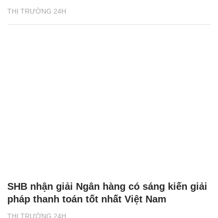
THỊ TRƯỜNG 24H
SHB nhận giải Ngân hàng có sáng kiến giải
pháp thanh toán tốt nhất Việt Nam
THỊ TRƯỜNG 24H