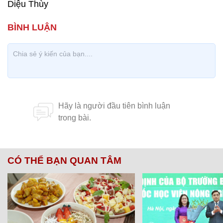
Diệu Thùy
CÓ THỂ BẠN QUAN TÂM