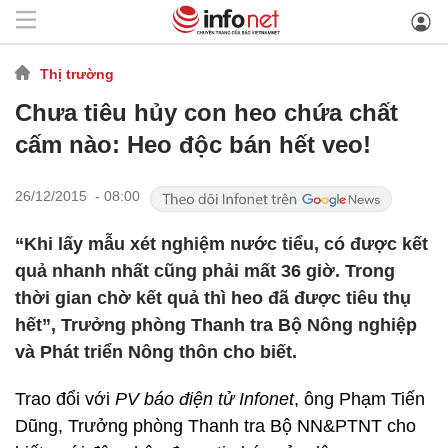
Thị trường
Chưa tiêu hủy con heo chứa chất
cấm nào: Heo độc bán hết veo!
26/12/2015 - 08:00
“Khi lấy mẫu xét nghiệm nước tiểu, có được kết
quả nhanh nhất cũng phải mất 36 giờ. Trong
thời gian chờ kết quả thì heo đã được tiêu thụ
hết”, Trưởng phòng Thanh tra Bộ Nông nghiệp
và Phát triển Nông thôn cho biết.
Trao đổi với
PV báo điện tử Infonet
, ông Phạm Tiến
Dũng, Trưởng phòng Thanh tra Bộ NN&PTNT cho