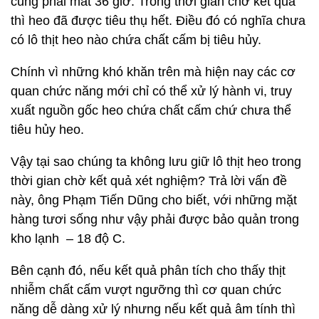
cũng phải mất 36 giờ. Trong thời gian chờ kết quả
thì heo đã được tiêu thụ hết. Điều đó có nghĩa chưa
có lô thịt heo nào chứa chất cấm bị tiêu hủy.
Chính vì những khó khăn trên mà hiện nay các cơ
quan chức năng mới chỉ có thể xử lý hành vi, truy
xuất nguồn gốc heo chứa chất cấm chứ chưa thể
tiêu hủy heo.
Vậy tại sao chúng ta không lưu giữ lô thịt heo trong
thời gian chờ kết quả xét nghiệm? Trả lời vấn đề
này, ông Phạm Tiến Dũng cho biết, với những mặt
hàng tươi sống như vậy phải được bảo quản trong
kho lạnh – 18 độ C.
Bên cạnh đó, nếu kết quả phân tích cho thấy thịt
nhiễm chất cấm vượt ngưỡng thì cơ quan chức
năng dễ dàng xử lý nhưng nếu kết quả âm tính thì