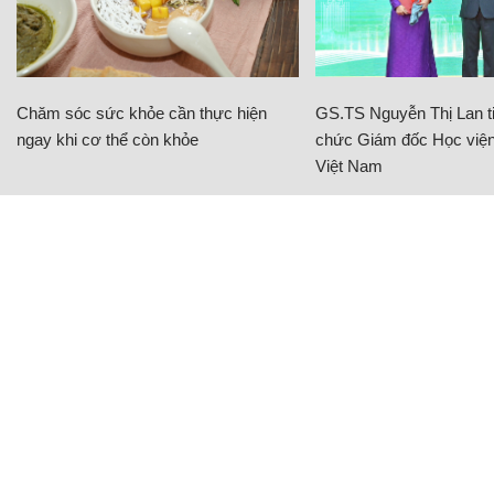
Chăm sóc sức khỏe cần thực hiện
GS.TS Nguyễn Thị Lan ti
ngay khi cơ thể còn khỏe
chức Giám đốc Học viện
Việt Nam