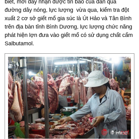
biết, mới đây nhận được tin báo của dân qua
đường dây nóng, lực lượng vừa qua, kiểm tra đột
xuất 2 cơ sở giết mổ gia súc là Út Hảo và Tân Bình
trên địa bàn tỉnh Bình Dương, lực lượng chức năng
phát hiện lợn đưa vào giết mổ có sử dụng chất cấm
Salbutamol.