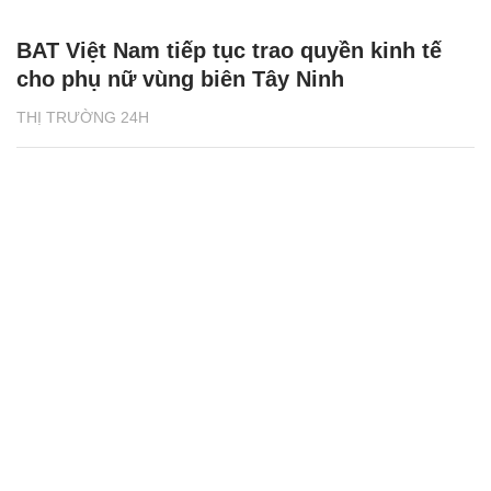
BAT Việt Nam tiếp tục trao quyền kinh tế
cho phụ nữ vùng biên Tây Ninh
THỊ TRƯỜNG 24H