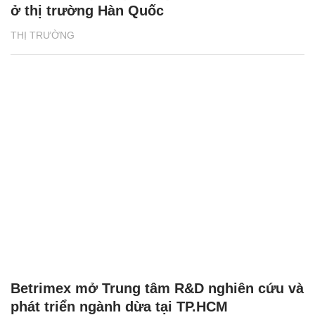
ở thị trường Hàn Quốc
THỊ TRƯỜNG
Betrimex mở Trung tâm R&D nghiên cứu và
phát triển ngành dừa tại TP.HCM