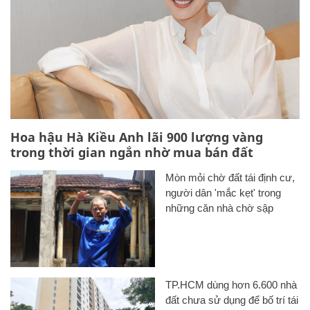
Hoa hậu Hà Kiều Anh lãi 900 lượng vàng
trong thời gian ngắn nhờ mua bán đất
Mòn mỏi chờ đất tái định cư,
người dân 'mắc kẹt' trong
những căn nhà chờ sập
TP.HCM dùng hơn 6.600 nhà
đất chưa sử dụng để bố trí tái