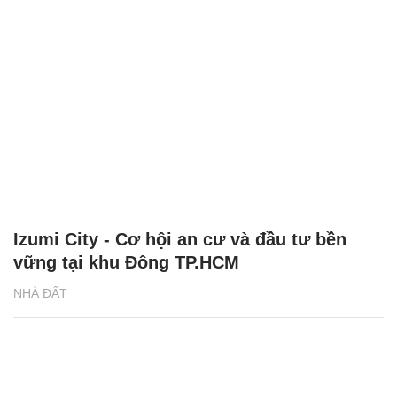
Izumi City - Cơ hội an cư và đầu tư bền
vững tại khu Đông TP.HCM
NHÀ ĐẤT