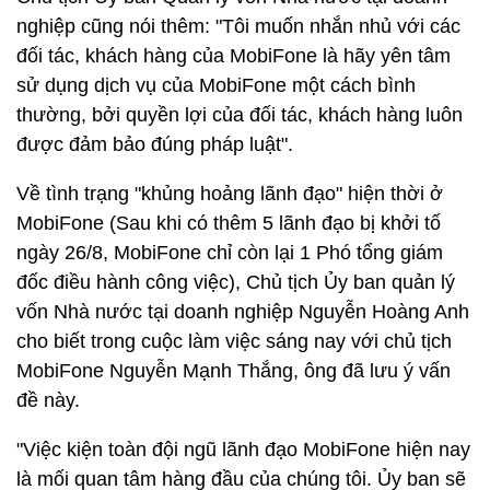
nghiệp cũng nói thêm: "Tôi muốn nhắn nhủ với các
đối tác, khách hàng của MobiFone là hãy yên tâm
sử dụng dịch vụ của MobiFone một cách bình
thường, bởi quyền lợi của đối tác, khách hàng luôn
được đảm bảo đúng pháp luật".
Về tình trạng "khủng hoảng lãnh đạo" hiện thời ở
MobiFone (Sau khi có thêm 5 lãnh đạo bị khởi tố
ngày 26/8, MobiFone chỉ còn lại 1 Phó tổng giám
đốc điều hành công việc), Chủ tịch Ủy ban quản lý
vốn Nhà nước tại doanh nghiệp Nguyễn Hoàng Anh
cho biết trong cuộc làm việc sáng nay với chủ tịch
MobiFone Nguyễn Mạnh Thắng, ông đã lưu ý vấn
đề này.
"Việc kiện toàn đội ngũ lãnh đạo MobiFone hiện nay
là mối quan tâm hàng đầu của chúng tôi. Ủy ban sẽ