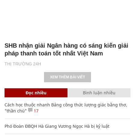
SHB nhận giải Ngân hàng có sáng kiến giải
pháp thanh toán tốt nhất Việt Nam
THỊ TRƯỜNG 24H
XEM THÊM BÀI VIẾT
Đọc nhiều
Bình luận nhiều
Cách học thuộc nhanh Bảng công thức lượng giác bằng thơ,
"thần chú"
17
Phó Đoàn ĐBQH Hà Giang Vương Ngọc Hà bị kỷ luật