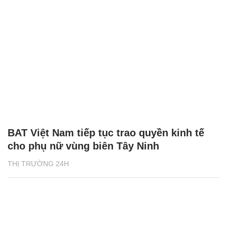
BAT Việt Nam tiếp tục trao quyền kinh tế
cho phụ nữ vùng biên Tây Ninh
THỊ TRƯỜNG 24H