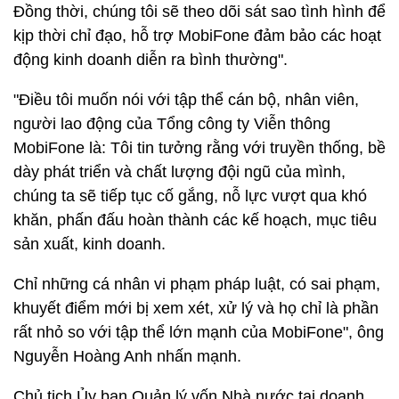
Đồng thời, chúng tôi sẽ theo dõi sát sao tình hình để
kịp thời chỉ đạo, hỗ trợ MobiFone đảm bảo các hoạt
động kinh doanh diễn ra bình thường".
"Điều tôi muốn nói với tập thể cán bộ, nhân viên,
người lao động của Tổng công ty Viễn thông
MobiFone là: Tôi tin tưởng rằng với truyền thống, bề
dày phát triển và chất lượng đội ngũ của mình,
chúng ta sẽ tiếp tục cố gắng, nỗ lực vượt qua khó
khăn, phấn đấu hoàn thành các kế hoạch, mục tiêu
sản xuất, kinh doanh.
Chỉ những cá nhân vi phạm pháp luật, có sai phạm,
khuyết điểm mới bị xem xét, xử lý và họ chỉ là phần
rất nhỏ so với tập thể lớn mạnh của MobiFone", ông
Nguyễn Hoàng Anh nhấn mạnh.
Chủ tịch Ủy ban Quản lý vốn Nhà nước tại doanh