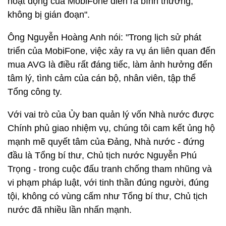
hoạt động của MobiFone diễn ra bình thường,
không bị gián đoạn".
Ông Nguyễn Hoàng Anh nói: "Trong lịch sử phát
triển của MobiFone, việc xảy ra vụ án liên quan đến
mua AVG là điều rất đáng tiếc, làm ảnh hưởng đến
tâm lý, tình cảm của cán bộ, nhân viên, tập thể
Tổng công ty.
Với vai trò của Ủy ban quản lý vốn Nhà nước được
Chính phủ giao nhiệm vụ, chúng tôi cam kết ủng hộ
mạnh mẽ quyết tâm của Đảng, Nhà nước - đứng
đầu là Tổng bí thư, Chủ tịch nước Nguyễn Phú
Trọng - trong cuộc đấu tranh chống tham nhũng và
vi phạm pháp luật, với tinh thần đúng người, đúng
tội, không có vùng cấm như Tổng bí thư, Chủ tịch
nước đã nhiều lần nhấn mạnh.