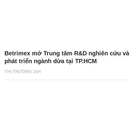
Betrimex mở Trung tâm R&D nghiên cứu và
phát triển ngành dừa tại TP.HCM
THỊ TRƯỜNG 24H