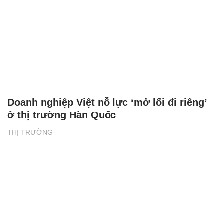
Doanh nghiệp Việt nỗ lực ‘mở lối đi riêng’
ở thị trường Hàn Quốc
THỊ TRƯỜNG