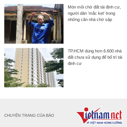
Mòn mỏi chờ đất tái định cư,
người dân 'mắc kẹt' trong
những căn nhà chờ sập
TP.HCM dùng hơn 6.600 nhà
đất chưa sử dụng để bố trí tái
định cư
CHUYÊN TRANG CỦA BÁO