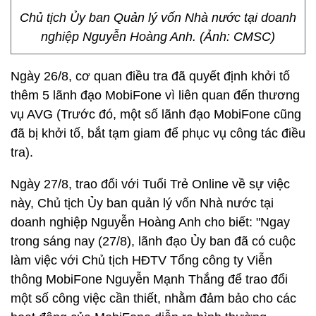
Chủ tịch Ủy ban Quản lý vốn Nhà nước tại doanh
nghiệp Nguyễn Hoàng Anh. (Ảnh: CMSC)
Ngày 26/8, cơ quan điều tra đã quyết định khởi tố
thêm 5 lãnh đạo MobiFone vì liên quan đến thương
vụ AVG (Trước đó, một số lãnh đạo MobiFone cũng
đã bị khởi tố, bắt tạm giam để phục vụ công tác điều
tra).
Ngày 27/8, trao đổi với Tuổi Trẻ Online
về sự việc
này, Chủ tịch Ủy ban quản lý vốn Nhà nước tại
doanh nghiệp Nguyễn Hoàng Anh cho biết: "Ngay
trong sáng nay (27/8), lãnh đạo Ủy ban đã có cuộc
làm việc với Chủ tịch HĐTV Tổng công ty Viễn
thông MobiFone Nguyễn Mạnh Thắng để trao đổi
một số công việc cần thiết, nhằm đảm bảo cho các