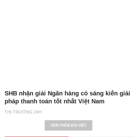
SHB nhận giải Ngân hàng có sáng kiến giải
pháp thanh toán tốt nhất Việt Nam
THỊ TRƯỜNG 24H
XEM THÊM BÀI VIẾT