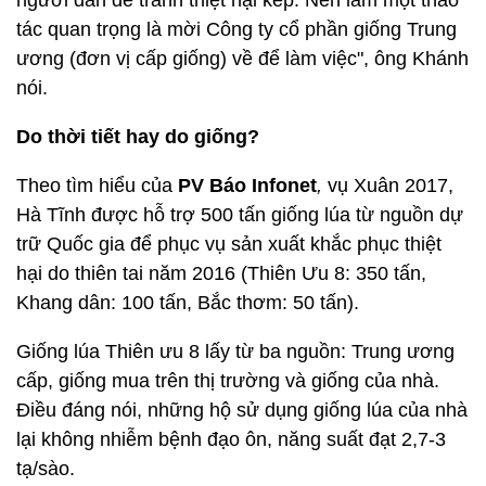
người dân để tránh thiệt hại kép. Nên làm một thao
tác quan trọng là mời Công ty cổ phần giống Trung
ương (đơn vị cấp giống) về để làm việc", ông Khánh
nói.
Do thời tiết hay do giống?
Theo tìm hiểu của
PV Báo
Infonet
,
vụ Xuân 2017,
Hà Tĩnh được hỗ trợ 500 tấn giống lúa từ nguồn dự
trữ Quốc gia để phục vụ sản xuất khắc phục thiệt
hại do thiên tai năm 2016 (Thiên Ưu 8: 350 tấn,
Khang dân: 100 tấn, Bắc thơm: 50 tấn).
Giống lúa Thiên ưu 8 lấy từ ba nguồn: Trung ương
cấp, giống mua trên thị trường và giống của nhà.
Điều đáng nói, những hộ sử dụng giống lúa của nhà
lại không nhiễm bệnh đạo ôn, năng suất đạt 2,7-3
tạ/sào.