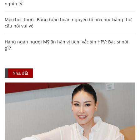
nghìn tỷ'
Mẹo học thuộc Bảng tuần hoàn nguyên tố hóa học bằng thơ,
câu nói vui vẻ
Hàng ngàn người Mỹ ân hận vì tiêm vắc xin HPV: Bác sĩ nói
gì?
Nhà đất