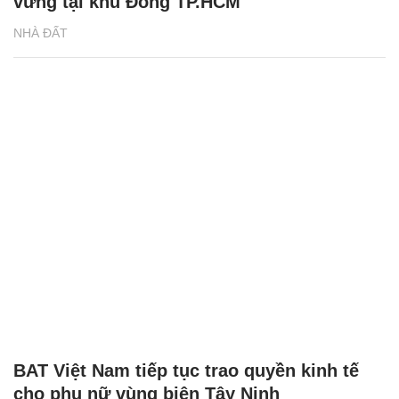
vững tại khu Đông TP.HCM
NHÀ ĐẤT
BAT Việt Nam tiếp tục trao quyền kinh tế
cho phụ nữ vùng biên Tây Ninh