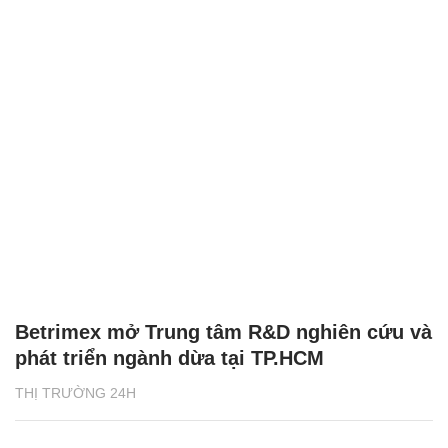
Betrimex mở Trung tâm R&D nghiên cứu và
phát triển ngành dừa tại TP.HCM
THỊ TRƯỜNG 24H