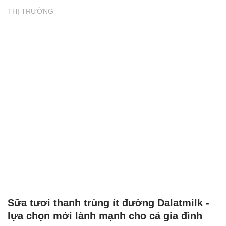
THỊ TRƯỜNG
Sữa tươi thanh trùng ít đường Dalatmilk -
lựa chọn mới lành mạnh cho cả gia đình