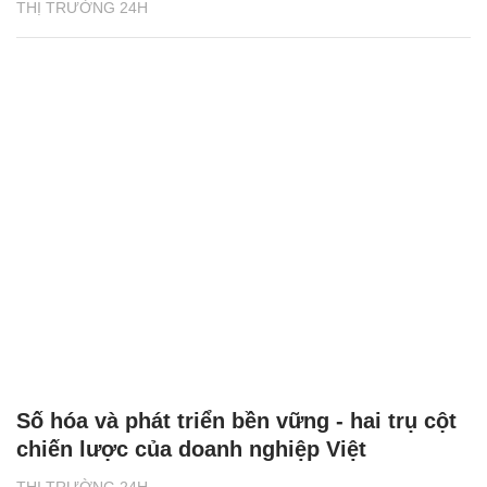
THỊ TRƯỜNG 24H
Số hóa và phát triển bền vững - hai trụ cột
chiến lược của doanh nghiệp Việt
THỊ TRƯỜNG 24H