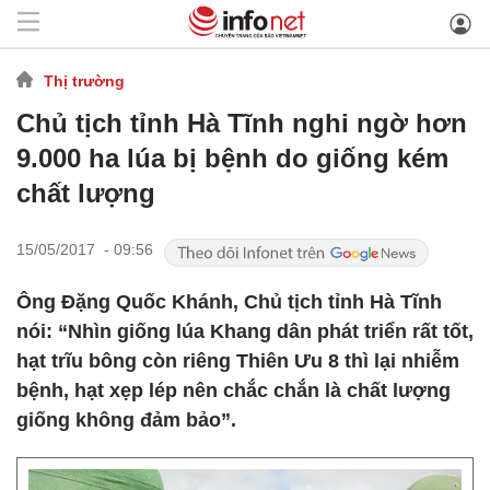
Thị trường
Chủ tịch tỉnh Hà Tĩnh nghi ngờ hơn
9.000 ha lúa bị bệnh do giống kém
chất lượng
15/05/2017 - 09:56
Ông Đặng Quốc Khánh, Chủ tịch tỉnh Hà Tĩnh
nói: “Nhìn giống lúa Khang dân phát triển rất tốt,
hạt trĩu bông còn riêng Thiên Ưu 8 thì lại nhiễm
bệnh, hạt xẹp lép nên chắc chắn là chất lượng
giống không đảm bảo”.