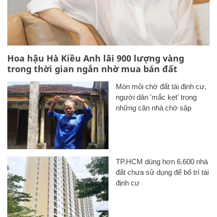
Hoa hậu Hà Kiều Anh lãi 900 lượng vàng
trong thời gian ngắn nhờ mua bán đất
Mòn mỏi chờ đất tái định cư,
người dân 'mắc kẹt' trong
những căn nhà chờ sập
TP.HCM dùng hơn 6.600 nhà
đất chưa sử dụng để bố trí tái
định cư