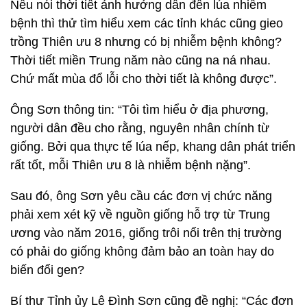
Nếu nói thời tiết ảnh hưởng dẫn đến lúa nhiễm
bệnh thì thử tìm hiểu xem các tỉnh khác cũng gieo
trồng Thiên ưu 8 nhưng có bị nhiễm bệnh không?
Thời tiết miền Trung năm nào cũng na ná nhau.
Chứ mất mùa đổ lỗi cho thời tiết là không được”.
Ông Sơn thông tin: “Tôi tìm hiểu ở địa phương,
người dân đều cho rằng, nguyên nhân chính từ
giống. Bởi qua thực tế lúa nếp, khang dân phát triển
rất tốt, mỗi Thiên ưu 8 là nhiễm bệnh nặng”.
Sau đó, ông Sơn yêu cầu các đơn vị chức năng
phải xem xét kỹ về nguồn giống hỗ trợ từ Trung
ương vào năm 2016, giống trôi nổi trên thị trường
có phải do giống không đảm bảo an toàn hay do
biến đổi gen?
Bí thư Tỉnh ủy Lê Đình Sơn cũng đề nghị: “Các đơn