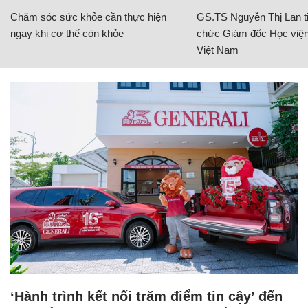
Chăm sóc sức khỏe cần thực hiện
GS.TS Nguyễn Thị Lan ti
ngay khi cơ thể còn khỏe
chức Giám đốc Học viện
Việt Nam
‘Hành trình kết nối trăm điểm tin cậy’ đến