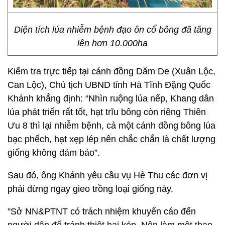
Diện tích lúa nhiễm bệnh đạo ôn cổ bông đã tăng
lên hơn 10.000ha
Kiểm tra trực tiếp tại cánh đồng Dăm De (Xuân Lộc,
Can Lộc), Chủ tịch UBND tỉnh Hà Tĩnh Đặng Quốc
Khánh khẳng định: “Nhìn ruộng lúa nếp, Khang dân
lúa phát triển rất tốt, hạt trĩu bông còn riêng Thiên
Ưu 8 thì lại nhiễm bệnh, cả một cánh đồng bông lúa
bạc phếch, hạt xẹp lép nên chắc chắn là chất lượng
giống không đảm bảo”.
Sau đó, ông Khánh yêu cầu vụ Hè Thu các đơn vị
phải dừng ngay gieo trồng loại giống này.
"Sở NN&PTNT có trách nhiệm khuyến cáo đến