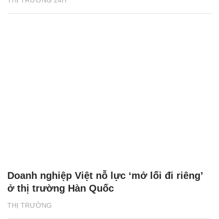
Doanh nghiệp Việt nỗ lực ‘mở lối đi riêng’
ở thị trường Hàn Quốc
THỊ TRƯỜNG