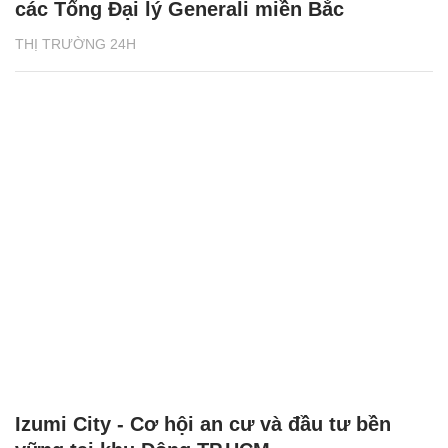
các Tổng Đại lý Generali miền Bắc
THỊ TRƯỜNG 24H
Izumi City - Cơ hội an cư và đầu tư bền