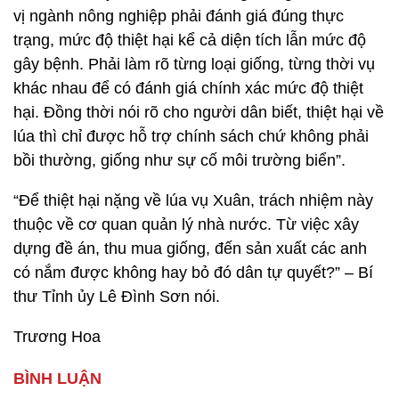
vị ngành nông nghiệp phải đánh giá đúng thực
trạng, mức độ thiệt hại kể cả diện tích lẫn mức độ
gây bệnh. Phải làm rõ từng loại giống, từng thời vụ
khác nhau để có đánh giá chính xác mức độ thiệt
hại. Đồng thời nói rõ cho người dân biết, thiệt hại về
lúa thì chỉ được hỗ trợ chính sách chứ không phải
bồi thường, giống như sự cố môi trường biển”.
“Để thiệt hại nặng về lúa vụ Xuân, trách nhiệm này
thuộc về cơ quan quản lý nhà nước. Từ việc xây
dựng đề án, thu mua giống, đến sản xuất các anh
có nắm được không hay bỏ đó dân tự quyết?” – Bí
thư Tỉnh ủy Lê Đình Sơn nói.
Trương Hoa