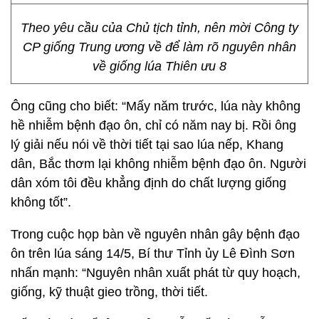
Theo yêu cầu của Chủ tịch tỉnh, nên mời Công ty
CP giống Trung ương về để làm rõ nguyên nhân
về giống lúa Thiên ưu 8
Ông cũng cho biết: “Mấy năm trước, lúa này không
hề nhiễm bệnh đạo ôn, chỉ có năm nay bị. Rồi ông
lý giải nếu nói về thời tiết tại sao lúa nếp, Khang
dân, Bắc thơm lại không nhiễm bệnh đạo ôn. Người
dân xóm tôi đều khẳng định do chất lượng giống
không tốt”.
Trong cuộc họp bàn về nguyên nhân gây bệnh đạo
ôn trên lúa sáng 14/5, Bí thư Tỉnh ủy Lê Đình Sơn
nhấn mạnh: “Nguyên nhân xuất phát từ quy hoạch,
giống, kỹ thuật gieo trồng, thời tiết.