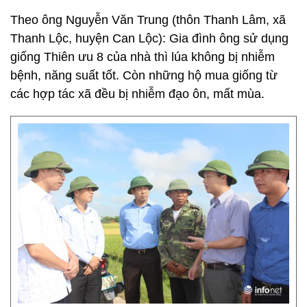
Theo ông Nguyễn Văn Trung (thôn Thanh Lâm, xã
Thanh Lộc, huyện Can Lộc): Gia đình ông sử dụng
giống Thiên ưu 8 của nhà thì lúa không bị nhiễm
bệnh, năng suất tốt. Còn những hộ mua giống từ
các hợp tác xã đều bị nhiễm đạo ôn, mất mùa.