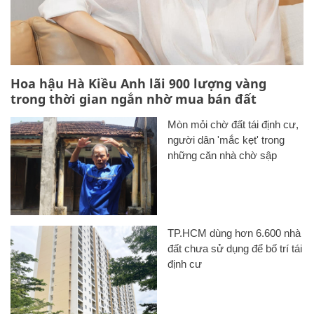
Hoa hậu Hà Kiều Anh lãi 900 lượng vàng
trong thời gian ngắn nhờ mua bán đất
Mòn mỏi chờ đất tái định cư,
người dân 'mắc kẹt' trong
những căn nhà chờ sập
TP.HCM dùng hơn 6.600 nhà
đất chưa sử dụng để bố trí tái
định cư