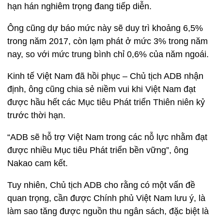
hạn hán nghiêm trọng đang tiếp diễn.
Ông cũng dự báo mức này sẽ duy trì khoảng 6,5%
trong năm 2017, còn lạm phát ở mức 3% trong năm
nay, so với mức trung bình chỉ 0,6% của năm ngoái.
Kinh tế Việt Nam đã hồi phục – Chủ tịch ADB nhận
định, ông cũng chia sẻ niềm vui khi Việt Nam đạt
được hầu hết các Mục tiêu Phát triển Thiên niên kỷ
trước thời hạn.
“ADB sẽ hỗ trợ Việt Nam trong các nỗ lực nhằm đạt
được nhiều Mục tiêu Phát triển bền vững”, ông
Nakao cam kết.
Tuy nhiên, Chủ tịch ADB cho rằng có một vấn đề
quan trọng, cần được Chính phủ Việt Nam lưu ý, là
làm sao tăng được nguồn thu ngân sách, đặc biệt là