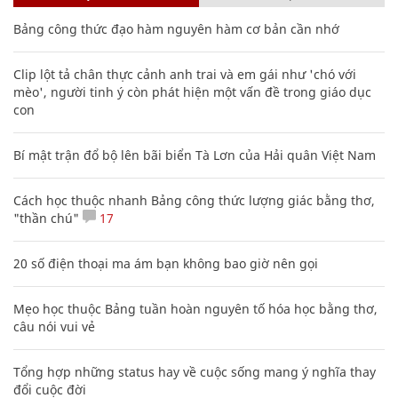
Bảng công thức đạo hàm nguyên hàm cơ bản cần nhớ
Clip lột tả chân thực cảnh anh trai và em gái như 'chó với
mèo', người tinh ý còn phát hiện một vấn đề trong giáo dục
con
Bí mật trận đổ bộ lên bãi biển Tà Lơn của Hải quân Việt Nam
Cách học thuộc nhanh Bảng công thức lượng giác bằng thơ,
"thần chú"
17
20 số điện thoại ma ám bạn không bao giờ nên gọi
Mẹo học thuộc Bảng tuần hoàn nguyên tố hóa học bằng thơ,
câu nói vui vẻ
Tổng hợp những status hay về cuộc sống mang ý nghĩa thay
đổi cuộc đời