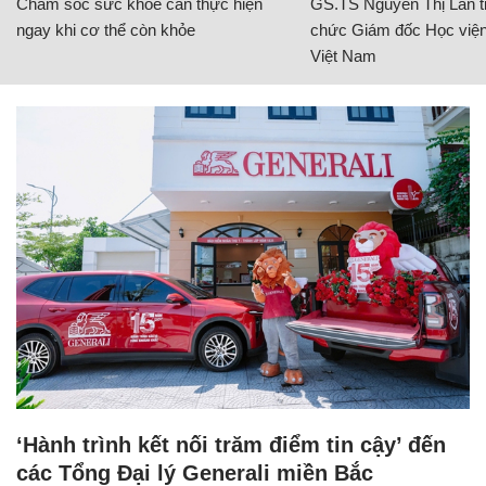
Chăm sóc sức khỏe cần thực hiện
GS.TS Nguyễn Thị Lan ti
ngay khi cơ thể còn khỏe
chức Giám đốc Học viện
Việt Nam
‘Hành trình kết nối trăm điểm tin cậy’ đến
các Tổng Đại lý Generali miền Bắc