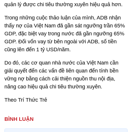
quản lý được chi tiêu thường xuyên hiệu quả hơn.
Trong những cuộc thảo luận của mình, ADB nhận
thấy nợ của Việt Nam đã gần sát ngưỡng trần 65%
GDP, đặc biệt vay trong nước đã gần ngưỡng 65%
GDP. Đối vốn vay từ bên ngoài với ADB, số tiền
cũng lên đến 1 tỷ USD/năm.
Do đó, các cơ quan nhà nước của Việt Nam cần
giải quyết đến các vấn đề liên quan đến tính bền
vững nợ bằng cách cải thiện nguồn thu nội địa,
nâng cao hiệu quả chi tiêu thường xuyên.
Theo Trí Thức Trẻ