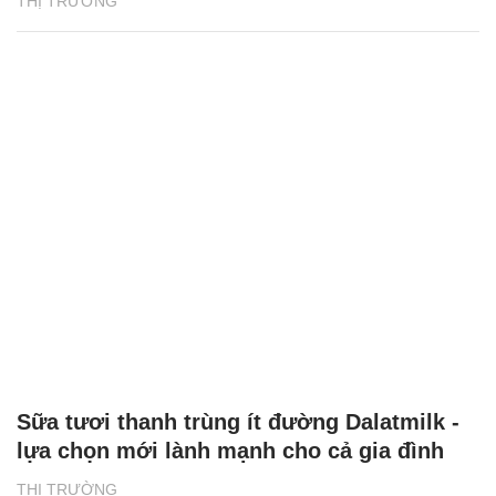
THỊ TRƯỜNG
Sữa tươi thanh trùng ít đường Dalatmilk -
lựa chọn mới lành mạnh cho cả gia đình
THỊ TRƯỜNG