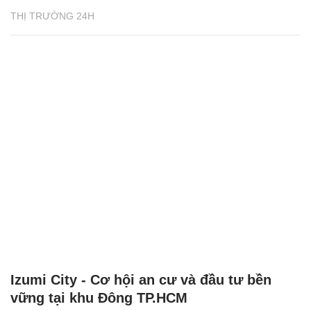
THỊ TRƯỜNG 24H
Izumi City - Cơ hội an cư và đầu tư bền
vững tại khu Đông TP.HCM