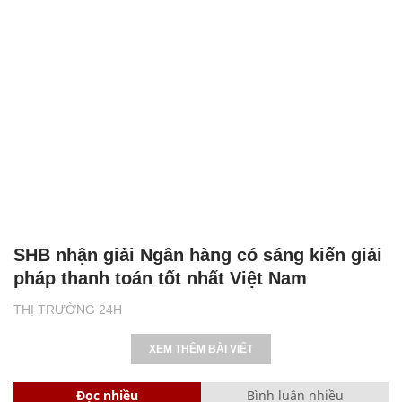
SHB nhận giải Ngân hàng có sáng kiến giải
pháp thanh toán tốt nhất Việt Nam
THỊ TRƯỜNG 24H
XEM THÊM BÀI VIẾT
Đọc nhiều
Bình luận nhiều