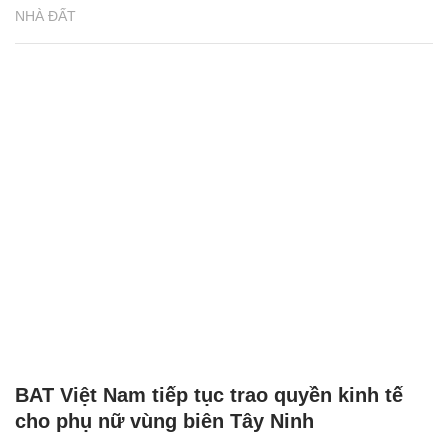
NHÀ ĐẤT
BAT Việt Nam tiếp tục trao quyền kinh tế
cho phụ nữ vùng biên Tây Ninh