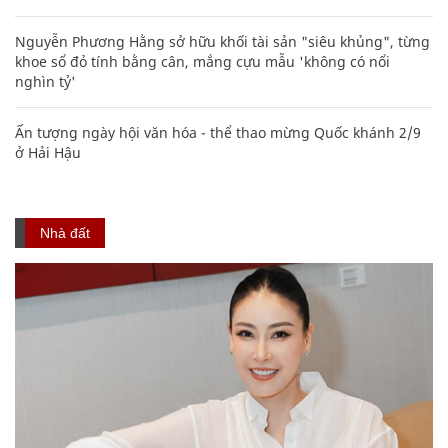
Nguyễn Phương Hằng sở hữu khối tài sản "siêu khủng", từng
khoe sổ đỏ tính bằng cân, mắng cựu mẫu 'không có nổi
nghìn tỷ'
Ấn tượng ngày hội văn hóa - thể thao mừng Quốc khánh 2/9
ở Hải Hậu
Nhà đất