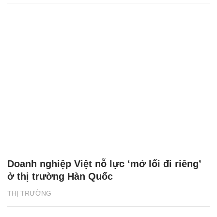
Doanh nghiệp Việt nỗ lực ‘mở lối đi riêng’
ở thị trường Hàn Quốc
THỊ TRƯỜNG