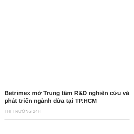
Betrimex mở Trung tâm R&D nghiên cứu và
phát triển ngành dừa tại TP.HCM
THỊ TRƯỜNG 24H