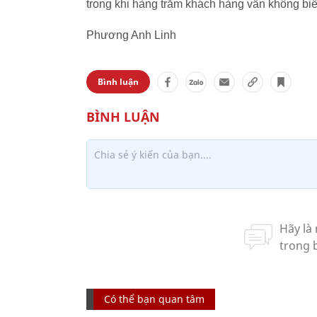
trong khi hàng trăm khách hàng vẫn không biế
Phương Anh Linh
Bình luận
Có thể bạn quan tâm