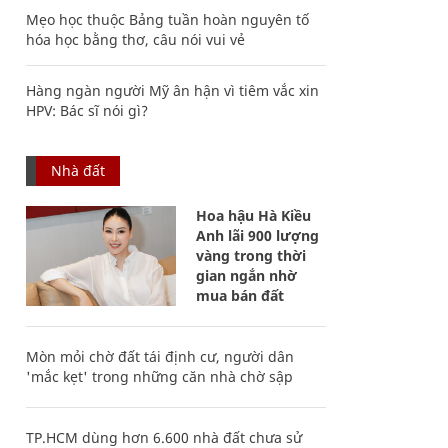
Mẹo học thuộc Bảng tuần hoàn nguyên tố
hóa học bằng thơ, câu nói vui vẻ
Hàng ngàn người Mỹ ân hận vì tiêm vắc xin
HPV: Bác sĩ nói gì?
Nhà đất
Hoa hậu Hà Kiều
Anh lãi 900 lượng
vàng trong thời
gian ngắn nhờ
mua bán đất
Mòn mỏi chờ đất tái định cư, người dân
'mắc kẹt' trong những căn nhà chờ sập
TP.HCM dùng hơn 6.600 nhà đất chưa sử