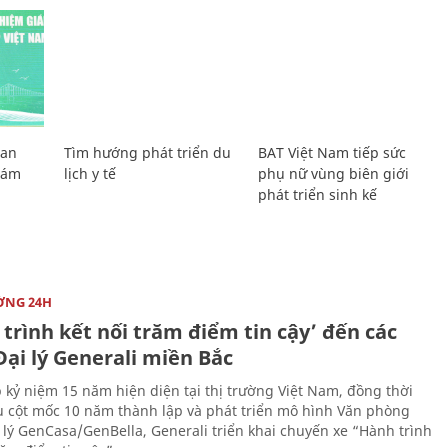
Lan
Tìm hướng phát triển du
BAT Việt Nam tiếp sức
Giám
lịch y tế
phụ nữ vùng biên giới
phát triển sinh kế
ỜNG 24H
trình kết nối trăm điểm tin cậy’ đến các
ại lý Generali miền Bắc
 kỷ niệm 15 năm hiện diện tại thị trường Việt Nam, đồng thời
 cột mốc 10 năm thành lập và phát triển mô hình Văn phòng
 lý GenCasa/GenBella, Generali triển khai chuyến xe “Hành trình