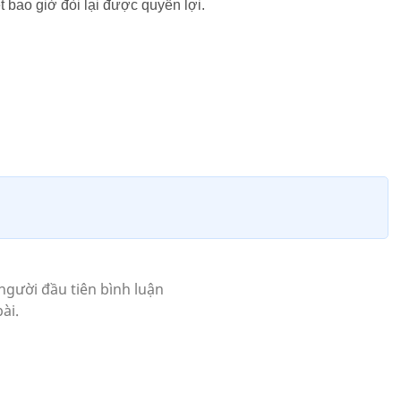
t bao giờ đòi lại được quyền lợi.