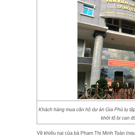
Khách hàng mua căn hộ dự án Gia Phú tụ tập
khởi tố bị can đ
Về khiếu nại của bà Phạm Thị Minh Toàn (ngụ