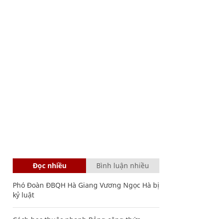
Đọc nhiều
Bình luận nhiều
Phó Đoàn ĐBQH Hà Giang Vương Ngọc Hà bị
kỷ luật