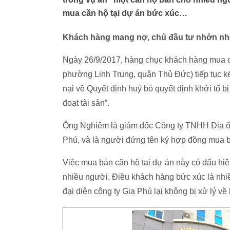
mua căn hộ tại dự án bức xúc…
Khách hàng mang nợ, chủ đầu tư nhởn n
Ngày 26/9/2017, hàng chục khách hàng mua c
phường Linh Trung, quận Thủ Đức) tiếp tục 
nại về Quyết định huỷ bỏ quyết định khởi tố 
đoạt tài sản”.
Ông Nghiêm là giám đốc Công ty TNHH Địa ốc
Phú, và là người đứng tên ký hợp đồng mua 
Việc mua bán căn hộ tại dự án này có dấu hiệ
nhiều người. Điều khách hàng bức xúc là nhiề
đại diện công ty Gia Phú lại không bị xử lý về