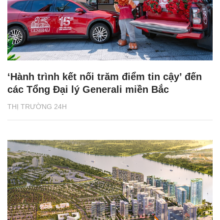
‘Hành trình kết nối trăm điểm tin cậy’ đến
các Tổng Đại lý Generali miền Bắc
THỊ TRƯỜNG 24H