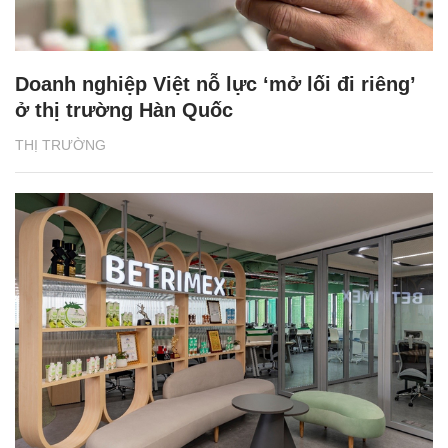
Doanh nghiệp Việt nỗ lực ‘mở lối đi riêng’
ở thị trường Hàn Quốc
THỊ TRƯỜNG