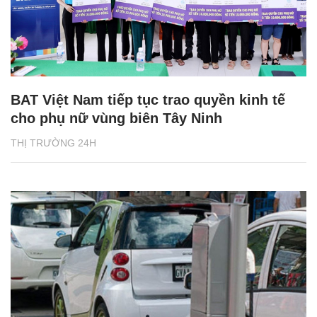
BAT Việt Nam tiếp tục trao quyền kinh tế
cho phụ nữ vùng biên Tây Ninh
THỊ TRƯỜNG 24H