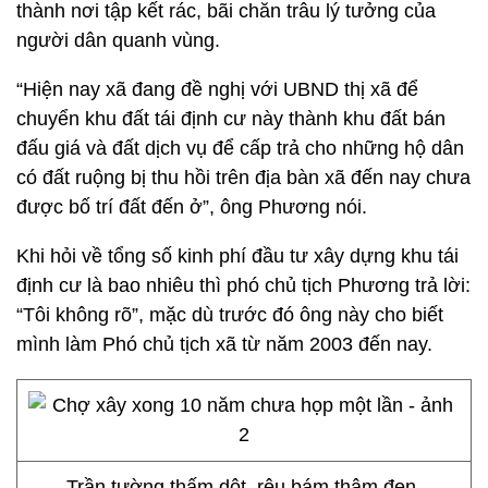
thành nơi tập kết rác, bãi chăn trâu lý tưởng của
người dân quanh vùng.
“Hiện nay xã đang đề nghị với UBND thị xã để
chuyển khu đất tái định cư này thành khu đất bán
đấu giá và đất dịch vụ để cấp trả cho những hộ dân
có đất ruộng bị thu hồi trên địa bàn xã đến nay chưa
được bố trí đất đến ở”, ông Phương nói.
Khi hỏi về tổng số kinh phí đầu tư xây dựng khu tái
định cư là bao nhiêu thì phó chủ tịch Phương trả lời:
“Tôi không rõ”, mặc dù trước đó ông này cho biết
mình làm Phó chủ tịch xã từ năm 2003 đến nay.
Trần tường thấm dột, rêu bám thâm đen.