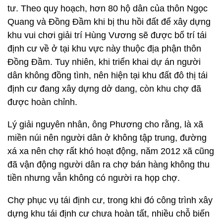
tư. Theo quy hoạch, hơn 80 hộ dân của thôn Ngọc
Quang và Đồng Đầm khi bị thu hồi đất để xây dựng
khu vui chơi giải trí Hùng Vương sẽ được bố trí tái
định cư về ở tại khu vực này thuộc địa phận thôn
Đồng Đầm. Tuy nhiên, khi triển khai dự án người
dân không đồng tình, nên hiện tại khu đất đô thị tái
định cư đang xây dựng dở dang, còn khu chợ đã
được hoàn chỉnh.
Lý giải nguyên nhân, ông Phương cho rằng, là xã
miền núi nên người dân ở không tập trung, đường
xá xa nên chợ rất khó hoạt động, năm 2012 xã cũng
đã vận động người dân ra chợ bán hàng không thu
tiền nhưng vẫn không có người ra họp chợ.
Chợ phục vụ tái định cư, trong khi đó công trình xây
dựng khu tái định cư chưa hoàn tất, nhiều chỗ biến