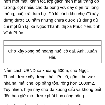
hơn một mét, xanh tốt, lớp gạch men màu trắng ốp
tường, cột nhiều chỗ đã bong vỡ, dây điện rơi lòng
thòng, buộc rất tạm bợ. Đó là cảnh khu chợ đã xây
dựng được 10 năm nhưng chưa được sử dụng dù
chỉ một lần tại xã Ngọc Thanh, thị xã Phúc Yên, tỉnh
Vĩnh Phúc.
Chợ xây xong bỏ hoang nuôi cỏ dại. Ảnh. Xuân
Hải.
Nằm cách UBND xã khoảng 500m, chợ Ngọc
Thanh được xây dựng khá kiên cố, gồm khu vực
nhà hai mái che lợp bằng tôn, rộng hơn 1000m2.
Tuy nhiên, hiện nay chợ đã xuống cấp và không biết
đến bao giờ mới được phát huy công năng.