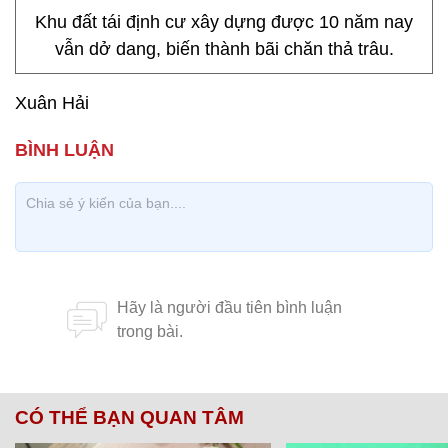
Khu đất tái định cư xây dựng được 10 năm nay
vẫn dở dang, biến thành bãi chăn thả trâu.
Xuân Hải
CÓ THỂ BẠN QUAN TÂM