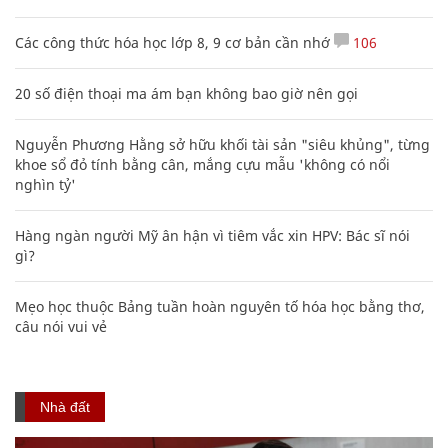
Các công thức hóa học lớp 8, 9 cơ bản cần nhớ
106
20 số điện thoại ma ám bạn không bao giờ nên gọi
Nguyễn Phương Hằng sở hữu khối tài sản "siêu khủng", từng
khoe sổ đỏ tính bằng cân, mắng cựu mẫu 'không có nổi
nghìn tỷ'
Hàng ngàn người Mỹ ân hận vì tiêm vắc xin HPV: Bác sĩ nói
gì?
Mẹo học thuộc Bảng tuần hoàn nguyên tố hóa học bằng thơ,
câu nói vui vẻ
Nhà đất