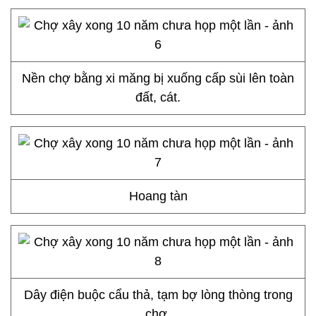
Nền chợ bằng xi măng bị xuống cấp sùi lên toàn
đất, cát.
Hoang tàn
Dây điện buộc cẩu thả, tạm bợ lòng thòng trong
chợ.