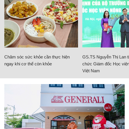
Chăm sóc sức khỏe cần thực hiện
GS.TS Nguyễn Thị Lan ti
ngay khi cơ thể còn khỏe
chức Giám đốc Học viện
Việt Nam