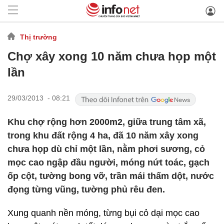
Thị trường
Chợ xây xong 10 năm chưa họp một
lần
29/03/2013 - 08:21
Khu chợ rộng hơn 2000m2, giữa trung tâm xã,
trong khu đất rộng 4 ha, đã 10 năm xây xong
chưa họp dù chỉ một lần, nằm phơi sương, cỏ
mọc cao ngập đầu người, móng nứt toác, gạch
ốp cột, tường bong vỡ, trần mái thấm dột, nước
đọng từng vũng, tường phủ rêu đen.
Xung quanh nền móng, từng bụi cỏ dại mọc cao