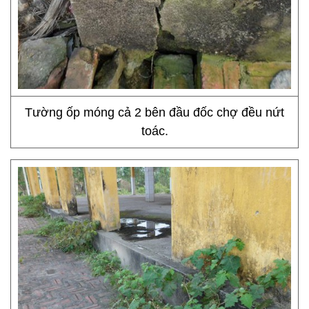
Tường ốp móng cả 2 bên đầu đốc chợ đều nứt
toác.