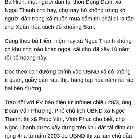
Bà Hiền, một người dân tại thôn Đồng Đầm, xã
Ngọc Thanh cho hay, chợ này bỏ không trong khi
người dân trong xã muốn mua sắm thì phải đi ra tận
chợ Xuân Hòa cách đó khoảng 5km.
Cũng theo bà Hiền, hiện nay xã Ngọc Thanh không
có khu chợ nào khác ngoài cái chợ đã xây 10 năm
rồi bỏ hoang này.
Dọc theo con đường chính vào UBND xã có không
ít quán, quầy bán rau, thịt, hàng tạp hóa nằm rải rác
hai bên đường.
Trao đổi với PV báo điện tử Infonet chiều 28/3, ông
Đoàn Văn Phương, Phó chủ tịch UBND xã Ngọc
Thanh, thị xã Phúc Yên, Vĩnh Phúc cho biết, chợ
Ngọc Thanh được xây dựng trên khu đất tái định cư
rộng 4ha từ năm 2003 do UBND thị xã làm chủ đầu