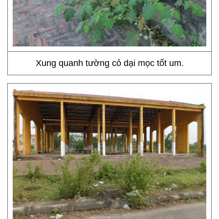
Xung quanh tường cỏ dại mọc tốt um.