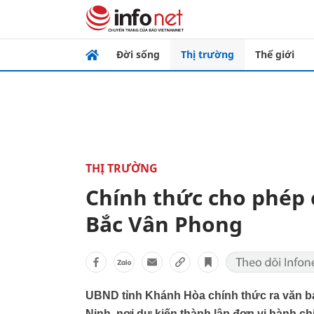
Đời sống
Thị trường
Thế giới
THỊ TRƯỜNG
Chính thức cho phép 
Bắc Vân Phong
UBND tỉnh Khánh Hòa chính thức ra văn bả
Ninh, nơi dự kiến thành lập đơn vị hành c