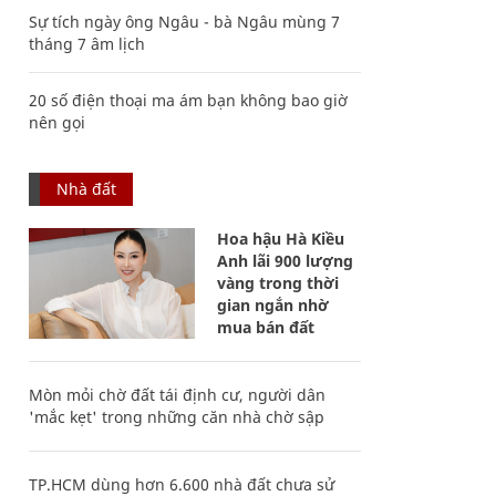
Sự tích ngày ông Ngâu - bà Ngâu mùng 7
tháng 7 âm lịch
20 số điện thoại ma ám bạn không bao giờ
nên gọi
Nhà đất
Hoa hậu Hà Kiều
Anh lãi 900 lượng
vàng trong thời
gian ngắn nhờ
mua bán đất
Mòn mỏi chờ đất tái định cư, người dân
'mắc kẹt' trong những căn nhà chờ sập
TP.HCM dùng hơn 6.600 nhà đất chưa sử