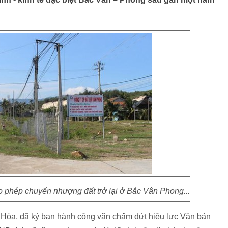
 phép chuyển nhượng đất trở lại ở Bắc Vân Phong...
Hòa, đã ký ban hành công văn chấm dứt hiệu lực Văn bản