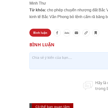
Minh Thư
Từ khóa:
cho phép chuyển nhượng đất Bắc V
kinh tế Bắc Vân Phong bỏ lệnh cấm rã băng b
Bình luận
Có thể bạn quan tâm