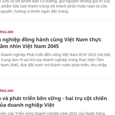
 32% so với phiên bản Có đường, giữ nguyên những giá trị của
 phẩm Sữa tươi thanh trùng với thành phần hoàn toàn từ sữa
 nguyên, hương vị thơm ngon đặc trưng.
ỜNG 24H
 nghiệp đồng hành cùng Việt Nam thực
Tầm nhìn Việt Nam 2045
 Doanh nghiệp Phát triển Bền vững Việt Nam VCSF 2025 (Hà Nội,
p trung làm rõ vai trò của doanh nghiệp trong thực hiện Tầm
t Nam 2045, đưa đất nước trở thành nước phát triển, thu nhập
ỜNG 24H
 và phát triển bền vững - hai trụ cột chiến
của doanh nghiệp Việt
iên cứu Triển vọng Doanh nghiệp năm 2025 của Ngân hàng