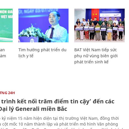
Lan
Tìm hướng phát triển du
BAT Việt Nam tiếp sức
Giám
lịch y tế
phụ nữ vùng biên giới
phát triển sinh kế
ỜNG 24H
trình kết nối trăm điểm tin cậy’ đến các
ại lý Generali miền Bắc
 kỷ niệm 15 năm hiện diện tại thị trường Việt Nam, đồng thời
 cột mốc 10 năm thành lập và phát triển mô hình Văn phòng