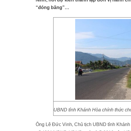
“đóng băng”…
UBND tỉnh Khánh Hòa chính thức cho
Ông Lê Đức Vinh, Chủ tịch UBND tỉnh Khánh 