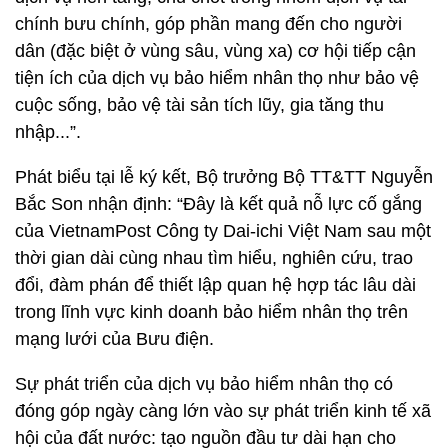
chính bưu chính, góp phần mang đến cho người
dân (đặc biệt ở vùng sâu, vùng xa) cơ hội tiếp cận
tiện ích của dịch vụ bảo hiểm nhân thọ như bảo vệ
cuộc sống, bảo vệ tài sản tích lũy, gia tăng thu
nhập...”.
Phát biểu tại lễ ký kết, Bộ trưởng Bộ TT&TT Nguyễn
Bắc Son nhận định: “Đây là kết quả nỗ lực cố gắng
của VietnamPost Công ty Dai-ichi Việt Nam sau một
thời gian dài cùng nhau tìm hiểu, nghiên cứu, trao
đổi, đàm phán để thiết lập quan hệ hợp tác lâu dài
trong lĩnh vực kinh doanh bảo hiểm nhân thọ trên
mạng lưới của Bưu điện.
Sự phát triển của dịch vụ bảo hiểm nhân thọ có
đóng góp ngày càng lớn vào sự phát triển kinh tế xã
hội của đất nước: tạo nguồn đầu tư dài hạn cho