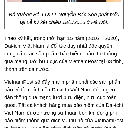
Bộ trưởng Bộ TT&TT Nguyễn Bắc Son phát biểu
tại Lễ ký kết chiều 18/1/2016 ở Hà Nội.
Theo ký kết, trong thời hạn 15 năm (2016 – 2020),
Dai-ichi Việt Nam là đối tác duy nhất độc quyền
cung cấp các sản phẩm bảo hiểm nhân thọ thông
qua mạng lưới bưu cục của VietnamPost tại 63 tỉnh,
thành trên cả nước.
VietnamPost sẽ đẩy mạnh phân phối các sản phẩm
bảo vệ tài chính của Dai-ichi Việt Nam đến người
dân thông qua mạng lưới bưu điện, bưu cục toàn
quốc. Tất cả khách hàng mua bảo hiểm của Dai-ichi
Việt Nam được hưởng sự thuận tiện khi đóng phí
bảo hiểm thông qua dịch vụ thu hộ của VietnamPost