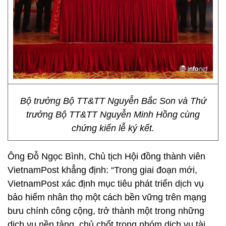
Bộ trưởng Bộ TT&TT Nguyễn Bắc Son và Thứ
trưởng Bộ TT&TT Nguyễn Minh Hồng cùng
chứng kiến lễ ký kết.
Ông Đỗ Ngọc Bình, Chủ tịch Hội đồng thành viên
VietnamPost khẳng định: “Trong giai đoạn mới,
VietnamPost xác định mục tiêu phát triển dịch vụ
bảo hiểm nhân thọ một cách bền vững trên mạng
bưu chính công cộng, trở thành một trong những
dịch vụ nền tảng, chủ chốt trong nhóm dịch vụ tài