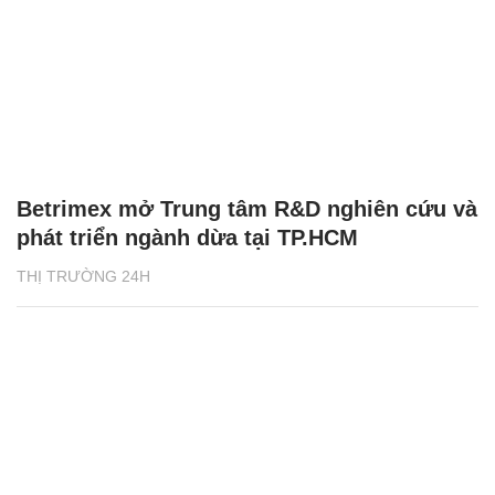
Betrimex mở Trung tâm R&D nghiên cứu và
phát triển ngành dừa tại TP.HCM
THỊ TRƯỜNG 24H