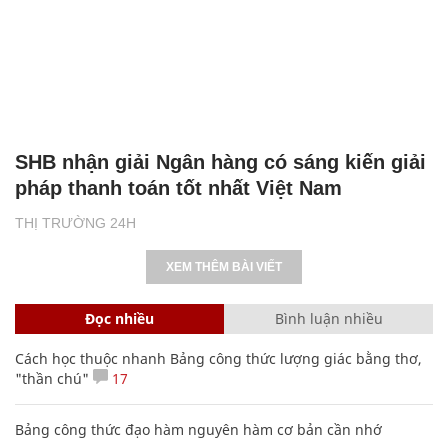
SHB nhận giải Ngân hàng có sáng kiến giải
pháp thanh toán tốt nhất Việt Nam
THỊ TRƯỜNG 24H
XEM THÊM BÀI VIẾT
Đọc nhiều
Bình luận nhiều
Cách học thuộc nhanh Bảng công thức lượng giác bằng thơ,
"thần chú"
17
Bảng công thức đạo hàm nguyên hàm cơ bản cần nhớ