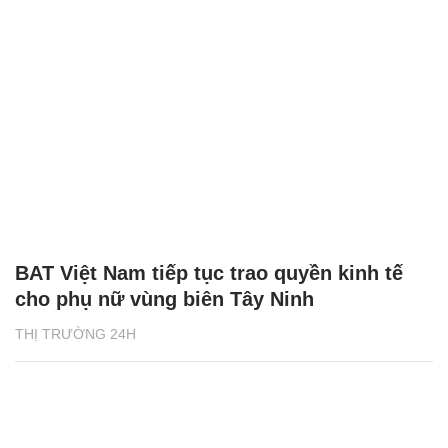
BAT Việt Nam tiếp tục trao quyền kinh tế
cho phụ nữ vùng biên Tây Ninh
THỊ TRƯỜNG 24H