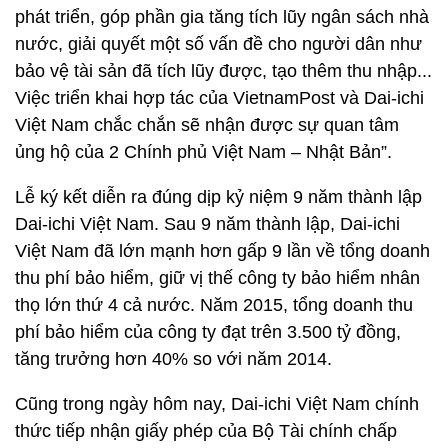
phát triển, góp phần gia tăng tích lũy ngân sách nhà
nước, giải quyết một số vấn đề cho người dân như
bảo vệ tài sản đã tích lũy được, tạo thêm thu nhập...
Việc triển khai hợp tác của VietnamPost và Dai-ichi
Việt Nam chắc chắn sẽ nhận được sự quan tâm
ủng hộ của 2 Chính phủ Việt Nam – Nhật Bản”.
Lễ ký kết diễn ra đúng dịp kỷ niệm 9 năm thành lập
Dai-ichi Việt Nam. Sau 9 năm thành lập, Dai-ichi
Việt Nam đã lớn mạnh hơn gấp 9 lần về tổng doanh
thu phí bảo hiểm, giữ vị thế công ty bảo hiểm nhân
thọ lớn thứ 4 cả nước. Năm 2015, tổng doanh thu
phí bảo hiểm của công ty đạt trên 3.500 tỷ đồng,
tăng trưởng hơn 40% so với năm 2014.
Cũng trong ngày hôm nay, Dai-ichi Việt Nam chính
thức tiếp nhận giấy phép của Bộ Tài chính chấp