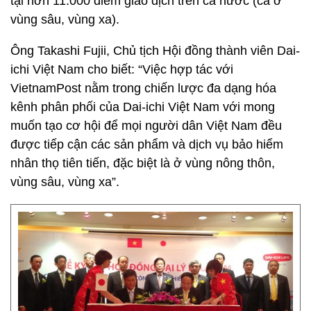
tại hơn 11.000 điểm giao dịch trên cả nước (cả ở
vùng sâu, vùng xa).
Ông Takashi Fujii, Chủ tịch Hội đồng thành viên Dai-
ichi Việt Nam cho biết: “Việc hợp tác với
VietnamPost nằm trong chiến lược đa dạng hóa
kênh phân phối của Dai-ichi Việt Nam với mong
muốn tạo cơ hội để mọi người dân Việt Nam đều
được tiếp cận các sản phẩm và dịch vụ bảo hiểm
nhân thọ tiên tiến, đặc biệt là ở vùng nông thôn,
vùng sâu, vùng xa”.