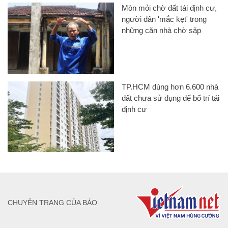
Mòn mỏi chờ đất tái định cư,
người dân 'mắc kẹt' trong
những căn nhà chờ sập
TP.HCM dùng hơn 6.600 nhà
đất chưa sử dụng để bố trí tái
định cư
CHUYÊN TRANG CỦA BÁO