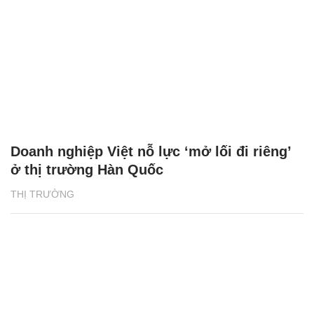
Doanh nghiệp Việt nỗ lực ‘mở lối đi riêng’
ở thị trường Hàn Quốc
THỊ TRƯỜNG