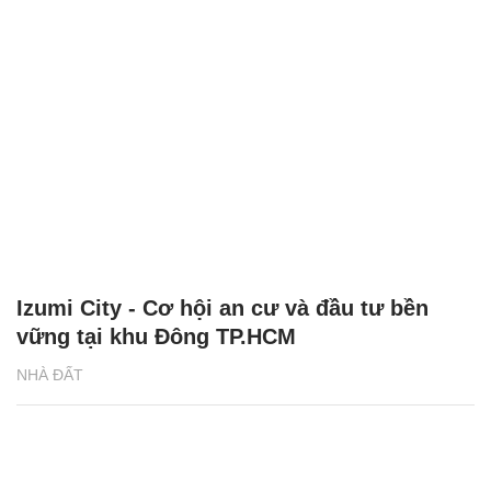
Izumi City - Cơ hội an cư và đầu tư bền
vững tại khu Đông TP.HCM
NHÀ ĐẤT