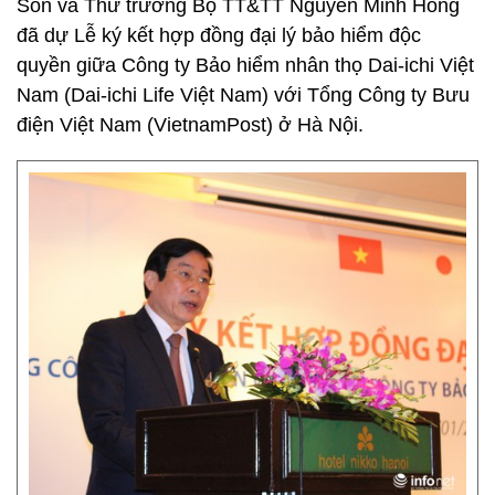
Son và Thứ trưởng Bộ TT&TT Nguyễn Minh Hồng
đã dự Lễ ký kết hợp đồng đại lý bảo hiểm độc
quyền giữa Công ty Bảo hiểm nhân thọ Dai-ichi Việt
Nam (Dai-ichi Life Việt Nam) với Tổng Công ty Bưu
điện Việt Nam (VietnamPost) ở Hà Nội.