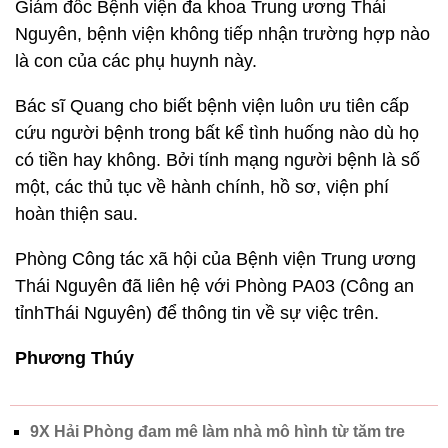
Giám đốc Bệnh viện đa khoa Trung ương Thái
Nguyên, bệnh viện không tiếp nhận trường hợp nào
là con của các phụ huynh này.
Bác sĩ Quang cho biết bệnh viện luôn ưu tiên cấp
cứu người bệnh trong bất kể tình huống nào dù họ
có tiền hay không. Bởi tính mạng người bệnh là số
một, các thủ tục về hành chính, hồ sơ, viện phí
hoàn thiện sau.
Phòng Công tác xã hội của Bệnh viện Trung ương
Thái Nguyên đã liên hệ với Phòng PA03 (Công an
tỉnhThái Nguyên) để thông tin về sự việc trên.
Phương Thúy
9X Hải Phòng đam mê làm nhà mô hình từ tăm tre