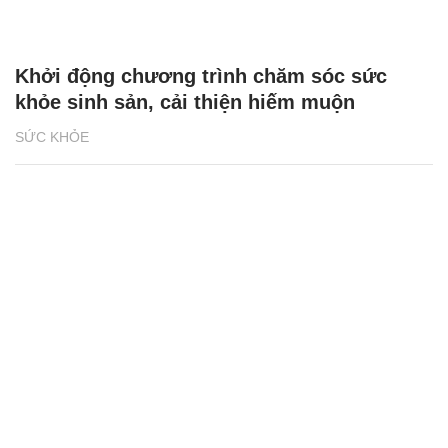
Khởi động chương trình chăm sóc sức
khỏe sinh sản, cải thiện hiếm muộn
SỨC KHỎE