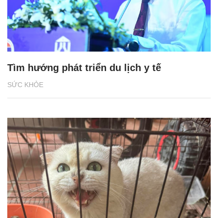
Tìm hướng phát triển du lịch y tế
SỨC KHỎE