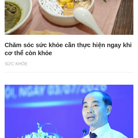
Chăm sóc sức khỏe cần thực hiện ngay khi
cơ thể còn khỏe
SỨC KHỎE