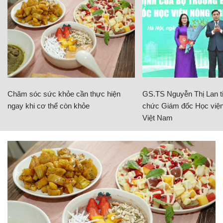
Chăm sóc sức khỏe cần thực hiện
GS.TS Nguyễn Thị Lan ti
ngay khi cơ thể còn khỏe
chức Giám đốc Học viện
Việt Nam