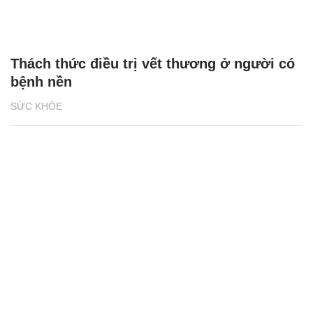
Thách thức điều trị vết thương ở người có
bệnh nền
SỨC KHỎE