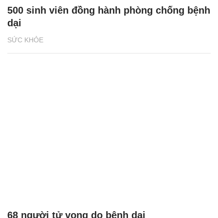
500 sinh viên đồng hành phòng chống bệnh
dại
SỨC KHỎE
68 người tử vong do bệnh dại