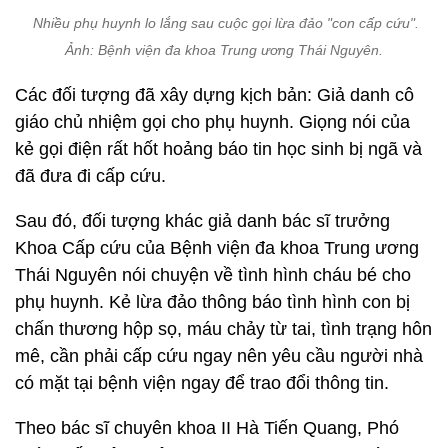
Nhiều phụ huynh lo lắng sau cuộc gọi lừa đảo "con cấp cứu".
Ảnh: Bệnh viện đa khoa Trung ương Thái Nguyên.
Các đối tượng đã xây dựng kịch bản: Giả danh cô
giáo chủ nhiệm gọi cho phụ huynh. Giọng nói của
kẻ gọi điện rất hốt hoảng báo tin học sinh bị ngã và
đã đưa đi cấp cứu.
Sau đó, đối tượng khác giả danh bác sĩ trưởng
Khoa Cấp cứu của Bệnh viện đa khoa Trung ương
Thái Nguyên nói chuyện về tình hình cháu bé cho
phụ huynh. Kẻ lừa đảo thông báo tình hình con bị
chấn thương hộp sọ, máu chảy từ tai, tình trạng hôn
mê, cần phải cấp cứu ngay nên yêu cầu người nhà
có mặt tại bệnh viện ngay để trao đổi thông tin.
Theo bác sĩ chuyên khoa II Hà Tiến Quang, Phó