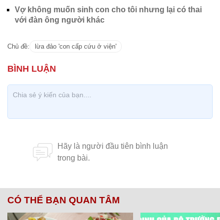
Vợ không muốn sinh con cho tôi nhưng lại có thai
với đàn ông người khác
Chủ đề:
lừa đảo 'con cấp cứu ở viện'
CÓ THỂ BẠN QUAN TÂM