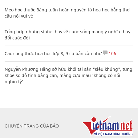
Mẹo học thuộc Bảng tuần hoàn nguyên tố hóa học bằng thơ,
câu nói vui vẻ
Tổng hợp những status hay về cuộc sống mang ý nghĩa thay
đổi cuộc đời
Các công thức hóa học lớp 8, 9 cơ bản cần nhớ
106
Nguyễn Phương Hằng sở hữu khối tài sản "siêu khủng", từng
khoe sổ đỏ tính bằng cân, mắng cựu mẫu 'không có nổi
nghìn tỷ'
CHUYÊN TRANG CỦA BÁO