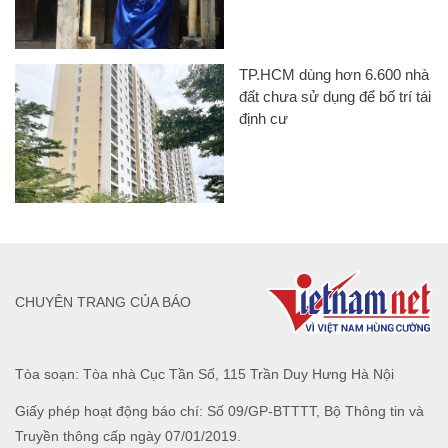
TP.HCM dùng hơn 6.600 nhà
đất chưa sử dụng để bố trí tái
định cư
CHUYÊN TRANG CỦA BÁO
Tòa soạn: Tòa nhà Cục Tần Số, 115 Trần Duy Hưng Hà Nội
Giấy phép hoạt động báo chí: Số 09/GP-BTTTT, Bộ Thông tin và
Truyền thông cấp ngày 07/01/2019.