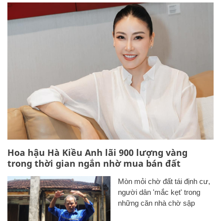
Hoa hậu Hà Kiều Anh lãi 900 lượng vàng
trong thời gian ngắn nhờ mua bán đất
Mòn mỏi chờ đất tái định cư,
người dân 'mắc kẹt' trong
những căn nhà chờ sập