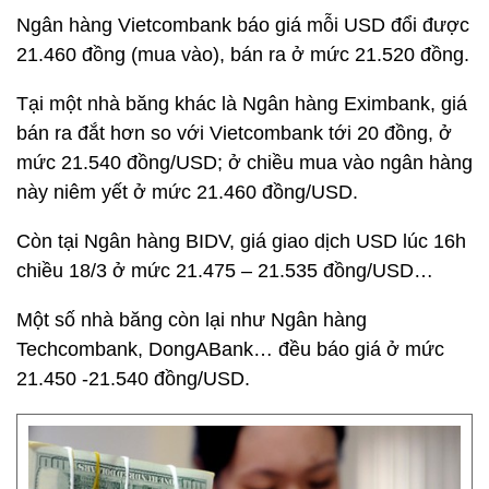
Ngân hàng Vietcombank báo giá mỗi USD đổi được
21.460 đồng (mua vào), bán ra ở mức 21.520 đồng.
Tại một nhà băng khác là Ngân hàng Eximbank, giá
bán ra đắt hơn so với Vietcombank tới 20 đồng, ở
mức 21.540 đồng/USD; ở chiều mua vào ngân hàng
này niêm yết ở mức 21.460 đồng/USD.
Còn tại Ngân hàng BIDV, giá giao dịch USD lúc 16h
chiều 18/3 ở mức 21.475 – 21.535 đồng/USD…
Một số nhà băng còn lại như Ngân hàng
Techcombank, DongABank… đều báo giá ở mức
21.450 -21.540 đồng/USD.