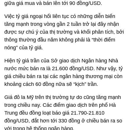
giữa giá mua và bán lên tới 90 đồng/USD.
Việc tỷ giá ngoại hối liên tục có những diễn biến
tăng mạnh trong vòng gần 2 tuần trở lại đây nhận
được sự chú ý của thị trường và khối phân tích, bởi
thông thường đầu năm không phải là “thời điểm
nóng” của tỷ giá.
Hiện tỷ giá trần của Sở giao dịch Ngân hàng Nhà
nước mức bán ra là 21.600 đồng/USD. Như vậy, tỷ
giá chiều bán ra tại các ngân hàng thương mại còn
khoảng cách 60 đồng nữa sẽ “kịch” trần.
Giá đô la Mỹ trên thị trường tự do cũng tăng mạnh
trong chiều nay. Các điểm giao dịch trên phố Hà
Trung đều đồng loạt báo giá 21.790-21.810
đồng/USD, đắt hơn tới 330 đồng ở chiều bán ra so
với trong hệ thống ngân hàng.