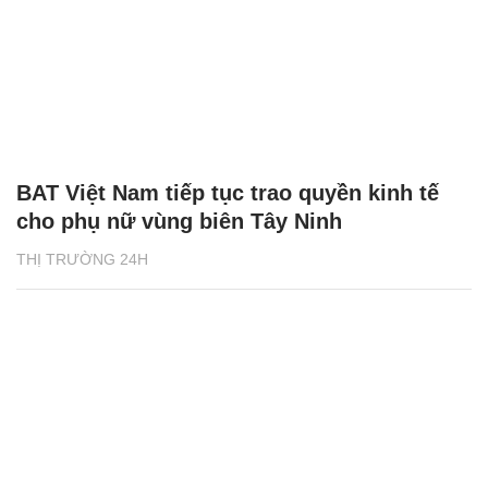
BAT Việt Nam tiếp tục trao quyền kinh tế
cho phụ nữ vùng biên Tây Ninh
THỊ TRƯỜNG 24H