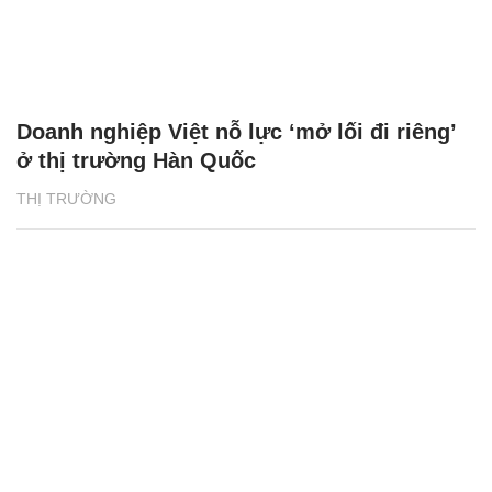
Doanh nghiệp Việt nỗ lực ‘mở lối đi riêng’
ở thị trường Hàn Quốc
THỊ TRƯỜNG