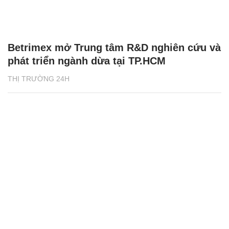
Betrimex mở Trung tâm R&D nghiên cứu và
phát triển ngành dừa tại TP.HCM
THỊ TRƯỜNG 24H