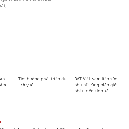
Lan
Tìm hướng phát triển du
BAT Việt Nam tiếp sức
Giám
lịch y tế
phụ nữ vùng biên giới
phát triển sinh kế
O