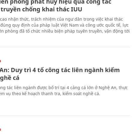
iên phòng phát huy hiệu quả công tác
 truyền chống khai thác IUU
cao nhận thức, trách nhiệm của ngư dân trong việc khai thác
 đúng quy định của pháp luật Việt Nam và công ước quốc tế, lực
ên phòng đã tổ chức nhiều biện pháp tuyên truyền, vận động tới
O
n: Duy trì 4 tổ công tác liên ngành kiểm
nghề cá
ng tác liên ngành được bố trí tại 4 cảng cá lớn ở Nghệ An, thực
ệm vụ theo kế hoạch thanh tra, kiểm soát nghề cá.
O