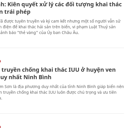
h: Kiên quyết xử lý các đối tượng khai thác
n trái phép
ã được tuyên truyền và ký cam kết nhưng một số người vẫn sử
h điện để khai thác hải sản trên biển, vi phạm Luật Thuỷ sản
cảnh báo "thẻ vàng" của Ủy ban Châu Âu.
O
 truyền chống khai thác IUU ở huyện ven
duy nhất Ninh Bình
m Sơn là địa phương duy nhất của tỉnh Ninh Bình giáp biển nên
ên truyền chống khai thác IUU luôn được chú trọng và ưu tiên
u.
O