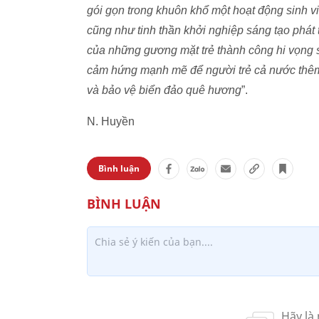
gói gọn trong khuôn khổ một hoạt động sinh v
cũng như tinh thần khởi nghiệp sáng tạo phát 
của những gương mặt trẻ thành công hi vọng s
cảm hứng mạnh mẽ để người trẻ cả nước thêm
và bảo vệ biển đảo quê hương
”.
N. Huyền
Bình luận