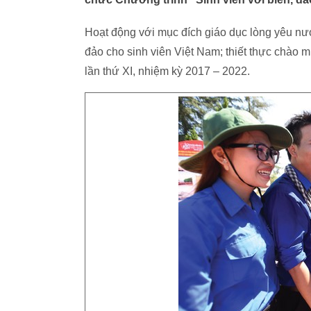
Hoạt động với mục đích giáo dục lòng yêu nướ
đảo cho sinh viên Việt Nam; thiết thực chào 
lần thứ XI, nhiệm kỳ 2017 – 2022.