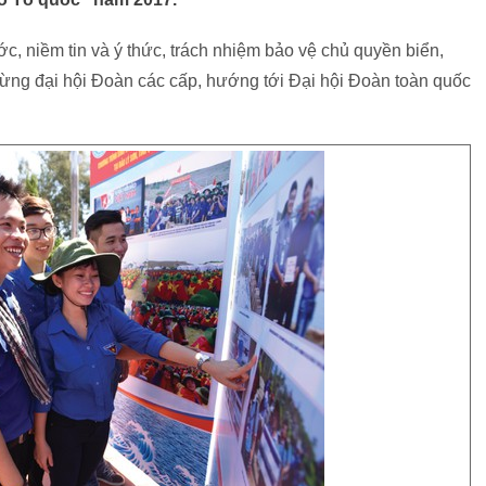
c, niềm tin và ý thức, trách nhiệm bảo vệ chủ quyền biển,
mừng đại hội Đoàn các cấp, hướng tới Đại hội Đoàn toàn quốc