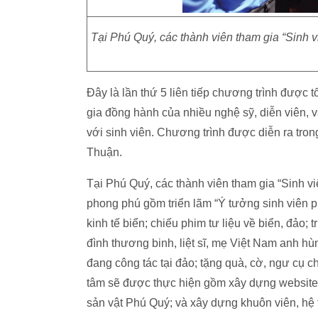
Tại Phú Quý, các thành viên tham gia “Sinh v
Đây là lần thứ 5 liên tiếp chương trình được t
gia đồng hành của nhiều nghệ sỹ, diễn viên, 
với sinh viên. Chương trình được diễn ra tron
Thuận.
Tại Phú Quý, các thành viên tham gia “Sinh v
phong phú gồm triển lãm “Ý tưởng sinh viên ph
kinh tế biển; chiếu phim tư liệu về biển, đảo; 
đình thương binh, liệt sĩ, mẹ Việt Nam anh hùn
đang công tác tại đảo; tặng quà, cờ, ngư cụ c
tâm sẽ được thực hiện gồm xây dựng websit
sản vật Phú Quý; và xây dựng khuôn viên, hệ 