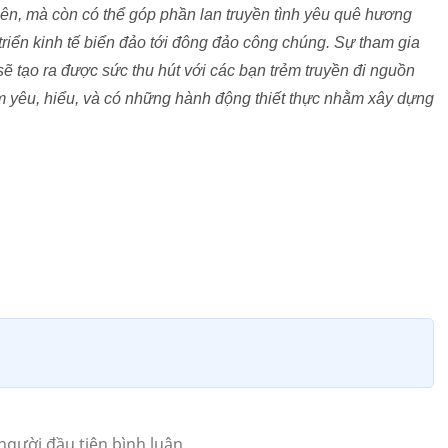
iên, mà còn có thể góp phần lan truyền tình yêu quê hương
triển kinh tế biển đảo tới đông đảo công chúng. Sự tham gia
ẽ tạo ra được sức thu hút với các bạn trẻm truyền đi nguồn
 yêu, hiểu, và có những hành động thiết thực nhằm xây dựng