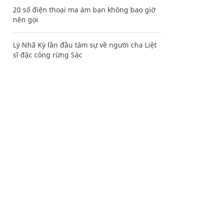
20 số điện thoại ma ám bạn không bao giờ
nên gọi
Lý Nhã Kỳ lần đầu tâm sự về người cha Liệt
sĩ đặc công rừng Sác