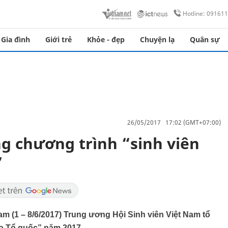
Hotline: 09161
Gia đình
Giới trẻ
Khỏe - đẹp
Chuyện lạ
Quân sự
26/05/2017 17:02 (GMT+07:00)
g chương trình “sinh viên
”
am (1 – 8/6/2017) Trung ương Hội Sinh viên Việt Nam tổ
ảo Tổ quốc” năm 2017.