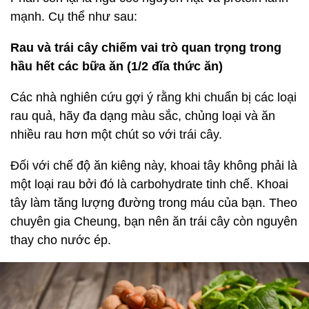
mạnh. Cụ thể như sau:
Rau và trái cây chiếm vai trò quan trọng trong
hầu hết các bữa ăn (1/2 đĩa thức ăn)
Các nhà nghiên cứu gợi ý rằng khi chuẩn bị các loại
rau quả, hãy đa dạng màu sắc, chủng loại và ăn
nhiều rau hơn một chút so với trái cây.
Đối với chế độ ăn kiêng này, khoai tây không phải là
một loại rau bởi đó là carbohydrate tinh chế. Khoai
tây làm tăng lượng đường trong máu của bạn. Theo
chuyên gia Cheung, bạn nên ăn trái cây còn nguyên
thay cho nước ép.