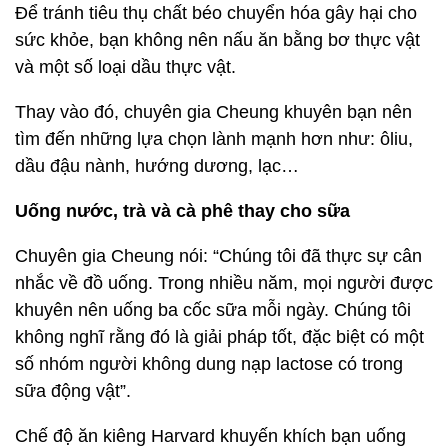
Để tránh tiêu thụ chất béo chuyển hóa gây hại cho
sức khỏe, bạn không nên nấu ăn bằng bơ thực vật
và một số loại dầu thực vật.
Thay vào đó, chuyên gia Cheung khuyên bạn nên
tìm đến những lựa chọn lành mạnh hơn như: ôliu,
dầu đậu nành, hướng dương, lạc…
Uống nước, trà và cà phê thay cho sữa
Chuyên gia Cheung nói: “Chúng tôi đã thực sự cân
nhắc về đồ uống. Trong nhiều năm, mọi người được
khuyên nên uống ba cốc sữa mỗi ngày. Chúng tôi
không nghĩ rằng đó là giải pháp tốt, đặc biệt có một
số nhóm người không dung nạp lactose có trong
sữa động vật”.
Chế độ ăn kiêng Harvard khuyến khích bạn uống