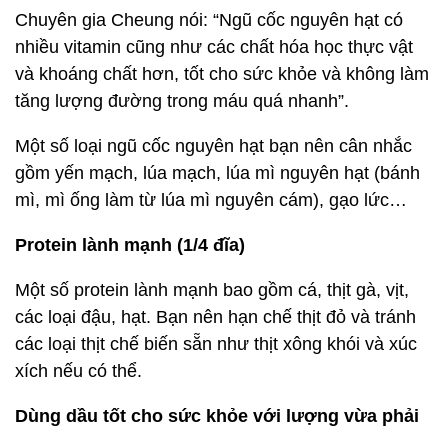
Chuyên gia Cheung nói: “Ngũ cốc nguyên hạt có
nhiều vitamin cũng như các chất hóa học thực vật
và khoáng chất hơn, tốt cho sức khỏe và không làm
tăng lượng đường trong máu quá nhanh”.
Một số loại ngũ cốc nguyên hạt bạn nên cân nhắc
gồm yến mạch, lúa mạch, lúa mì nguyên hạt (bánh
mì, mì ống làm từ lúa mì nguyên cám), gạo lức…
Protein lành mạnh (1/4 đĩa)
Một số protein lành mạnh bao gồm cá, thịt gà, vịt,
các loại đậu, hạt. Bạn nên hạn chế thịt đỏ và tránh
các loại thịt chế biến sẵn như thịt xông khói và xúc
xích nếu có thể.
Dùng dầu tốt cho sức khỏe với lượng vừa phải