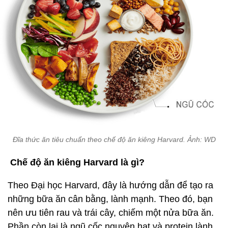
Đĩa thức ăn tiêu chuẩn theo chế độ ăn kiêng Harvard. Ảnh: WD
Chế độ ăn kiêng Harvard là gì?
Theo Đại học Harvard, đây là hướng dẫn để tạo ra
những bữa ăn cân bằng, lành mạnh. Theo đó, bạn
nên ưu tiên rau và trái cây, chiếm một nửa bữa ăn.
Phần còn lại là ngũ cốc nguyên hạt và protein lành