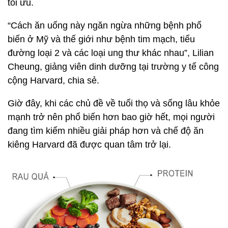
tối ưu.
“Cách ăn uống này ngăn ngừa những bệnh phổ
biến ở Mỹ và thế giới như bệnh tim mạch, tiểu
đường loại 2 và các loại ung thư khác nhau”, Lilian
Cheung, giảng viên dinh dưỡng tại trường y tế công
cộng Harvard, chia sẻ.
Giờ đây, khi các chủ đề về tuổi thọ và sống lâu khỏe
mạnh trở nên phổ biến hơn bao giờ hết, mọi người
đang tìm kiếm nhiều giải pháp hơn và chế độ ăn
kiêng Harvard đã được quan tâm trở lại.