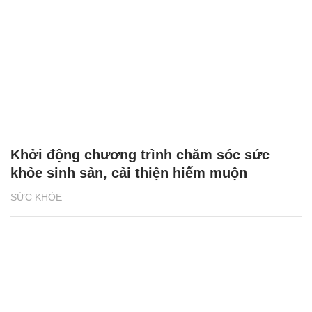
Khởi động chương trình chăm sóc sức
khỏe sinh sản, cải thiện hiếm muộn
SỨC KHỎE