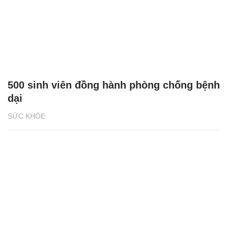
500 sinh viên đồng hành phòng chống bệnh
dại
SỨC KHỎE