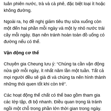
luân phiên nước, trà và cà phê, đặc biệt loại ít hoặc
không đường.
Ngoài ra, họ đề nghị giảm tiêu thụ sữa xuống còn
một đến hai phần mỗi ngày và một ly nhỏ nước trái
cây mỗi ngày. Bạn nên tránh hoàn toàn đồ uống có
đường nếu có thể.
Vận động cơ thể
Chuyên gia Cheung lưu ý: “Chúng ta cần vận động
nửa giờ mỗi ngày, ít nhất năm lần một tuần. Tất cả
mọi người đều sẽ già đi và chúng ta nên hình thành
những thói quen tốt khi còn trẻ”.
Các hoạt động thể chất có thể bao gồm tham gia
các lớp tập, đi bộ nhanh. Điều quan trọng là tránh
ngồi một chỗ trong phần lớn thời gian trong ngày.