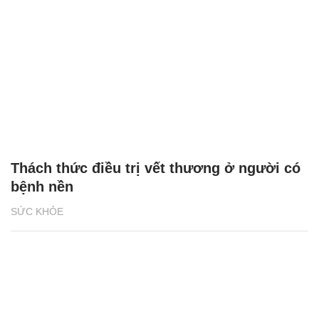
Thách thức điều trị vết thương ở người có
bệnh nền
SỨC KHỎE