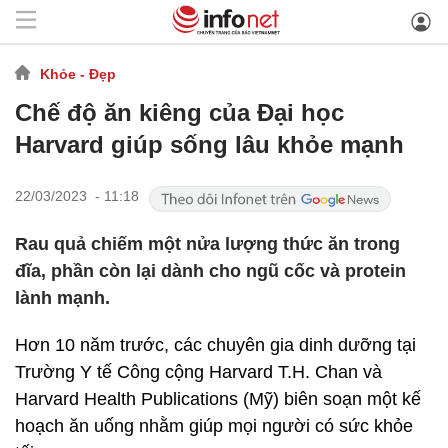
Khỏe - Đẹp
Chế độ ăn kiêng của Đại học
Harvard giúp sống lâu khỏe mạnh
22/03/2023 - 11:18
Rau quả chiếm một nửa lượng thức ăn trong
đĩa, phần còn lại dành cho ngũ cốc và protein
lành mạnh.
Hơn 10 năm trước, các chuyên gia dinh dưỡng tại
Trường Y tế Công cộng Harvard T.H. Chan và
Harvard Health Publications (Mỹ) biên soạn một kế
hoạch ăn uống nhằm giúp mọi người có sức khỏe