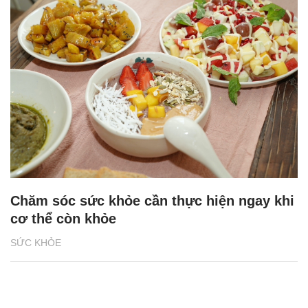
Chăm sóc sức khỏe cần thực hiện ngay khi
cơ thể còn khỏe
SỨC KHỎE