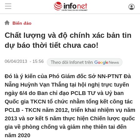
Biển đảo
Chất lượng và độ chính xác bản tin
dự báo thời tiết chưa cao!
06/04/2013 - 15:56
Đó là ý kiến của Phó Giám đốc Sở NN-PTNT Đà
Nẵng Huỳnh Vạn Thắng tại hội nghị trực tuyến
ngày 6/4 do Ban chỉ đạo PCLB TƯ và Uỷ ban
Quốc gia TKCN tổ chức nhằm tổng kết công tác
PCLB - TKCN năm 2012, triển khai nhiệm vụ năm
2013 và sơ kết 5 năm thực hiện Chiến lược quốc
gia về phòng chống và giảm nhẹ thiên tai đến
năm 2020