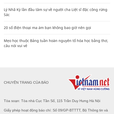
Lý Nhã Kỳ lần đầu tâm sự về người cha Liệt sĩ đặc công rừng
Sác
20 số điện thoại ma ám bạn không bao giờ nên gọi
Mẹo học thuộc Bảng tuần hoàn nguyên tố hóa học bằng thơ,
câu nói vui vẻ
CHUYÊN TRANG CỦA BÁO
Tòa soạn: Tòa nhà Cục Tần Số, 115 Trần Duy Hưng Hà Nội
Giấy phép hoạt động báo chí: Số 09/GP-BTTTT, Bộ Thông tin và