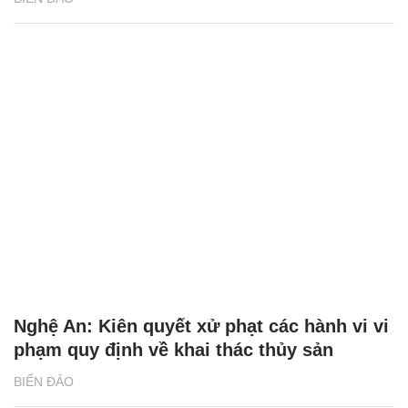
Nghệ An: Kiên quyết xử phạt các hành vi vi
phạm quy định về khai thác thủy sản
BIỂN ĐẢO