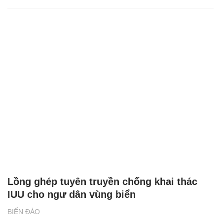
Lồng ghép tuyên truyền chống khai thác
IUU cho ngư dân vùng biển
BIỂN ĐẢO