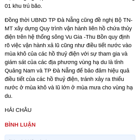
01 khu trú bão.
Đồng thời UBND TP Đà Nẵng cũng đề nghị Bộ TN-
MT xây dựng Quy trình vận hành liên hồ chứa thủy
điện trên hệ thống sông Vu Gia -Thu Bồn quy định
rõ việc vận hành xả lũ cũng như điều tiết nước vào
mùa khô của các hồ thuỷ điện với sự tham gia và
giám sát của các địa phương vùng hạ du là tỉnh
Quảng Nam và TP Đà Nẵng để bảo đảm hiệu quả
điều tiết của các hồ thuỷ điện, tránh xảy ra thiếu
nước ở mùa khô và lũ lớn ở mùa mưa cho vùng hạ
du.
HẢI CHÂU