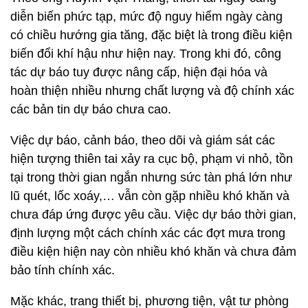
diễn biến phức tạp, mức độ nguy hiểm ngày càng
có chiều hướng gia tăng, đặc biệt là trong điều kiện
biến đổi khí hậu như hiện nay. Trong khi đó, công
tác dự báo tuy được nâng cấp, hiện đại hóa và
hoàn thiện nhiều nhưng chất lượng và độ chính xác
các bản tin dự báo chưa cao.
Việc dự báo, cảnh báo, theo dõi và giám sát các
hiện tượng thiên tai xảy ra cục bộ, phạm vi nhỏ, tồn
tại trong thời gian ngắn nhưng sức tàn phá lớn như
lũ quét, lốc xoáy,… vẫn còn gặp nhiều khó khăn và
chưa đáp ứng được yêu cầu. Việc dự báo thời gian,
định lượng một cách chính xác các đợt mưa trong
điều kiện hiện nay còn nhiều khó khăn và chưa đảm
bảo tính chính xác.
Mặc khác, trang thiết bị, phương tiện, vật tư phòng