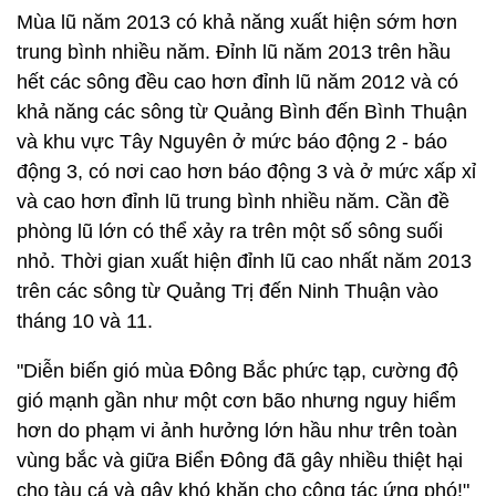
Mùa lũ năm 2013 có khả năng xuất hiện sớm hơn
trung bình nhiều năm. Đỉnh lũ năm 2013 trên hầu
hết các sông đều cao hơn đỉnh lũ năm 2012 và có
khả năng các sông từ Quảng Bình đến Bình Thuận
và khu vực Tây Nguyên ở mức báo động 2 - báo
động 3, có nơi cao hơn báo động 3 và ở mức xấp xỉ
và cao hơn đỉnh lũ trung bình nhiều năm. Cần đề
phòng lũ lớn có thể xảy ra trên một số sông suối
nhỏ. Thời gian xuất hiện đỉnh lũ cao nhất năm 2013
trên các sông từ Quảng Trị đến Ninh Thuận vào
tháng 10 và 11.
"Diễn biến gió mùa Đông Bắc phức tạp, cường độ
gió mạnh gần như một cơn bão nhưng nguy hiểm
hơn do phạm vi ảnh hưởng lớn hầu như trên toàn
vùng bắc và giữa Biển Đông đã gây nhiều thiệt hại
cho tàu cá và gây khó khăn cho công tác ứng phó!"