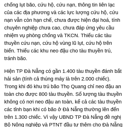
chống lụt bão, cứu hộ, cứu nạn, thông tin liên lạc
của các địa phương và các lực lượng cứu hộ, cứu
nạn vẫn còn hạn chế, chưa được hiện đại hoá, tính
chuyên nghiệp chưa cao, chưa đáp ứng yêu cầu
nhiệm vụ phòng chống và TKCN. Thiếu các tàu
thuyền cứu nạn, cứu hộ vùng lũ lụt, cứu hộ trên
biển. Thiếu các khu neo đậu cho tàu thuyền trú,
tránh bão.
Hiện TP Đà Nẵng có gần 1.400 tàu thuyền đánh bắt
hải sản (tính cả thúng máy là trên 2.000 chiếc).
Trong khi đó khu trú bão Thọ Quang chỉ neo đậu an
toàn cho được 800 tàu thuyền. Số lượng tàu thuyền
không có nơi neo đậu an toàn, kể cả các tàu thuyền
các tỉnh bạn khi có bão ở Đà Nẵng thường lên đến
trên 1.300 chiếc. Vì vậy UBND TP Đà Nẵng đề nghị
Bộ Nông nghiệp và PTNT đầu tư thêm cho Đà Nẵng