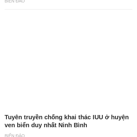
BIỂN ĐẢO
Tuyên truyền chống khai thác IUU ở huyện
ven biển duy nhất Ninh Bình
BIỂN ĐẢO