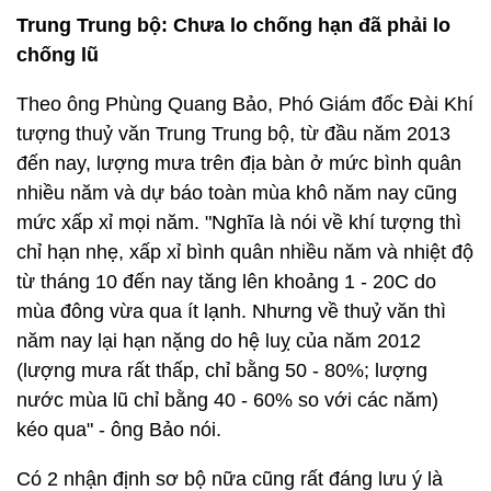
Trung Trung bộ: Chưa lo chống hạn đã phải lo
chống lũ
Theo ông Phùng Quang Bảo, Phó Giám đốc Đài Khí
tượng thuỷ văn Trung Trung bộ, từ đầu năm 2013
đến nay, lượng mưa trên địa bàn ở mức bình quân
nhiều năm và dự báo toàn mùa khô năm nay cũng
mức xấp xỉ mọi năm. "Nghĩa là nói về khí tượng thì
chỉ hạn nhẹ, xấp xỉ bình quân nhiều năm và nhiệt độ
từ tháng 10 đến nay tăng lên khoảng 1 - 20C do
mùa đông vừa qua ít lạnh. Nhưng về thuỷ văn thì
năm nay lại hạn nặng do hệ luỵ của năm 2012
(lượng mưa rất thấp, chỉ bằng 50 - 80%; lượng
nước mùa lũ chỉ bằng 40 - 60% so với các năm)
kéo qua" - ông Bảo nói.
Có 2 nhận định sơ bộ nữa cũng rất đáng lưu ý là