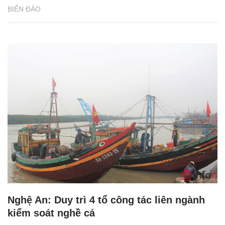
BIỂN ĐẢO
Nghệ An: Duy trì 4 tổ công tác liên ngành
kiểm soát nghề cá