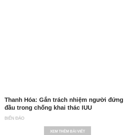
Thanh Hóa: Gắn trách nhiệm người đứng
đầu trong chống khai thác IUU
BIỂN ĐẢO
XEM THÊM BÀI VIẾT