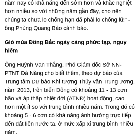
năm nay có khả năng đến sớm hơn và khắc nghiệt
hơn nhiều so với những năm gần đây, cho nên
chúng ta chưa lo chống hạn đã phải lo chống lũ!" -
ông Phùng Quang Bảo cảnh báo.
Gió mùa Đông Bắc ngày càng phức tạp, nguy
hiểm
Ông Huỳnh Vạn Thắng, Phó Giám đốc Sở NN-
PTNT Đà Nẵng cho biết thêm, theo dự báo của
Trung tâm Dự báo Khí tượng Thủy văn Trung ương,
năm 2013, trên biển Đông có khoảng 11 - 13 cơn
bão và áp thấp nhiệt đới (ATNĐ) hoạt động, cao
hơn một ít so với trung bình nhiều năm. Trong đó có
khoảng 5 - 6 cơn có khả năng ảnh hưởng trực tiếp
đến đất liền nước ta, ở mức xấp xỉ trung bình nhiều
năm.