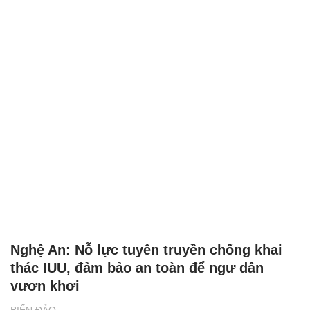
Nghệ An: Nỗ lực tuyên truyền chống khai
thác IUU, đảm bảo an toàn để ngư dân
vươn khơi
BIỂN ĐẢO