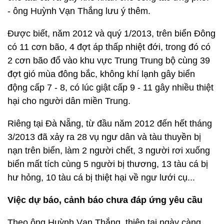
- ông Huỳnh Vạn Thắng lưu ý thêm.
Được biết, năm 2012 và quý 1/2013, trên biển Đông
có 11 cơn bão, 4 đợt áp thấp nhiệt đới, trong đó có
2 cơn bão đổ vào khu vực Trung Trung bộ cùng 39
đợt gió mùa đông bắc, không khí lạnh gây biển
động cấp 7 - 8, có lúc giật cấp 9 - 11 gây nhiều thiệt
hại cho người dân miền Trung.
Riêng tại Đà Nẵng, từ đầu năm 2012 đến hết tháng
3/2013 đã xảy ra 28 vụ ngư dân và tàu thuyền bị
nạn trên biển, làm 2 người chết, 3 người rơi xuống
biển mất tích cùng 5 người bị thương, 13 tàu cá bị
hư hỏng, 10 tàu cá bị thiệt hại về ngư lưới cụ...
Việc dự báo, cảnh báo chưa đáp ứng yêu cầu
Theo ông Huỳnh Vạn Thắng, thiên tai ngày càng