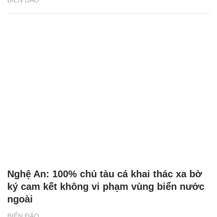
Nghệ An: 100% chủ tàu cá khai thác xa bờ
ký cam kết không vi phạm vùng biển nước
ngoài
BIỂN ĐẢO