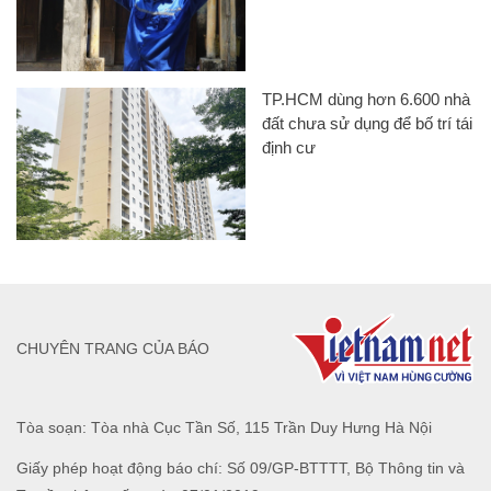
TP.HCM dùng hơn 6.600 nhà
đất chưa sử dụng để bố trí tái
định cư
CHUYÊN TRANG CỦA BÁO
Tòa soạn: Tòa nhà Cục Tần Số, 115 Trần Duy Hưng Hà Nội
Giấy phép hoạt động báo chí: Số 09/GP-BTTTT, Bộ Thông tin và