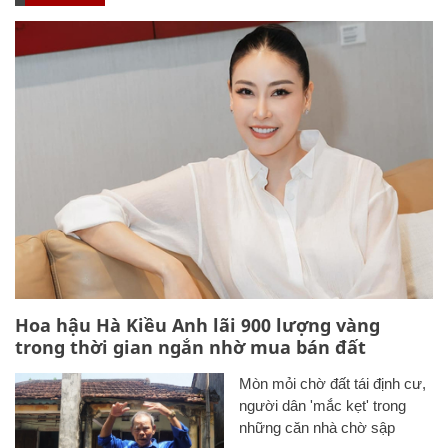
Hoa hậu Hà Kiều Anh lãi 900 lượng vàng
trong thời gian ngắn nhờ mua bán đất
Mòn mỏi chờ đất tái định cư,
người dân 'mắc kẹt' trong
những căn nhà chờ sập