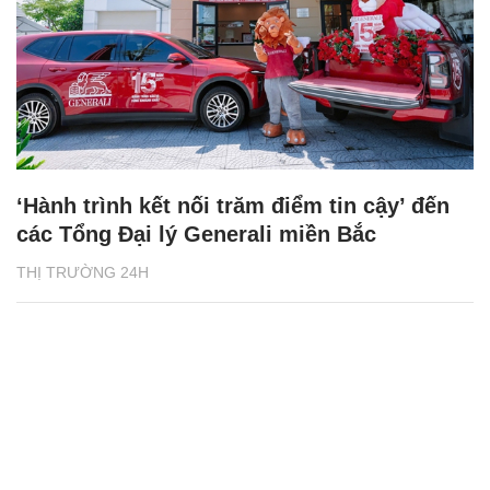
‘Hành trình kết nối trăm điểm tin cậy’ đến
các Tổng Đại lý Generali miền Bắc
THỊ TRƯỜNG 24H