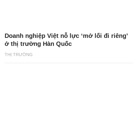
Doanh nghiệp Việt nỗ lực ‘mở lối đi riêng’
ở thị trường Hàn Quốc
THỊ TRƯỜNG