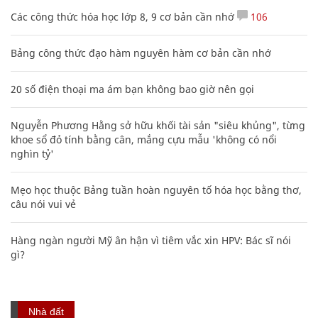
Các công thức hóa học lớp 8, 9 cơ bản cần nhớ
106
Bảng công thức đạo hàm nguyên hàm cơ bản cần nhớ
20 số điện thoại ma ám bạn không bao giờ nên gọi
Nguyễn Phương Hằng sở hữu khối tài sản "siêu khủng", từng
khoe sổ đỏ tính bằng cân, mắng cựu mẫu 'không có nổi
nghìn tỷ'
Mẹo học thuộc Bảng tuần hoàn nguyên tố hóa học bằng thơ,
câu nói vui vẻ
Hàng ngàn người Mỹ ân hận vì tiêm vắc xin HPV: Bác sĩ nói
gì?
Nhà đất