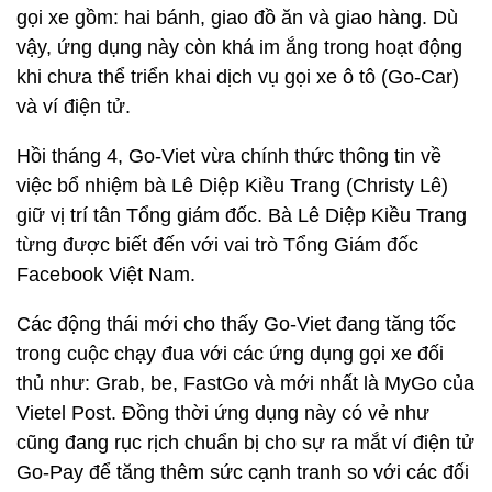
gọi xe gồm: hai bánh, giao đồ ăn và giao hàng. Dù
vậy, ứng dụng này còn khá im ắng trong hoạt động
khi chưa thể triển khai dịch vụ gọi xe ô tô (Go-Car)
và ví điện tử.
Hồi tháng 4, Go-Viet vừa chính thức thông tin về
việc bổ nhiệm bà Lê Diệp Kiều Trang (Christy Lê)
giữ vị trí tân Tổng giám đốc. Bà Lê Diệp Kiều Trang
từng được biết đến với vai trò Tổng Giám đốc
Facebook Việt Nam.
Các động thái mới cho thấy Go-Viet đang tăng tốc
trong cuộc chạy đua với các ứng dụng gọi xe đối
thủ như: Grab, be, FastGo và mới nhất là MyGo của
Vietel Post. Đồng thời ứng dụng này có vẻ như
cũng đang rục rịch chuẩn bị cho sự ra mắt ví điện tử
Go-Pay để tăng thêm sức cạnh tranh so với các đối