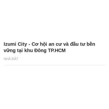
Izumi City - Cơ hội an cư và đầu tư bền
vững tại khu Đông TP.HCM
NHÀ ĐẤT