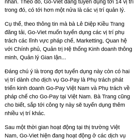
nhân. Theo đó, Go-Viet đăng tuyển dụng tới 14 vị trí
trong đó, có tới hơn một nửa là các vị trí quản lý.
Cụ thể, theo thông tin mà bà Lê Diệp Kiều Trang
đăng tải, Go-Viet muốn tuyển dụng các vị trí phụ
trách các lĩnh vực pháp chế, Marketting, Quan hệ
với Chính phủ, Quản trị Hệ thống Kinh doanh thông
minh, Quản lý Gian lận...
Đáng chú ý là trong đợt tuyển dụng này còn có hai
vị trí dành cho dịch vụ Go-Pay là Phụ trách phát
triển kinh doanh Go-Pay Việt Nam và Phụ trách về
pháp chế cho Go-Pay tại Việt Nam. Bà Trang cũng
cho biết, sắp tới công ty này sẽ tuyển dụng thêm
nhiều vị trí khác.
Sau một thời gian hoạt động tại thị trường Việt
Nam, Go-Viet hiện đang hoạt động ở các dịch vụ