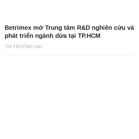
Betrimex mở Trung tâm R&D nghiên cứu và
phát triển ngành dừa tại TP.HCM
THỊ TRƯỜNG 24H