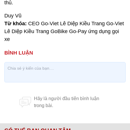
thủ.
Duy Vũ
Từ khóa:
CEO Go-Viet Lê Diệp Kiều Trang Go-Viet
Lê Diệp Kiều Trang GoBike Go-Pay ứng dụng gọi
xe