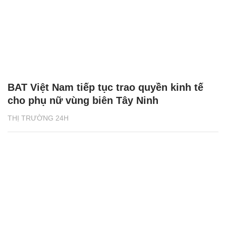
BAT Việt Nam tiếp tục trao quyền kinh tế
cho phụ nữ vùng biên Tây Ninh
THỊ TRƯỜNG 24H