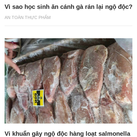
Vì sao học sinh ăn cánh gà rán lại ngộ độc?
AN TOÀN THỰC PHẨM
Vi khuẩn gây ngộ độc hàng loạt salmonella