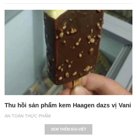
Thu hồi sản phẩm kem Haagen dazs vị Vani
AN TOÀN THỰC PHẨM
XEM THÊM BÀI VIẾT