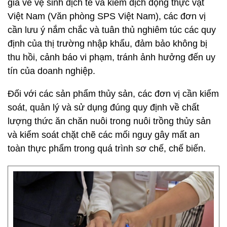
gia về vệ sinh dịch tễ và kiểm dịch động thực vật
Việt Nam (Văn phòng SPS Việt Nam), các đơn vị
cần lưu ý nắm chắc và tuân thủ nghiêm túc các quy
định của thị trường nhập khẩu, đảm bảo không bị
thu hồi, cảnh báo vi phạm, tránh ảnh hưởng đến uy
tín của doanh nghiệp.
Đối với các sản phẩm thủy sản, các đơn vị cần kiểm
soát, quản lý và sử dụng đúng quy định về chất
lượng thức ăn chăn nuôi trong nuôi trồng thủy sản
và kiểm soát chặt chẽ các mối nguy gây mất an
toàn thực phẩm trong quá trình sơ chế, chế biến.