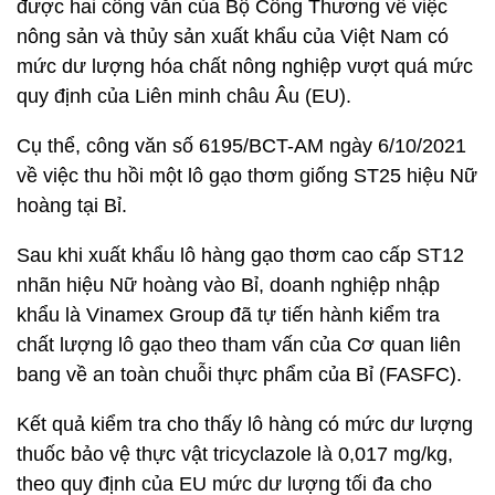
được hai công văn của Bộ Công Thương về việc
nông sản và thủy sản xuất khẩu của Việt Nam có
mức dư lượng hóa chất nông nghiệp vượt quá mức
quy định của Liên minh châu Âu (EU).
Cụ thể, công văn số 6195/BCT-AM ngày 6/10/2021
về việc thu hồi một lô gạo thơm giống ST25 hiệu Nữ
hoàng tại Bỉ.
Sau khi xuất khẩu lô hàng gạo thơm cao cấp ST12
nhãn hiệu Nữ hoàng vào Bỉ, doanh nghiệp nhập
khẩu là Vinamex Group đã tự tiến hành kiểm tra
chất lượng lô gạo theo tham vấn của Cơ quan liên
bang về an toàn chuỗi thực phẩm của Bỉ (FASFC).
Kết quả kiểm tra cho thấy lô hàng có mức dư lượng
thuốc bảo vệ thực vật tricyclazole là 0,017 mg/kg,
theo quy định của EU mức dư lượng tối đa cho