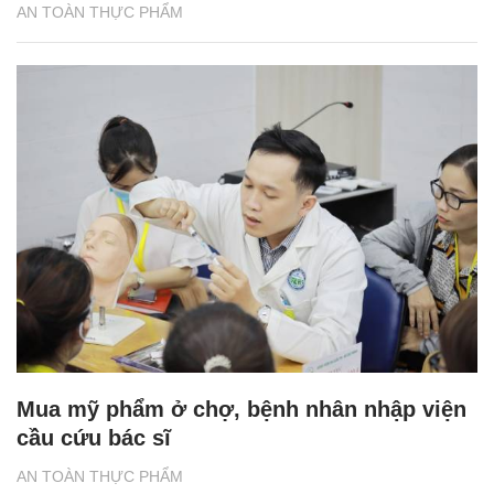
AN TOÀN THỰC PHẨM
Mua mỹ phẩm ở chợ, bệnh nhân nhập viện
cầu cứu bác sĩ
AN TOÀN THỰC PHẨM