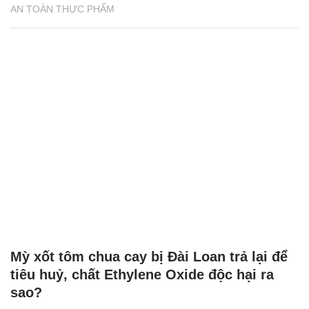
AN TOÀN THỰC PHẨM
Mỳ xốt tôm chua cay bị Đài Loan trả lại để
tiêu huỷ, chất Ethylene Oxide độc hại ra
sao?