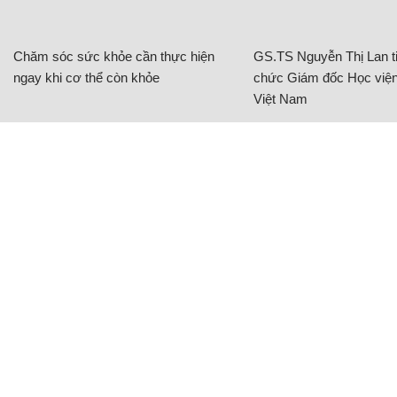
Chăm sóc sức khỏe cần thực hiện
GS.TS Nguyễn Thị Lan ti
ngay khi cơ thể còn khỏe
chức Giám đốc Học viện
Việt Nam