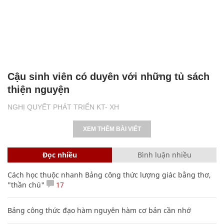
Cậu sinh viên có duyên với những tủ sách
thiện nguyện
NGHỊ QUYẾT PHÁT TRIỂN KT- XH
XEM THÊM BÀI VIẾT
Đọc nhiều
Bình luận nhiều
Cách học thuộc nhanh Bảng công thức lượng giác bằng thơ,
"thần chú"
17
Bảng công thức đạo hàm nguyên hàm cơ bản cần nhớ