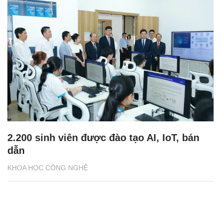
2.200 sinh viên được đào tạo AI, IoT, bán
dẫn
KHOA HỌC CÔNG NGHỆ