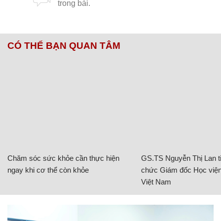
CÓ THỂ BẠN QUAN TÂM
Chăm sóc sức khỏe cần thực hiện
GS.TS Nguyễn Thị Lan ti
ngay khi cơ thể còn khỏe
chức Giám đốc Học viện
Việt Nam