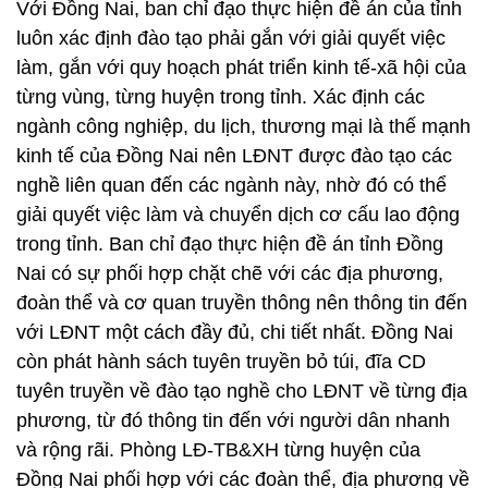
Với Đồng Nai, ban chỉ đạo thực hiện đề án của tỉnh
luôn xác định đào tạo phải gắn với giải quyết việc
làm, gắn với quy hoạch phát triển kinh tế-xã hội của
từng vùng, từng huyện trong tỉnh. Xác định các
ngành công nghiệp, du lịch, thương mại là thế mạnh
kinh tế của Đồng Nai nên LĐNT được đào tạo các
nghề liên quan đến các ngành này, nhờ đó có thể
giải quyết việc làm và chuyển dịch cơ cấu lao động
trong tỉnh. Ban chỉ đạo thực hiện đề án tỉnh Đồng
Nai có sự phối hợp chặt chẽ với các địa phương,
đoàn thể và cơ quan truyền thông nên thông tin đến
với LĐNT một cách đầy đủ, chi tiết nhất. Đồng Nai
còn phát hành sách tuyên truyền bỏ túi, đĩa CD
tuyên truyền về đào tạo nghề cho LĐNT về từng địa
phương, từ đó thông tin đến với người dân nhanh
và rộng rãi. Phòng LĐ-TB&XH từng huyện của
Đồng Nai phối hợp với các đoàn thể, địa phương về