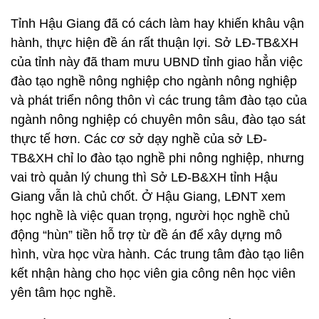
Tỉnh Hậu Giang đã có cách làm hay khiến khâu vận
hành, thực hiện đề án rất thuận lợi. Sở LĐ-TB&XH
của tỉnh này đã tham mưu UBND tỉnh giao hẳn việc
đào tạo nghề nông nghiệp cho ngành nông nghiệp
và phát triển nông thôn vì các trung tâm đào tạo của
ngành nông nghiệp có chuyên môn sâu, đào tạo sát
thực tế hơn. Các cơ sở dạy nghề của sở LĐ-
TB&XH chỉ lo đào tạo nghề phi nông nghiệp, nhưng
vai trò quản lý chung thì Sở LĐ-B&XH tỉnh Hậu
Giang vẫn là chủ chốt. Ở Hậu Giang, LĐNT xem
học nghề là việc quan trọng, người học nghề chủ
động “hùn” tiền hỗ trợ từ đề án để xây dựng mô
hình, vừa học vừa hành. Các trung tâm đào tạo liên
kết nhận hàng cho học viên gia công nên học viên
yên tâm học nghề.