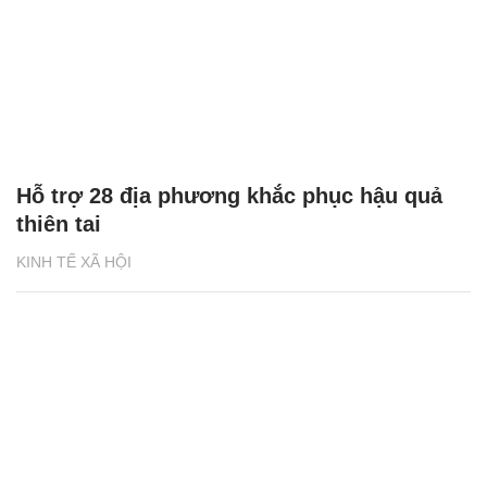
Hỗ trợ 28 địa phương khắc phục hậu quả
thiên tai
KINH TẾ XÃ HỘI