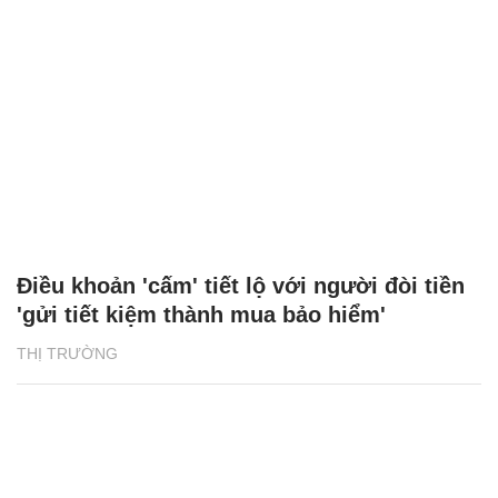
Điều khoản 'cấm' tiết lộ với người đòi tiền
'gửi tiết kiệm thành mua bảo hiểm'
THỊ TRƯỜNG