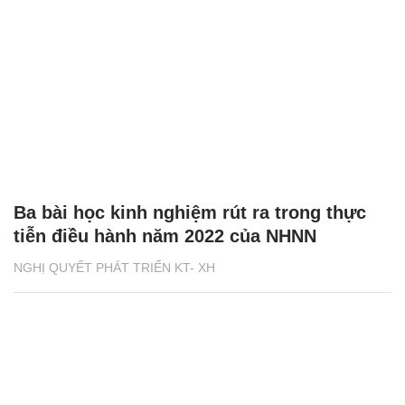
Ba bài học kinh nghiệm rút ra trong thực
tiễn điều hành năm 2022 của NHNN
NGHỊ QUYẾT PHÁT TRIỂN KT- XH