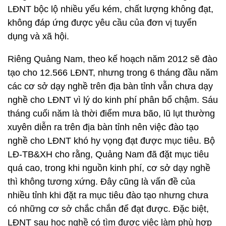
LĐNT bộc lộ nhiều yếu kém, chất lượng không đạt,
không đáp ứng được yêu cầu của đơn vị tuyển
dụng và xã hội.
Riêng Quảng Nam, theo kế hoạch năm 2012 sẽ đào
tạo cho 12.566 LĐNT, nhưng trong 6 tháng đầu năm
các cơ sở dạy nghề trên địa bàn tỉnh vẫn chưa dạy
nghề cho LĐNT vì lý do kinh phí phân bổ chậm. Sáu
tháng cuối năm là thời điểm mưa bão, lũ lụt thường
xuyên diễn ra trên địa bàn tỉnh nên việc đào tạo
nghề cho LĐNT khó hy vọng đạt được mục tiêu. Bộ
LĐ-TB&XH cho rằng, Quảng Nam đã đặt mục tiêu
quá cao, trong khi nguồn kinh phí, cơ sở dạy nghề
thì không tương xứng. Đây cũng là vấn đề của
nhiều tỉnh khi đặt ra mục tiêu đào tạo nhưng chưa
có những cơ sở chắc chắn để đạt được. Đặc biệt,
LĐNT sau học nghề có tìm được việc làm phù hợp