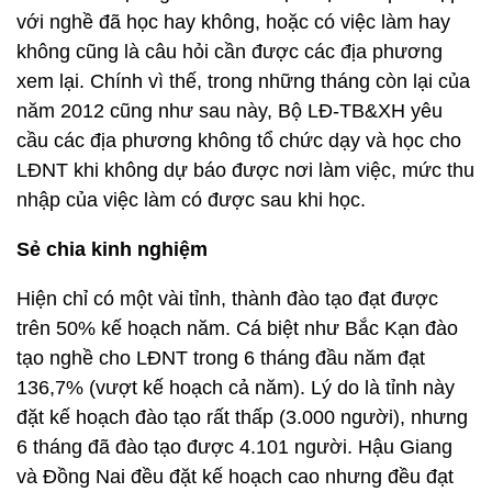
với nghề đã học hay không, hoặc có việc làm hay
không cũng là câu hỏi cần được các địa phương
xem lại. Chính vì thế, trong những tháng còn lại của
năm 2012 cũng như sau này, Bộ LĐ-TB&XH yêu
cầu các địa phương không tổ chức dạy và học cho
LĐNT khi không dự báo được nơi làm việc, mức thu
nhập của việc làm có được sau khi học.
Sẻ chia kinh nghiệm
Hiện chỉ có một vài tỉnh, thành đào tạo đạt được
trên 50% kế hoạch năm. Cá biệt như Bắc Kạn đào
tạo nghề cho LĐNT trong 6 tháng đầu năm đạt
136,7% (vượt kế hoạch cả năm). Lý do là tỉnh này
đặt kế hoạch đào tạo rất thấp (3.000 người), nhưng
6 tháng đã đào tạo được 4.101 người. Hậu Giang
và Đồng Nai đều đặt kế hoạch cao nhưng đều đạt