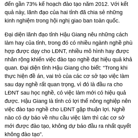
đến gần 73% kế hoạch đào tạo năm 2012. Với kết
quả này, lãnh đạo của hai tỉnh đã chia sẻ những
kinh nghiệm trong hội nghị giao ban toàn quốc.
Đại diện lãnh đạo tỉnh Hậu Giang nêu những cách
làm hay của tỉnh, trong đó có nhiều ngành nghề phù
hợp được dạy cho LĐNT, nhiều mô hình hay được
nhân rộng khiến việc đào tạo nghề đạt hiệu quả khả
quan. Đại diện tỉnh Hậu Giang cho biết: “Trong khi
thực hiện đề án, vai trò của các cơ sở tạo việc làm
sau dạy nghề rất quan trọng, vì đó là đầu ra cho
LĐNT sau học nghề, có việc làm mới có hiệu quả
được. Hậu Giang là tỉnh có lợi thế nông nghiệp nên
việc đào tạo nghề cho LĐNT gặp thuận lợi. Nghề
nào có dự báo về nhu cầu việc làm thì các cơ sở
mới được đào tạo, không dự báo đầu ra nhất quyết
không đào tạo”.