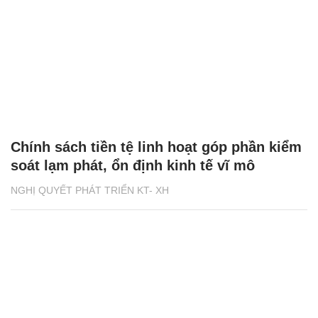
Chính sách tiền tệ linh hoạt góp phần kiểm
soát lạm phát, ổn định kinh tế vĩ mô
NGHỊ QUYẾT PHÁT TRIỂN KT- XH