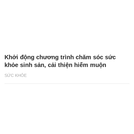
Khởi động chương trình chăm sóc sức
khỏe sinh sản, cải thiện hiếm muộn
SỨC KHỎE