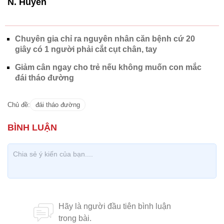
N. Huyền
Chuyên gia chỉ ra nguyên nhân căn bệnh cứ 20
giây có 1 người phải cắt cụt chân, tay
Giảm cân ngay cho trẻ nếu không muốn con mắc
đái tháo đường
Chủ đề:
đái tháo đường