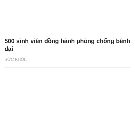
500 sinh viên đồng hành phòng chống bệnh
dại
SỨC KHỎE