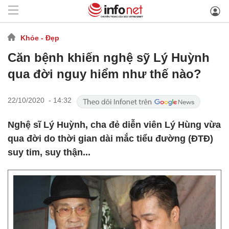
Khỏe - Đẹp
Căn bệnh khiến nghệ sỹ Lý Huỳnh
qua đời nguy hiểm như thế nào?
22/10/2020 - 14:32
Nghệ sĩ Lý Huỳnh, cha đẻ diễn viên Lý Hùng vừa
qua đời do thời gian dài mắc tiểu đường (ĐTĐ)
suy tim, suy thận...