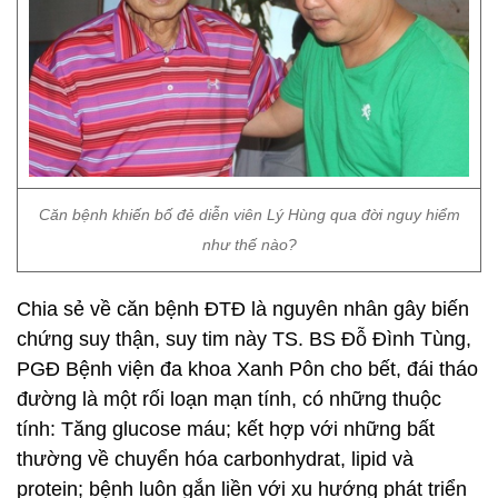
Căn bệnh khiến bố đẻ diễn viên Lý Hùng qua đời nguy hiểm
như thế nào?
Chia sẻ về căn bệnh ĐTĐ là nguyên nhân gây biến
chứng suy thận, suy tim này TS. BS Đỗ Đình Tùng,
PGĐ Bệnh viện đa khoa Xanh Pôn cho bết, đái tháo
đường là một rối loạn mạn tính, có những thuộc
tính: Tăng glucose máu; kết hợp với những bất
thường về chuyển hóa carbonhydrat, lipid và
protein; bệnh luôn gắn liền với xu hướng phát triển