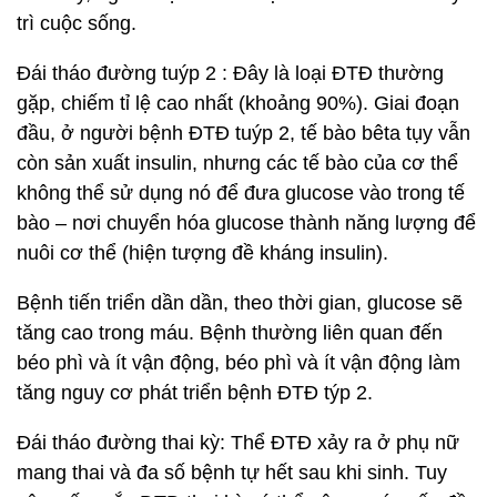
trì cuộc sống.
Đái tháo đường tuýp 2 : Đây là loại ĐTĐ thường
gặp, chiếm tỉ lệ cao nhất (khoảng 90%). Giai đoạn
đầu, ở người bệnh ĐTĐ tuýp 2, tế bào bêta tụy vẫn
còn sản xuất insulin, nhưng các tế bào của cơ thể
không thể sử dụng nó để đưa glucose vào trong tế
bào – nơi chuyển hóa glucose thành năng lượng để
nuôi cơ thể (hiện tượng đề kháng insulin).
Bệnh tiến triển dần dần, theo thời gian, glucose sẽ
tăng cao trong máu. Bệnh thường liên quan đến
béo phì và ít vận động, béo phì và ít vận động làm
tăng nguy cơ phát triển bệnh ĐTĐ týp 2.
Đái tháo đường thai kỳ: Thể ĐTĐ xảy ra ở phụ nữ
mang thai và đa số bệnh tự hết sau khi sinh. Tuy