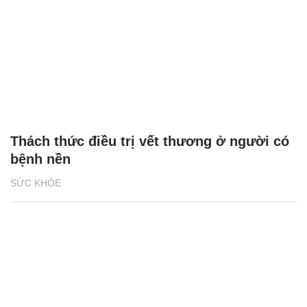
Thách thức điều trị vết thương ở người có
bệnh nền
SỨC KHỎE