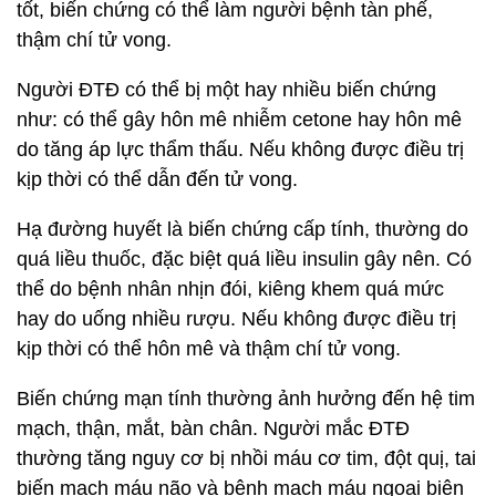
tốt, biến chứng có thể làm người bệnh tàn phế,
thậm chí tử vong.
Người ĐTĐ có thể bị một hay nhiều biến chứng
như: có thể gây hôn mê nhiễm cetone hay hôn mê
do tăng áp lực thẩm thấu. Nếu không được điều trị
kịp thời có thể dẫn đến tử vong.
Hạ đường huyết là biến chứng cấp tính, thường do
quá liều thuốc, đặc biệt quá liều insulin gây nên. Có
thể do bệnh nhân nhịn đói, kiêng khem quá mức
hay do uống nhiều rượu. Nếu không được điều trị
kịp thời có thể hôn mê và thậm chí tử vong.
Biến chứng mạn tính thường ảnh hưởng đến hệ tim
mạch, thận, mắt, bàn chân. Người mắc ĐTĐ
thường tăng nguy cơ bị nhồi máu cơ tim, đột quị, tai
biến mạch máu não và bệnh mạch máu ngoại biên