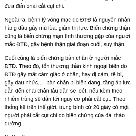
đưa đến phải cắt cụt chi.
Ngoài ra, bệnh lý võng mạc do ĐTĐ là nguyên nhân
hàng đầu gây mù lòa, giảm thị lực. Biến chứng thận
cũng là biến chứng mạn tính thường gặp của người
mắc ĐTĐ, gây bệnh thận giai đoạn cuối, suy thận.
Cuối cùng là biến chứng bàn chân ở người mắc
ĐTĐ. Theo đó, tổn thương thần kinh ngoại biên do
ĐTĐ gây mất cảm giác ở chân, hay dị cảm, tê bì,
gây đau nhức,… bàn chân bị biến dạng, tăng áp lực
dẫn đến chai chân lâu dần sẽ loét, nếu kèm theo
nhiễm trùng sẽ dẫn tới nguy cơ phải cắt cụt. Theo
thống kê trên thế giới, trung bình cứ 20 giây có một
người phải cắt cụt chi do biến chứng của đái tháo
đường.