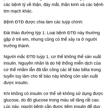
các bệnh lý về thận, đáy mắt, thần kinh và các bệnh
tim mạch khác.
Bệnh ĐTĐ được chia làm các tuýp chính:
Đái tháo đường týp 1: Loại bệnh ĐTĐ này thường
gặp ở trẻ em, nhưng cũng có thể xảy ra ở người
trưởng thành.
Người mắc ĐTĐ tuýp 1, cơ thể không thể sản xuất
insulin. Nguyên nhân là do hệ thống miễn dịch của
cơ thể nhầm lẫn đã tấn công các tế bào bêta trong
tuyến tuỵ làm cho tế bào này không còn sản xuất
được insulin.
Khi không có insulin cơ thể sẽ không sử dụng được
glucose, do đó glucose trong máu sẽ tăng rất cao.
Lúc này, người bệnh cần được tiêm insulin để duy