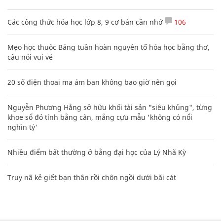
Các công thức hóa học lớp 8, 9 cơ bản cần nhớ
106
Mẹo học thuộc Bảng tuần hoàn nguyên tố hóa học bằng thơ,
câu nói vui vẻ
20 số điện thoại ma ám bạn không bao giờ nên gọi
Nguyễn Phương Hằng sở hữu khối tài sản "siêu khủng", từng
khoe sổ đỏ tính bằng cân, mắng cựu mẫu 'không có nổi
nghìn tỷ'
Nhiều điểm bất thường ở bằng đại học của Lý Nhã Kỳ
Truy nã kẻ giết bạn thân rồi chôn ngồi dưới bãi cát