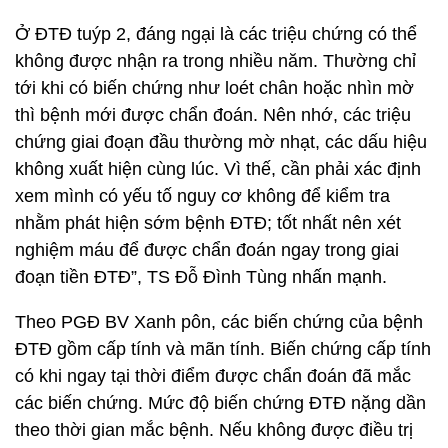
Ở ĐTĐ tuýp 2, đáng ngại là các triệu chứng có thể
không được nhận ra trong nhiều năm. Thường chỉ
tới khi có biến chứng như loét chân hoặc nhìn mờ
thì bệnh mới được chẩn đoán. Nên nhớ, các triệu
chứng giai đoạn đầu thường mờ nhạt, các dấu hiệu
không xuất hiện cùng lúc. Vì thế, cần phải xác định
xem mình có yếu tố nguy cơ không để kiểm tra
nhằm phát hiện sớm bệnh ĐTĐ; tốt nhất nên xét
nghiệm máu để được chẩn đoán ngay trong giai
đoạn tiền ĐTĐ”, TS Đỗ Đình Tùng nhấn mạnh.
Theo PGĐ BV Xanh pôn, các biến chứng của bệnh
ĐTĐ gồm cấp tính và mãn tính. Biến chứng cấp tính
có khi ngay tại thời điểm được chẩn đoán đã mắc
các biến chứng. Mức độ biến chứng ĐTĐ nặng dần
theo thời gian mắc bệnh. Nếu không được điều trị