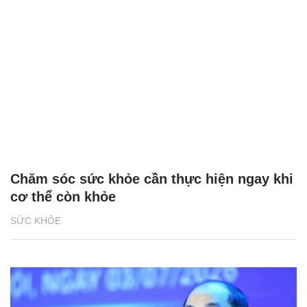
Chăm sóc sức khỏe cần thực hiện ngay khi
cơ thể còn khỏe
SỨC KHỎE