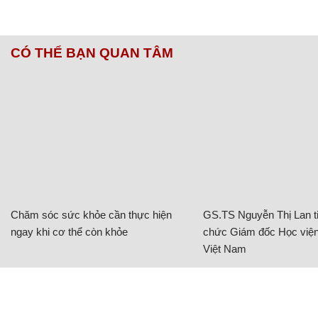
CÓ THỂ BẠN QUAN TÂM
Chăm sóc sức khỏe cần thực hiện
GS.TS Nguyễn Thị Lan ti
ngay khi cơ thể còn khỏe
chức Giám đốc Học viện
Việt Nam