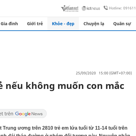
Hotline: 09161
Gia đình
Giới trẻ
Khỏe - đẹp
Chuyện lạ
Quân sự
25/09/2020 15:00 (GMT+07:00)
rẻ nếu không muốn con mắc
 Trung ương trên 2810 trẻ em lứa tuổi từ 11-14 tuổi trên
bệnh đái tháo đường ở nhóm đối tượng này. Nguyên nhân