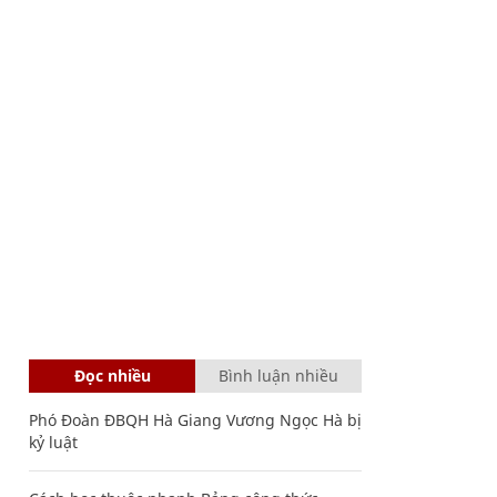
Đọc nhiều
Bình luận nhiều
Phó Đoàn ĐBQH Hà Giang Vương Ngọc Hà bị
kỷ luật