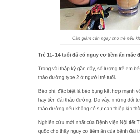
Cần giảm cân ngay cho trẻ nếu k
Trẻ 11- 14 tuổi đã có nguy cơ tiềm ẩn mắc
Trong vài thập kỷ gần đây, số lượng trẻ em bé
tháo đường type 2 ở người trẻ tuổi.
Béo phì, đặc biệt là béo bụng kết hợp mạnh v
hay tiền đái tháo đường. Do vậy, những đối tư
tháo đường nếu không có sự can thiệp kịp thờ
Nghiên cứu mới nhất của Bệnh viện Nội tiết Tr
quốc cho thấy nguy cơ tiềm ẩn của bệnh đái 