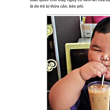
là do trẻ bị thừa cân, béo phì.