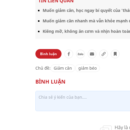
TIN LIÊN QUAN
Muốn giảm cân, học ngay bí quyết của 'thá
Muốn giảm cân nhanh mà vẫn khỏe mạnh 
Kiêng mỡ, không ăn cơm và nhịn hoàn toàn
Bình luận
Chủ đề:
Giảm cân
giảm béo