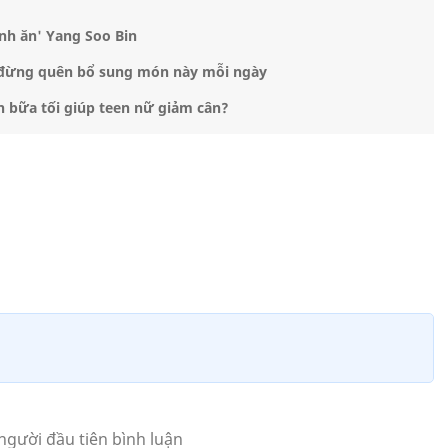
nh ăn' Yang Soo Bin
đừng quên bổ sung món này mỗi ngày
 bữa tối giúp teen nữ giảm cân?