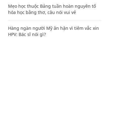
Mẹo học thuộc Bảng tuần hoàn nguyên tố
hóa học bằng thơ, câu nói vui vẻ
Hàng ngàn người Mỹ ân hận vì tiêm vắc xin
HPV: Bác sĩ nói gì?