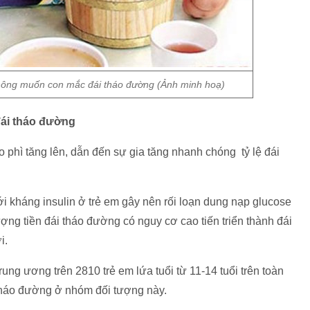
hông muốn con mắc đái tháo đường (Ảnh minh hoạ)
 đái tháo đường
o phì tăng lên, dẫn đến sự gia tăng nhanh chóng tỷ lệ đái
ới kháng insulin ở trẻ em gây nên rối loạn dung nạp glucose
ợng tiền đái tháo đường có nguy cơ cao tiến triển thành đái
i.
ung ương trên 2810 trẻ em lứa tuổi từ 11-14 tuổi trên toàn
tháo đường ở nhóm đối tượng này.