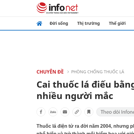
Đời sống
Thị trường
Thế giới
CHUYÊN ĐỀ
PHÒNG CHỐNG THUỐC LÁ
Cai thuốc lá điếu bằn
nhiều người mắc
Thuốc lá điện tử ra đời năm 2004, nhưng
phổ biến và trở thành mối hiểm họa với giới