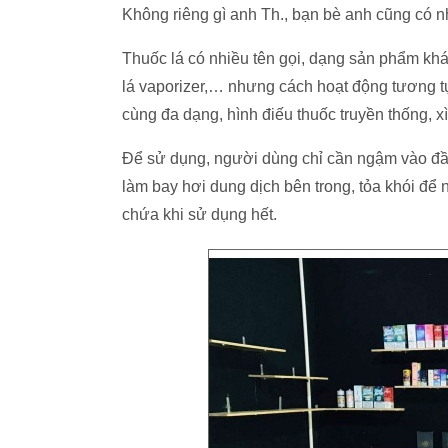
Không riêng gì anh Th., bạn bè anh cũng có nhi
Thuốc lá có nhiều tên gọi, dạng sản phẩm khá
lá vaporizer,… nhưng cách hoạt động tương tự
cùng đa dạng, hình điếu thuốc truyền thống, x
Để sử dụng, người dùng chỉ cần ngậm vào đầ
làm bay hơi dung dịch bên trong, tỏa khói để
chứa khi sử dụng hết.