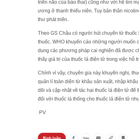
triển não của bào thai) cũng như với hệ tim m
ương ở thanh thiếu niên. Tuy bản thân nicotin
thư phát triển.
Theo GS Châu có người hút chuyển từ thuốc l
thuốc. WHO khuyến cáo những người muốn ca
dụng các phương pháp cai nghiện đã được ch
thấy giá trị của thuốc lá điện tử trong việc hỗ t
Chính vì vậy, chuyên gia này khuyến nghị, th
quản lí toàn diện từ khâu sản xuất, nhập khẩ
dõi và cập nhật về tác hại thuốc lá điện tử đ
đối với thuốc lá thống cho thuốc lá điện tử
PV
Bình luận