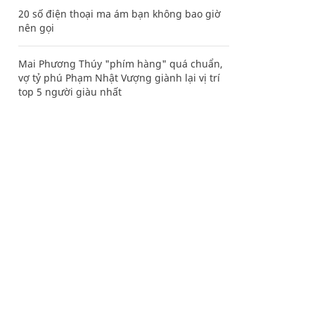
20 số điện thoại ma ám bạn không bao giờ
nên gọi
Mai Phương Thúy "phím hàng" quá chuẩn,
vợ tỷ phú Phạm Nhật Vượng giành lại vị trí
top 5 người giàu nhất