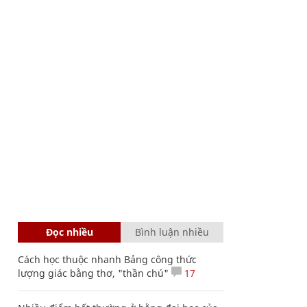
Đọc nhiều
Bình luận nhiều
Cách học thuộc nhanh Bảng công thức
lượng giác bằng thơ, "thần chú"
17