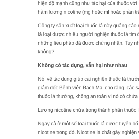
hiện độ mạnh cũng như tác hại của thuốc với
hàm lượng nicotine (mg hoặc ml hoặc phần tr
Công ty sản xuất loại thuốc lá này quảng cáo 
là loại được nhiều người nghiện thuốc lá tìm
những liệu pháp đã được chứng nhận. Tuy nh
không?
Không có tác dụng, vẫn hại như nhau
Nói về tác dụng giúp cai nghiện thuốc lá th
giám đốc Bệnh viện Bạch Mai cho rằng, các s
thuốc lá thường, không an toàn vì nó có chứa 
Lượng nicotine chứa trong thành phần thuốc l
Ngay cả ở một số loại thuốc lá được tuyên bố 
nicotine trong đó. Nicotine là chất gây nghiện