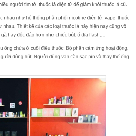
ều người tìm tới thuốc lá điện tử để giảm khói thuốc lá cũ.
c nhau như hệ thống phân phối nicotine điện tử, vape, thuốc
 nhau. Thiết kế của các loại thuốc lá này hiện nay cũng vô
ì gà hay độc đáo hơn như chiếc bút, ổ đĩa flash,…
u ống chứa ở cuối điếu thuốc. Bộ phận cảm ứng hoạt động,
 người dùng hút. Người dùng vẫn cần sạc pin và thay thế ống