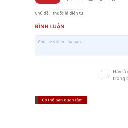
Chủ đề:
thuốc lá điện tử
Có thể bạn quan tâm