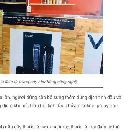
lá điện tử trưng bày như hàng công nghệ
ều lần, người dùng cần bổ sung thêm dung dịch tinh dầu và
 dịch) khi hết. Hầu hết tinh dầu chứa nicotine, propylene
 dầu cây thuốc lá sử dụng trong thuốc lá loại điện tử thể