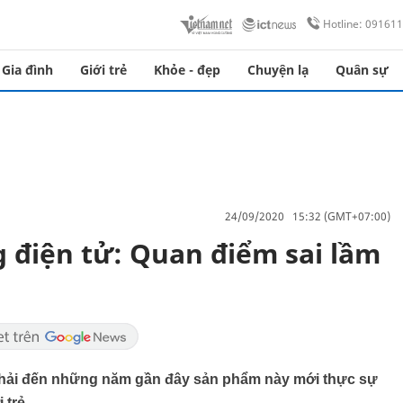
Hotline: 09161
Gia đình
Giới trẻ
Khỏe - đẹp
Chuyện lạ
Quân sự
24/09/2020 15:32 (GMT+07:00)
g điện tử: Quan điểm sai lầm
 phải đến những năm gần đây sản phẩm này mới thực sự
 trẻ.