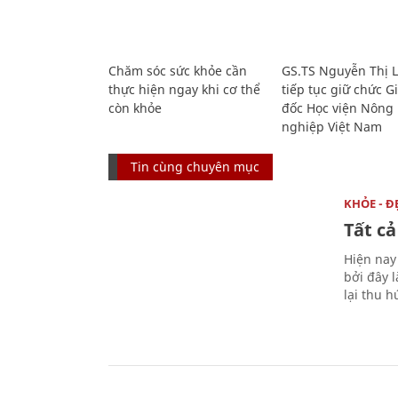
Chăm sóc sức khỏe cần
GS.TS Nguyễn Thị 
thực hiện ngay khi cơ thể
tiếp tục giữ chức 
còn khỏe
đốc Học viện Nông
nghiệp Việt Nam
Tin cùng chuyên mục
KHỎE - Đ
Tất cả
Hiện nay
bởi đây 
lại thu hú