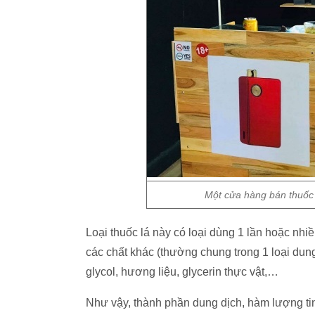
Một cửa hàng bán thuốc 
Loại thuốc lá này có loại dùng 1 lần hoặc nhi
các chất khác (thường chung trong 1 loại dung
glycol, hương liệu, glycerin thực vật,…
Như vậy, thành phần dung dịch, hàm lượng tinh