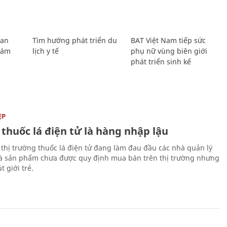
Lan
Tìm hướng phát triển du
BAT Việt Nam tiếp sức
Giám
lịch y tế
phụ nữ vùng biên giới
phát triển sinh kế
ẸP
 thuốc lá điện tử là hàng nhập lậu
 thị trường thuốc lá điện tử đang làm đau đầu các nhà quản lý
là sản phẩm chưa được quy định mua bán trên thị trường nhưng
t giới trẻ.