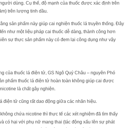
 người dùng. Cụ thể, độ mạnh của thuốc được xác định trên
ăm) trên lượng tinh dầu.
rằng sản phẩm này giúp cai nghiện thuốc lá truyền thống. Đây
 đến như một liệu pháp cai thuốc dễ dàng, thành công hơn
iên sự thực sản phẩm này có đem lại công dụng như vậy
ường của thuốc lá điện tử, GS Ngô Quý Châu – nguyên Phó
ản phẩm thuốc lá điện tử hoàn toàn không giúp cai được
nicotine là chất gây nghiện.
á điện tử cũng rất dao động giữa các nhãn hiệu.
không chứa nicotine thì thực tế các xét nghiệm đã tìm thấy
 và có hại với phụ nữ mang thai (tác động xấu lên sự phát