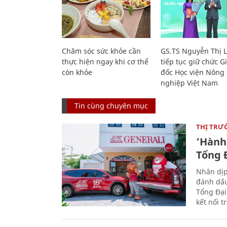
Chăm sóc sức khỏe cần
GS.TS Nguyễn Thị 
thực hiện ngay khi cơ thể
tiếp tục giữ chức 
còn khỏe
đốc Học viện Nông
nghiệp Việt Nam
Tin cùng chuyên mục
THỊ TRƯ
‘Hành 
Tổng Đ
Nhân dịp
đánh dấu
Tổng Đại
kết nối t