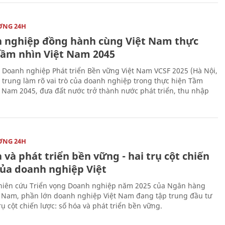
ỜNG 24H
 nghiệp đồng hành cùng Việt Nam thực
Tầm nhìn Việt Nam 2045
 Doanh nghiệp Phát triển Bền vững Việt Nam VCSF 2025 (Hà Nội,
p trung làm rõ vai trò của doanh nghiệp trong thực hiện Tầm
t Nam 2045, đưa đất nước trở thành nước phát triển, thu nhập
ỜNG 24H
 và phát triển bền vững - hai trụ cột chiến
của doanh nghiệp Việt
iên cứu Triển vọng Doanh nghiệp năm 2025 của Ngân hàng
 Nam, phần lớn doanh nghiệp Việt Nam đang tập trung đầu tư
rụ cột chiến lược: số hóa và phát triển bền vững.