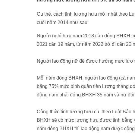
Cụ thể, cách tính lương hưu mới nhất theo Luâ
cuối năm 2014 như sau:
Người nghỉ hưu năm 2018 cần đóng BHXH tr
2021 cần 19 năm, từ năm 2022 trở đi cần 20 
Người lao động nữ để được hưởng mức lư
Mỗi năm đóng BHXH, người lao động (cả nam
bằng 75% mức bình quân tiền lương tháng đ
động nam phải đóng BHXH 35 năm và nữ đón
Công thức tính lương hưu cũ theo Luật Bảo h
BHXH sẽ có mức lương hưu được tính bằng 
năm đóng BHXH thì lao động nam được cộng 