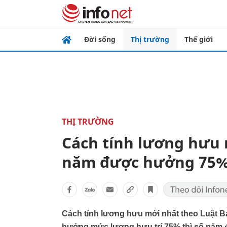
Đời sống
Thị trường
Thế giới
THỊ TRƯỜNG
Cách tính lương hưu 
năm được hưởng 75
Cách tính lương hưu mới nhất theo Luật Ba
hưởng mức lương hưu trí 75% thì số năm 