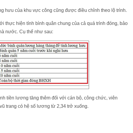
g hưu của khu vực công cũng được điều chỉnh theo lộ trình.
ới thực hiện tính bình quân chung của cả quá trình đóng, bảo
hà nước. Cụ thể như sau:
nh tiền lương tăng thêm đối với cán bộ, công chức, viên
ũ trang có hệ số lương từ 2,34 trở xuống.