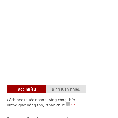
Đọc nhiều
Bình luận nhiều
Cách học thuộc nhanh Bảng công thức
lượng giác bằng thơ, "thần chú"
17