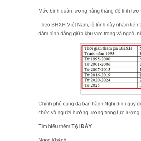
Mức bình quân lương hằng tháng để tính lươn
Theo BHXH Việt Nam, lộ trình này nhằm tiến t
đảm bình đẳng giữa khu vực trong và ngoài n
Chính phủ cũng đã ban hành Nghị định quy đị
chức và người hưởng lương trong lực lượng v
Tìm hiểu thêm
TẠI ĐÂY
Ngọc Khánh