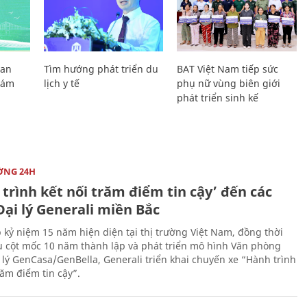
Lan
Tìm hướng phát triển du
BAT Việt Nam tiếp sức
Giám
lịch y tế
phụ nữ vùng biên giới
phát triển sinh kế
ỜNG 24H
trình kết nối trăm điểm tin cậy’ đến các
ại lý Generali miền Bắc
 kỷ niệm 15 năm hiện diện tại thị trường Việt Nam, đồng thời
 cột mốc 10 năm thành lập và phát triển mô hình Văn phòng
 lý GenCasa/GenBella, Generali triển khai chuyến xe “Hành trình
răm điểm tin cậy”.