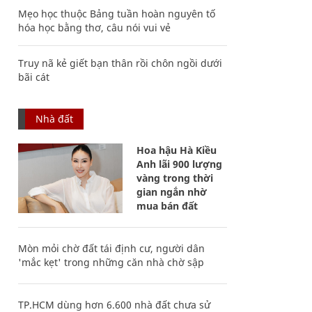
Mẹo học thuộc Bảng tuần hoàn nguyên tố
hóa học bằng thơ, câu nói vui vẻ
Truy nã kẻ giết bạn thân rồi chôn ngồi dưới
bãi cát
Nhà đất
Hoa hậu Hà Kiều
Anh lãi 900 lượng
vàng trong thời
gian ngắn nhờ
mua bán đất
Mòn mỏi chờ đất tái định cư, người dân
'mắc kẹt' trong những căn nhà chờ sập
TP.HCM dùng hơn 6.600 nhà đất chưa sử