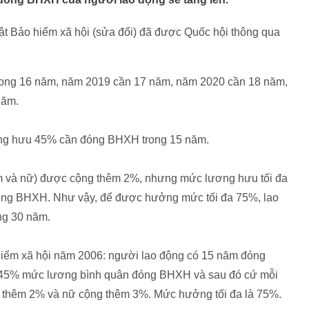
̣t Bảo hiểm xã hội (sửa đổi) đã được Quốc hội thông qua
ong 16 năm, năm 2019 cần 17 năm, năm 2020 cần 18 năm,
năm.
ơng hưu 45% cần đóng BHXH trong 15 năm.
 và nữ) được cộng thêm 2%, nhưng mức lương hưu tối đa
óng BHXH. Như vậy, để được hưởng mức tối đa 75%, lao
g 30 năm.
iểm xã hội năm 2006: người lao động có 15 năm đóng
45% mức lương bình quân đóng BHXH và sau đó cứ mỗi
thêm 2% và nữ cộng thêm 3%. Mức hưởng tối đa là 75%.