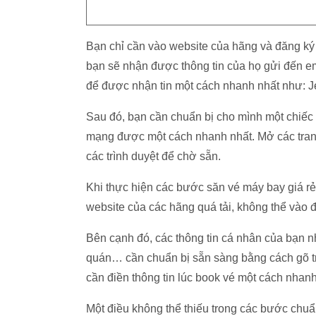
Bạn chỉ cần vào website của hãng và đăng ký 
bạn sẽ nhận được thông tin của họ gửi đến em
để được nhận tin một cách nhanh nhất như: Jet
Sau đó, bạn cần chuẩn bị cho mình một chiếc 
mạng được một cách nhanh nhất. Mở các tra
các trình duyệt để chờ sẵn.
Khi thực hiện các bước săn vé máy bay giá rẻ 
website của các hãng quá tải, không thể vào đ
Bên cạnh đó, các thông tin cá nhân của bạn nh
quán… cần chuẩn bị sẵn sàng bằng cách gõ t
cần điền thông tin lúc book vé một cách nhanh
Một điều không thể thiếu trong các bước chuẩn