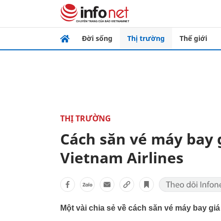
Đời sống
Thị trường
Thế giới
THỊ TRƯỜNG
Cách săn vé máy bay gi
Vietnam Airlines
Một vài chia sẻ về cách săn vé máy bay gi