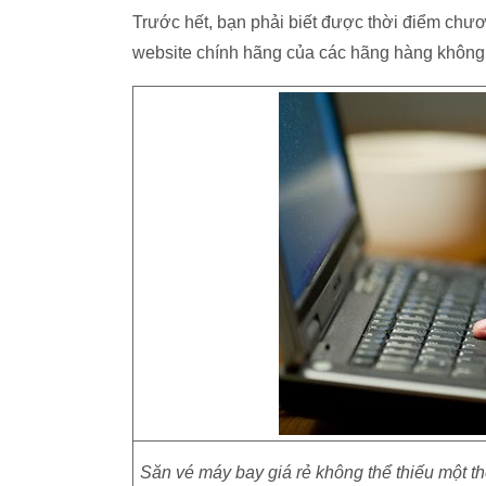
Trước hết, bạn phải biết được thời điểm chươ
website chính hãng của các hãng hàng không n
Săn vé máy bay giá rẻ không thể thiếu một th