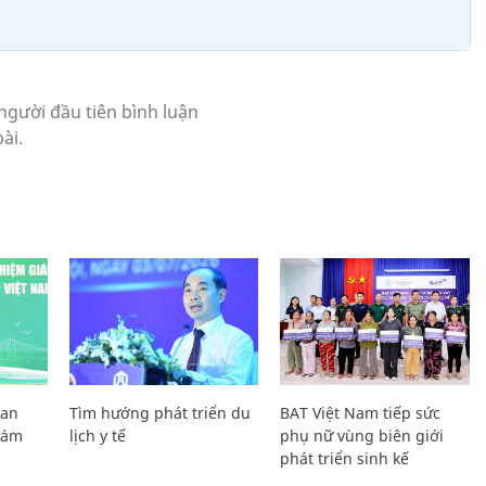
Lan
Tìm hướng phát triển du
BAT Việt Nam tiếp sức
Giám
lịch y tế
phụ nữ vùng biên giới
phát triển sinh kế