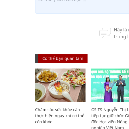
Có thể bạn quan tâm
Chăm sóc sức khỏe cần
GS.TS Nguyễn Thị 
thực hiện ngay khi cơ thể
tiếp tục giữ chức 
còn khỏe
đốc Học viện Nông
nghiệp Việt Nam