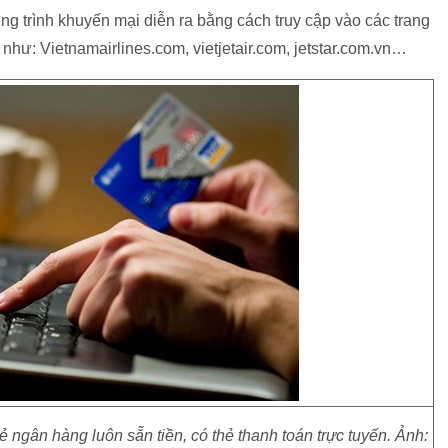
ng trình khuyến mại diễn ra bằng cách truy cập vào các trang
hư: Vietnamairlines.com, vietjetair.com, jetstar.com.vn…
ẻ ngân hàng luôn sẵn tiền, có thẻ thanh toán trực tuyến. Ảnh: