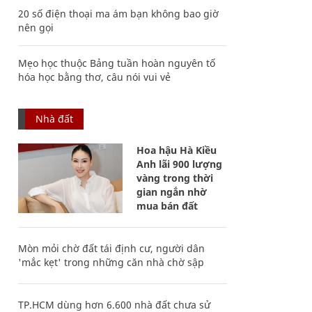
20 số điện thoại ma ám bạn không bao giờ
nên gọi
Mẹo học thuộc Bảng tuần hoàn nguyên tố
hóa học bằng thơ, câu nói vui vẻ
Nhà đất
Hoa hậu Hà Kiều
Anh lãi 900 lượng
vàng trong thời
gian ngắn nhờ
mua bán đất
Mòn mỏi chờ đất tái định cư, người dân
'mắc kẹt' trong những căn nhà chờ sập
TP.HCM dùng hơn 6.600 nhà đất chưa sử