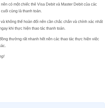
t nên có một chiếc thẻ Visa Debit và Master Debit của các
cuối cùng là thanh toán.
ay và không thể hoàn đổi nên cần chắc chắn và chính xác nhất
 ngay khi thực hiện thao tác thanh toán.
ồng thường rất nhanh hết nên các thao tác thực hiện việc
xác.
ng!