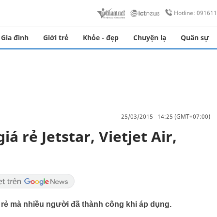
Hotline: 09161
Gia đình
Giới trẻ
Khỏe - đẹp
Chuyện lạ
Quân sự
25/03/2015 14:25 (GMT+07:00)
á rẻ Jetstar, Vietjet Air,
á rẻ mà nhiều người đã thành công khi áp dụng.