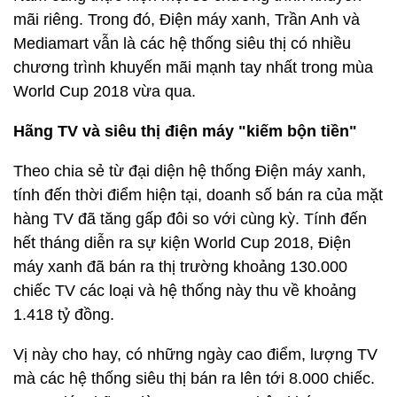
mãi riêng. Trong đó, Điện máy xanh, Trần Anh và
Mediamart vẫn là các hệ thống siêu thị có nhiều
chương trình khuyến mãi mạnh tay nhất trong mùa
World Cup 2018 vừa qua.
Hãng TV và siêu thị điện máy "kiếm bộn tiền"
Theo chia sẻ từ đại diện hệ thống Điện máy xanh,
tính đến thời điểm hiện tại, doanh số bán ra của mặt
hàng TV đã tăng gấp đôi so với cùng kỳ. Tính đến
hết tháng diễn ra sự kiện World Cup 2018, Điện
máy xanh đã bán ra thị trường khoảng 130.000
chiếc TV các loại và hệ thống này thu về khoảng
1.418 tỷ đồng.
Vị này cho hay, có những ngày cao điểm, lượng TV
mà các hệ thống siêu thị bán ra lên tới 8.000 chiếc.