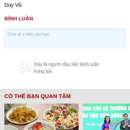
Duy Vũ
CÓ THỂ BẠN QUAN TÂM