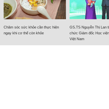
Chăm sóc sức khỏe cần thực hiện
GS.TS Nguyễn Thị Lan ti
ngay khi cơ thể còn khỏe
chức Giám đốc Học viện
Việt Nam