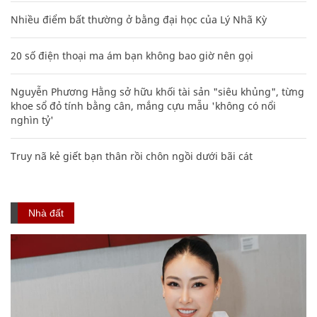
Nhiều điểm bất thường ở bằng đại học của Lý Nhã Kỳ
20 số điện thoại ma ám bạn không bao giờ nên gọi
Nguyễn Phương Hằng sở hữu khối tài sản "siêu khủng", từng
khoe sổ đỏ tính bằng cân, mắng cựu mẫu 'không có nổi
nghìn tỷ'
Truy nã kẻ giết bạn thân rồi chôn ngồi dưới bãi cát
Nhà đất