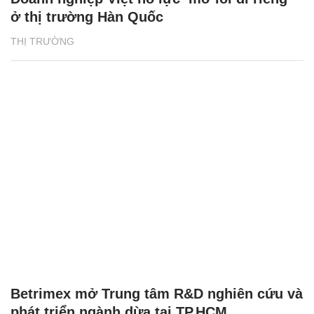
ở thị trường Hàn Quốc
THỊ TRƯỜNG
Betrimex mở Trung tâm R&D nghiên cứu và
phát triển ngành dừa tại TP.HCM