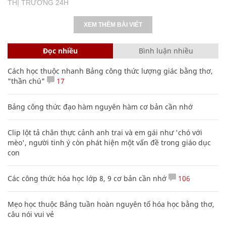
THỊ TRƯỜNG 24H
XEM THÊM BÀI VIẾT
Đọc nhiều
Bình luận nhiều
Cách học thuộc nhanh Bảng công thức lượng giác bằng thơ,
"thần chú"
17
Bảng công thức đạo hàm nguyên hàm cơ bản cần nhớ
Clip lột tả chân thực cảnh anh trai và em gái như 'chó với
mèo', người tinh ý còn phát hiện một vấn đề trong giáo dục
con
Các công thức hóa học lớp 8, 9 cơ bản cần nhớ
106
Mẹo học thuộc Bảng tuần hoàn nguyên tố hóa học bằng thơ,
câu nói vui vẻ