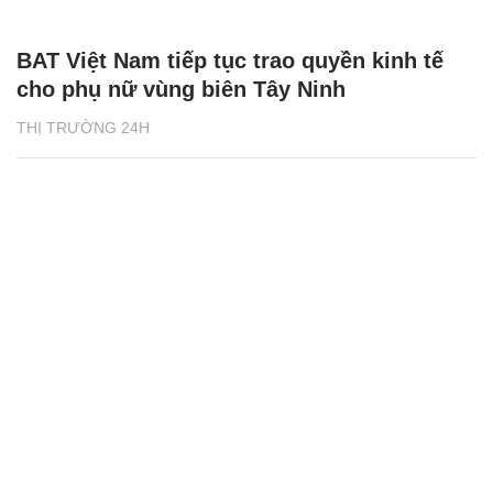
BAT Việt Nam tiếp tục trao quyền kinh tế
cho phụ nữ vùng biên Tây Ninh
THỊ TRƯỜNG 24H