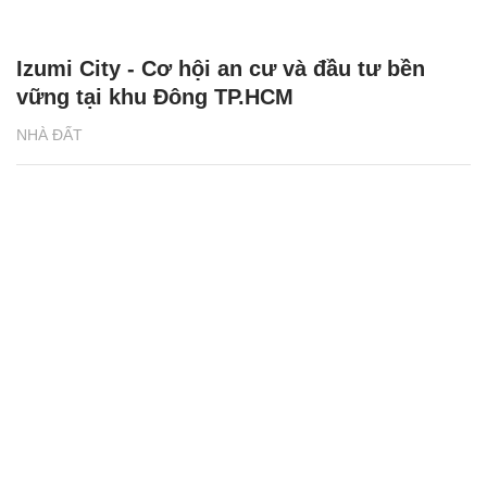
Izumi City - Cơ hội an cư và đầu tư bền
vững tại khu Đông TP.HCM
NHÀ ĐẤT