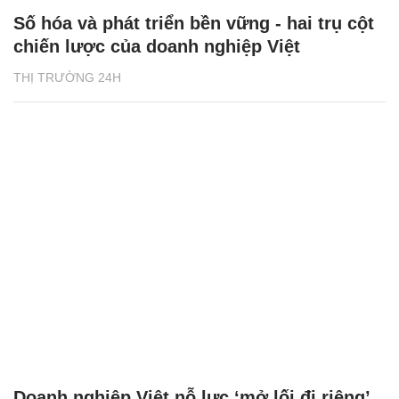
Số hóa và phát triển bền vững - hai trụ cột
chiến lược của doanh nghiệp Việt
THỊ TRƯỜNG 24H
Doanh nghiệp Việt nỗ lực ‘mở lối đi riêng’