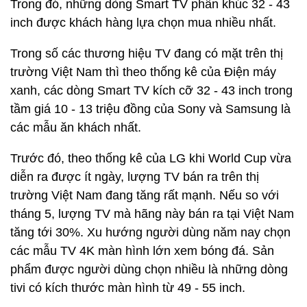
Trong đó, những dòng Smart TV phân khúc 32 - 43
inch được khách hàng lựa chọn mua nhiều nhất.
Trong số các thương hiệu TV đang có mặt trên thị
trường Việt Nam thì theo thống kê của Điện máy
xanh, các dòng Smart TV kích cỡ 32 - 43 inch trong
tầm giá 10 - 13 triệu đồng của Sony và Samsung là
các mẫu ăn khách nhất.
Trước đó, theo thống kê của LG khi World Cup vừa
diễn ra được ít ngày, lượng TV bán ra trên thị
trường Việt Nam đang tăng rất mạnh. Nếu so với
tháng 5, lượng TV mà hãng này bán ra tại Việt Nam
tăng tới 30%. Xu hướng người dùng năm nay chọn
các mẫu TV 4K màn hình lớn xem bóng đá. Sản
phẩm được người dùng chọn nhiều là những dòng
tivi có kích thước màn hình từ 49 - 55 inch.