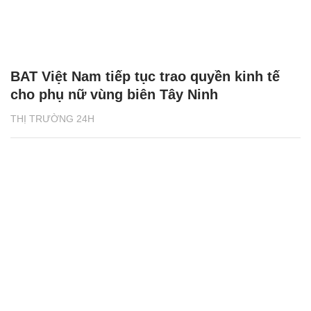
BAT Việt Nam tiếp tục trao quyền kinh tế
cho phụ nữ vùng biên Tây Ninh
THỊ TRƯỜNG 24H