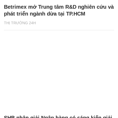
Betrimex mở Trung tâm R&D nghiên cứu và
phát triển ngành dừa tại TP.HCM
THỊ TRƯỜNG 24H
SHB nhận giải Ngân hàng có sáng kiến giải