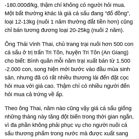
-180.000đ/kg, thậm chí không có người hỏi mua.
Một bất thường khác là giá cá sấu đang "đổ đồng",
loại 12-13kg (nuôi 1 năm thường đắt tiền hơn) cũng
chỉ bán tương đương loại 20-25kg (nuôi 2 năm).
Ông Thái Vinh Thai, chủ trang trại nuôi hơn 500 con
cá sấu ở trị trấn Tri Tôn, huyện Tri Tôn (An Giang)
cho biết: Bình quân mỗi năm trại xuất bán từ 1.500
-2.000 con, song hiện mới bước vào đầu mùa sinh
sản, nhưng đã có rất nhiều thương lái đến đặt cọc
hỏi mua với giá cao. Thậm chí có nhiều người đến
hỏi mua cả trứng về ấp.
Theo ông Thai, năm nào cũng vậy giá cá sấu giống
những tháng này tăng đột biến trong thời gian ngắn,
vì đa phần không phải phục vụ cho người nuôi cá
sấu thương phẩm trong nước mà được xuất sang