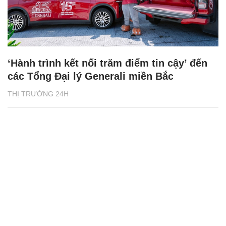
‘Hành trình kết nối trăm điểm tin cậy’ đến
các Tổng Đại lý Generali miền Bắc
THỊ TRƯỜNG 24H