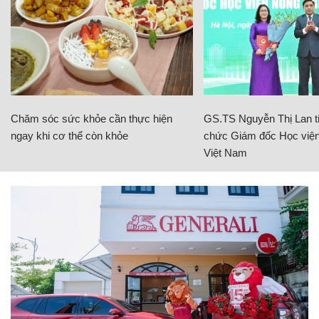
Chăm sóc sức khỏe cần thực hiện
GS.TS Nguyễn Thị Lan ti
ngay khi cơ thể còn khỏe
chức Giám đốc Học viện
Việt Nam