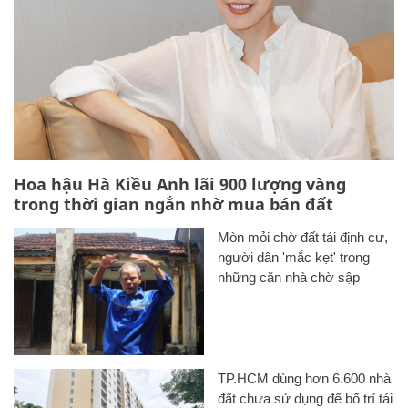
Hoa hậu Hà Kiều Anh lãi 900 lượng vàng
trong thời gian ngắn nhờ mua bán đất
Mòn mỏi chờ đất tái định cư,
người dân 'mắc kẹt' trong
những căn nhà chờ sập
TP.HCM dùng hơn 6.600 nhà
đất chưa sử dụng để bố trí tái