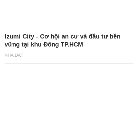
Izumi City - Cơ hội an cư và đầu tư bền
vững tại khu Đông TP.HCM
NHÀ ĐẤT