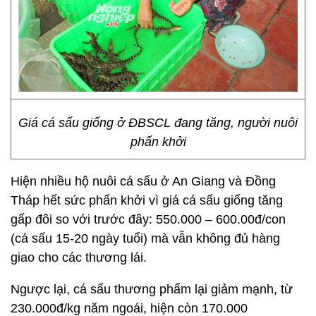
Giá cá sấu giống ở ĐBSCL đang tăng, người nuôi
phấn khởi
Hiện nhiều hộ nuôi cá sấu ở An Giang và Đồng
Tháp hết sức phấn khởi vì giá cá sấu giống tăng
gấp đôi so với trước đây: 550.000 – 600.00đ/con
(cá sấu 15-20 ngày tuổi) mà vẫn không đủ hàng
giao cho các thương lái.
Ngược lại, cá sấu thương phẩm lại giảm mạnh, từ
230.000đ/kg năm ngoái, hiện còn 170.000