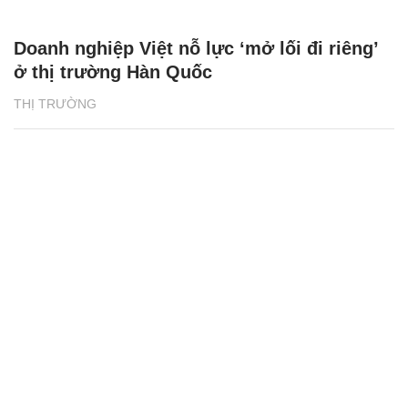
Doanh nghiệp Việt nỗ lực ‘mở lối đi riêng’
ở thị trường Hàn Quốc
THỊ TRƯỜNG