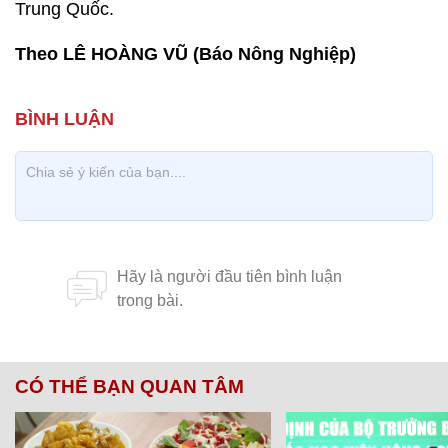
Trung Quốc.
Theo LÊ HOÀNG VŨ (Báo Nông Nghiệp)
CÓ THỂ BẠN QUAN TÂM