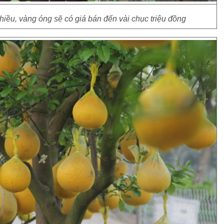
hiều, vàng óng sẽ có giá bán đến vài chục triệu đồng