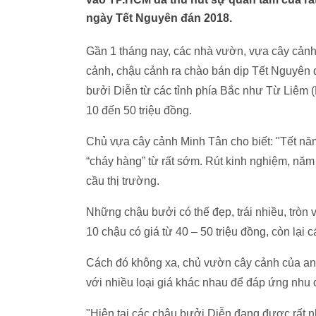
ngày Tết Nguyên đán 2018.
Gần 1 tháng nay, các nhà vườn, vựa cây cảnh
cảnh, chậu cảnh ra chào bán dịp Tết Nguyên 
bưởi Diễn từ các tỉnh phía Bắc như Từ Liêm (
10 đến 50 triệu đồng.
Chủ vựa cây cảnh Minh Tân cho biết: "Tết nă
“cháy hàng” từ rất sớm. Rút kinh nghiệm, năm
cầu thị trường.
Những chậu bưởi có thế đẹp, trái nhiều, tròn 
10 chậu có giá từ 40 – 50 triệu đồng, còn lại c
Cách đó không xa, chủ vườn cây cảnh của a
với nhiều loại giá khác nhau để đáp ứng nhu
"Hiện tại các chậu bưởi Diễn đang được rất n