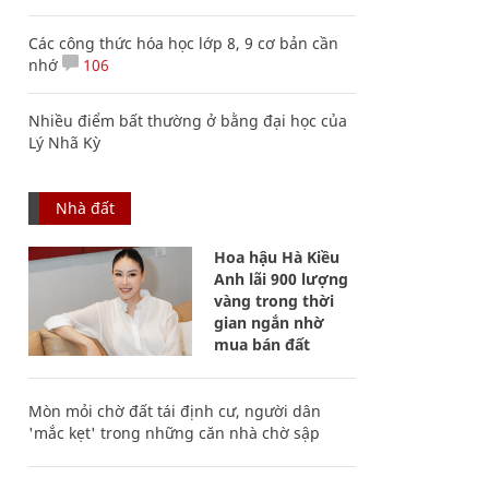
Các công thức hóa học lớp 8, 9 cơ bản cần
nhớ
106
Nhiều điểm bất thường ở bằng đại học của
Lý Nhã Kỳ
Nhà đất
Hoa hậu Hà Kiều
Anh lãi 900 lượng
vàng trong thời
gian ngắn nhờ
mua bán đất
Mòn mỏi chờ đất tái định cư, người dân
'mắc kẹt' trong những căn nhà chờ sập