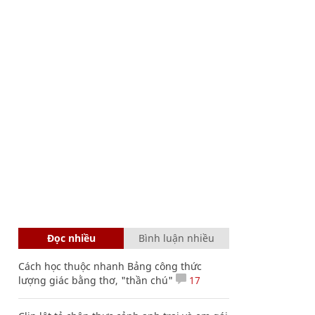
Đọc nhiều
Bình luận nhiều
Cách học thuộc nhanh Bảng công thức
lượng giác bằng thơ, "thần chú"
17