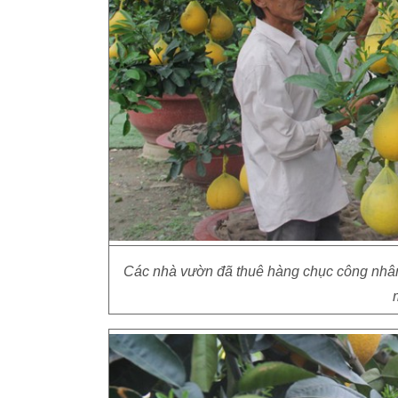
Các nhà vườn đã thuê hàng chục công nhân