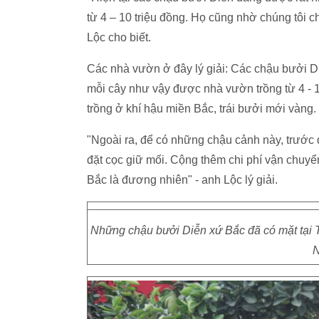
từ 4 – 10 triệu đồng. Họ cũng nhờ chúng tôi 
Lộc cho biết.
Các nhà vườn ở đây lý giải: Các chậu bưởi Diễ
mỗi cây như vậy được nhà vườn trồng từ 4 - 
trồng ở khí hậu miền Bắc, trái bưởi mới vàng.
"Ngoài ra, để có những chậu cảnh này, trước
đặt cọc giữ mối. Cộng thêm chi phí vận chuyể
Bắc là đương nhiên" - anh Lộc lý giải.
Những chậu bưởi Diễn xứ Bắc đã có mặt tại 
N