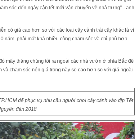
chăm sóc đến ngày cận tết mới vận chuyển về nhà trưng" - anh
n có giá cao hơn so với các loại cây cảnh trái cây khác là vì
10 năm, phải mất khá nhiều công chăm sóc và chỉ phù hợp
 đó mấy tháng chúng tôi ra ngoài các nhà vườn ở phía Bắc để
n và chăm sóc nên giá trong này sẽ cao hơn so với giá ngoài
TP.HCM để phục vụ nhu cầu người chơi cây cảnh vào dịp Tết
guyên đán 2018