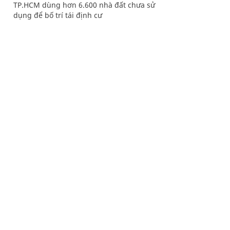
TP.HCM dùng hơn 6.600 nhà đất chưa sử
dụng để bố trí tái định cư