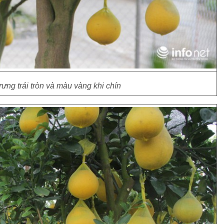
rưng trái tròn và màu vàng khi chín