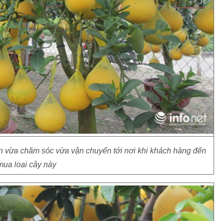
 vừa chăm sóc vừa vận chuyển tới nơi khi khách hàng đến
mua loại cây này