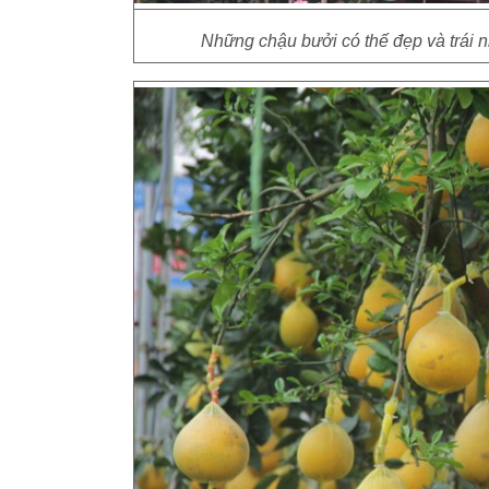
Những chậu bưởi có thế đẹp và trái n