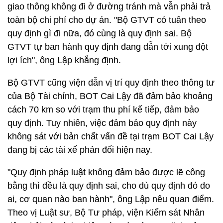
giao thông không đi ở đường tránh mà vẫn phải trả
toàn bộ chi phí cho dự án. "Bộ GTVT có tuân theo
quy định gì đi nữa, đó cùng là quy định sai. Bộ
GTVT tự ban hành quy định đang dẫn tới xung đột
lợi ích", ông Lập khẳng định.
Bộ GTVT cũng viện dẫn vị trí quy định theo thông tư
của Bộ Tài chính, BOT Cai Lậy đã đảm bảo khoảng
cách 70 km so với trạm thu phí kế tiếp, đảm bảo
quy định. Tuy nhiên, việc đảm bảo quy định này
không sát với bản chất vấn đề tại trạm BOT Cai Lậy
đang bị các tài xế phản đối hiện nay.
"Quy định pháp luật không đảm bảo được lẽ công
bằng thì đều là quy định sai, cho dù quy định đó do
ai, cơ quan nào ban hành", ông Lập nêu quan điểm.
Theo vị Luật sư, Bộ Tư pháp, viện Kiểm sát Nhân