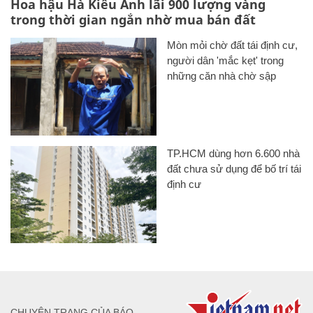
Hoa hậu Hà Kiều Anh lãi 900 lượng vàng
trong thời gian ngắn nhờ mua bán đất
Mòn mỏi chờ đất tái định cư,
người dân 'mắc kẹt' trong
những căn nhà chờ sập
TP.HCM dùng hơn 6.600 nhà
đất chưa sử dụng để bố trí tái
định cư
CHUYÊN TRANG CỦA BÁO