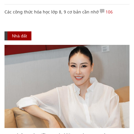
Các công thức hóa học lớp 8, 9 cơ bản cần nhớ
106
Nhà đất