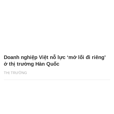
Doanh nghiệp Việt nỗ lực ‘mở lối đi riêng’
ở thị trường Hàn Quốc
THỊ TRƯỜNG