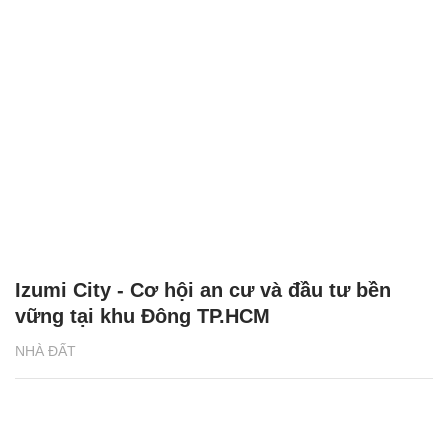
Izumi City - Cơ hội an cư và đầu tư bền
vững tại khu Đông TP.HCM
NHÀ ĐẤT