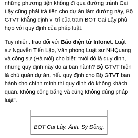
những phương tiện không đi qua đường tránh Cai
Lậy cũng phải trả tiền cho dự án làm đường này, Bộ
GTVT khẳng định vị trí của trạm BOT Cai Lậy phù
hợp với quy định của pháp luật.
Tuy nhiên, trao đổi với
Báo điện tử Infonet
, Luật
sư Nguyễn Tiến Lập, Văn phòng Luật sư NHQuang
và cộng sự (Hà Nội) cho biết: "Nói đó là quy định,
nhưng quy định này do ai ban hành? Bộ GTVT hiện
là chủ quản dự án, nếu quy định cho Bộ GTVT ban
hành cho chính mình thì quy định đó không khách
quan, không công bằng và cũng không đúng pháp
luật".
BOT Cai Lậy. Ảnh: Sỹ Đồng.