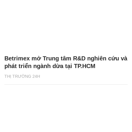
Betrimex mở Trung tâm R&D nghiên cứu và
phát triển ngành dừa tại TP.HCM
THỊ TRƯỜNG 24H