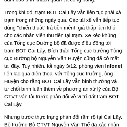
Trong khi đó, trạm BOT Cai Lậy vẫn liên tục phải xả
trạm trong những ngày qua. Các tài xế vẫn tiếp tục
dùng "chiến thuật" trả tiền mệnh giá thấp làm khó
cho các nhân viên thu tiền tại trạm. Xe kéo khủng
của Tổng cục Đường bộ đã được điều động tới
trạm BOT Cai Lậy. Đích thân Tổng cục trưởng Tông
cục Đường bộ Nguyễn Văn Huyện cũng đã có mặt
tại đây. Tuy nhiên, tối ngày 3/12, phóng viên
Infonet
liên lạc qua điện thoại với Tổng cục trưởng, ông
Huyện cho rằng BOT Cai Lậy vẫn bình thường và
từ chối bình luận thêm về phương án xử lý của Bộ
GTVT vận tải trước phản đối về vị trí đặt trạm BOT
Cai Lậy.
Nhưng trước thực trạng phản đối rầm rộ tại Cai Lậy,
Bộ trưởng Bộ GTVT Nguyễn Văn Thể đã xác nhận