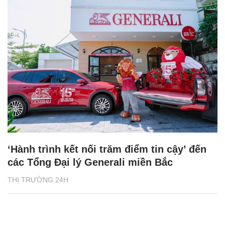
‘Hành trình kết nối trăm điểm tin cậy’ đến
các Tổng Đại lý Generali miền Bắc
THỊ TRƯỜNG 24H