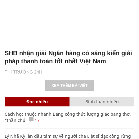
SHB nhận giải Ngân hàng có sáng kiến giải
pháp thanh toán tốt nhất Việt Nam
THỊ TRƯỜNG 24H
XEM THÊM BÀI VIẾT
Đọc nhiều
Bình luận nhiều
Cách học thuộc nhanh Bảng công thức lượng giác bằng thơ,
"thần chú"
17
Lý Nhã Kỳ lần đầu tâm sự về người cha Liệt sĩ đặc công rừng