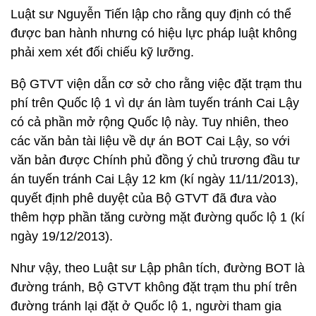
Luật sư Nguyễn Tiến lập cho rằng quy định có thể
được ban hành nhưng có hiệu lực pháp luật không
phải xem xét đối chiếu kỹ lưỡng.
Bộ GTVT viện dẫn cơ sở cho rằng việc đặt trạm thu
phí trên Quốc lộ 1 vì dự án làm tuyến tránh Cai Lậy
có cả phần mở rộng Quốc lộ này. Tuy nhiên, theo
các văn bản tài liệu về dự án BOT Cai Lậy, so với
văn bản được Chính phủ đồng ý chủ trương đầu tư
án tuyến tránh Cai Lậy 12 km (kí ngày 11/11/2013),
quyết định phê duyệt của Bộ GTVT đã đưa vào
thêm hợp phần tăng cường mặt đường quốc lộ 1 (kí
ngày 19/12/2013).
Như vậy, theo Luật sư Lập phân tích, đường BOT là
đường tránh, Bộ GTVT không đặt trạm thu phí trên
đường tránh lại đặt ở Quốc lộ 1, người tham gia