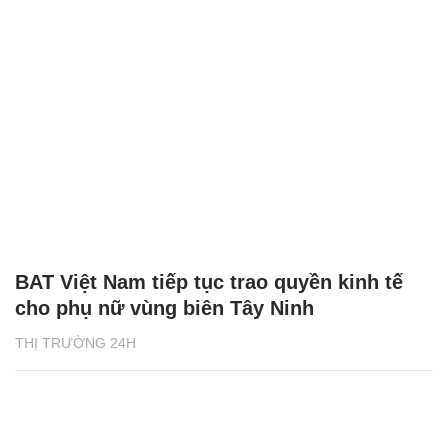
BAT Việt Nam tiếp tục trao quyền kinh tế
cho phụ nữ vùng biên Tây Ninh
THỊ TRƯỜNG 24H