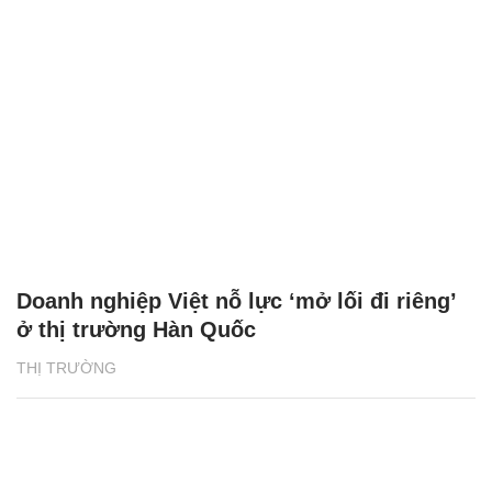
Doanh nghiệp Việt nỗ lực ‘mở lối đi riêng’
ở thị trường Hàn Quốc
THỊ TRƯỜNG