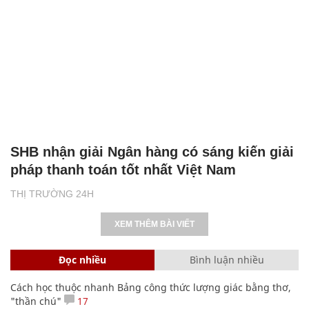
SHB nhận giải Ngân hàng có sáng kiến giải
pháp thanh toán tốt nhất Việt Nam
THỊ TRƯỜNG 24H
XEM THÊM BÀI VIẾT
Đọc nhiều
Bình luận nhiều
Cách học thuộc nhanh Bảng công thức lượng giác bằng thơ,
"thần chú"
17