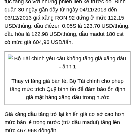
tục tăng so với những phiên liền kề trước đó. Bình
quân 30 ngày gần đây
từ ngày 04/11/2013 đến
03/12/2013 giá xăng RON 92 đứng ở mức 112,15
USD/thùng; dầu điêzen 0,05S là 123,70 USD/thùng;
dầu hỏa là 122,98 USD/thùng, dầu madut 180 cst
có mức giá 604,96 USD/tấn.
Thay vì tăng giá bán lẻ, Bộ Tài chính cho phép
tăng mức trích Quỹ bình ổn để đảm bảo ổn định
giá mặt hàng xăng dầu trong nước
Giá xăng dầu tăng trở lại khiến giá cơ sở cao hơn
mức bán lẻ trong nước (trừ dầu madut) tăng lên
mức 467-968 đồng/lít.