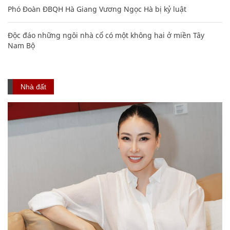
Phó Đoàn ĐBQH Hà Giang Vương Ngọc Hà bị kỷ luật
Độc đáo những ngôi nhà cổ có một không hai ở miền Tây
Nam Bộ
Nhà đất