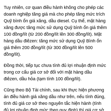
Tuy nhiên, cơ quan điều hành không cho phép các
doanh nghiệp tăng giá mà cho phép tăng mức trích
Quỹ bình ổn giá xăng, dầu diesel. Cụ thể, mặt hàng
xăng được tăng mức sử dụng Quỹ bình ổn giá thêm
100 đồng/lít (từ 200 đồng/lít lên 300 đồng/lít). Mặt
hàng dầu điêzen: tăng mức sử dụng Quỹ Bình ổn
giá thêm 200 đồng/lít (từ 300 đồng/lít lên 500
đồng/lít).
Đồng thời, tiếp tục chưa tính đủ lợi nhuận định mức
trong cơ cấu giá cơ sở đối với mặt hàng dầu
điêzen, dầu hỏa (tạm tính 100 đồng/lít).
Cũng theo Bộ Tài chính, sau khi thực hiện phương
án điều hành giá xăng dầu như trên, nếu tính đúng,
tính đủ giá cơ sở theo nguyên tắc hiện hành (tính
đủ lợi nhuận định mức theo quy định) thì giá cơ sở