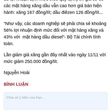
các mặt hàng xăng dầu vẫn cao hơn giá bán hiện
hành: xăng 167 đồng/lít; dầu điêzen 126 đồng/lít...
"Như vậy, các doanh nghiệp sẽ phải chia sẻ khoảng
56% lợi nhuận định mức đối với mặt hàng xăng và
43% với mặt hàng dầu diesel"- Bộ Tài chính tính
toán.
Lần giảm giá xăng gần đây nhất vào ngày 11/11 với
mức giảm 250.000 đồng/lít.
Nguyễn Hoài