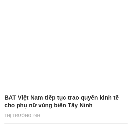
BAT Việt Nam tiếp tục trao quyền kinh tế
cho phụ nữ vùng biên Tây Ninh
THỊ TRƯỜNG 24H