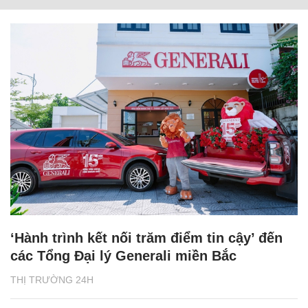
‘Hành trình kết nối trăm điểm tin cậy’ đến
các Tổng Đại lý Generali miền Bắc
THỊ TRƯỜNG 24H