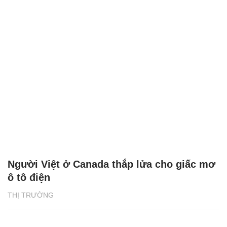
Người Việt ở Canada thắp lửa cho giấc mơ
ô tô điện
THỊ TRƯỜNG