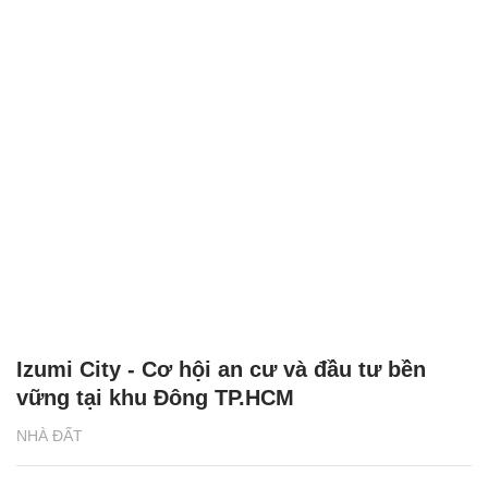
Izumi City - Cơ hội an cư và đầu tư bền
vững tại khu Đông TP.HCM
NHÀ ĐẤT