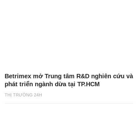
Betrimex mở Trung tâm R&D nghiên cứu và
phát triển ngành dừa tại TP.HCM
THỊ TRƯỜNG 24H