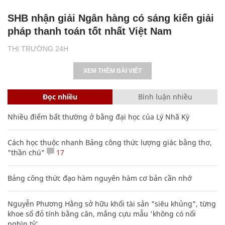
SHB nhận giải Ngân hàng có sáng kiến giải
pháp thanh toán tốt nhất Việt Nam
THỊ TRƯỜNG 24H
XEM THÊM BÀI VIẾT
Đọc nhiều
Bình luận nhiều
Nhiều điểm bất thường ở bằng đại học của Lý Nhã Kỳ
Cách học thuộc nhanh Bảng công thức lượng giác bằng thơ,
"thần chú"
17
Bảng công thức đạo hàm nguyên hàm cơ bản cần nhớ
Nguyễn Phương Hằng sở hữu khối tài sản "siêu khủng", từng
khoe sổ đỏ tính bằng cân, mắng cựu mẫu 'không có nổi
nghìn tỷ'