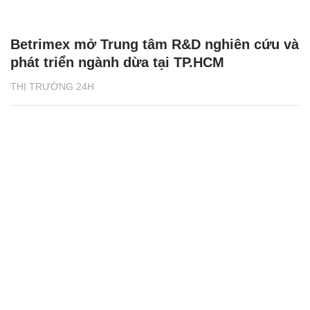
Betrimex mở Trung tâm R&D nghiên cứu và
phát triển ngành dừa tại TP.HCM
THỊ TRƯỜNG 24H