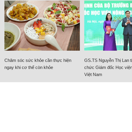
Chăm sóc sức khỏe cần thực hiện
GS.TS Nguyễn Thị Lan ti
ngay khi cơ thể còn khỏe
chức Giám đốc Học viện
Việt Nam