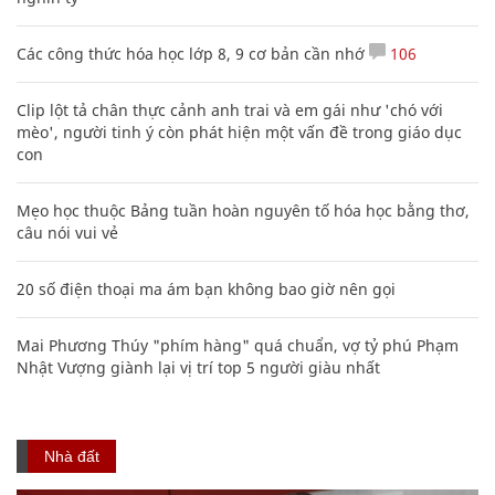
Các công thức hóa học lớp 8, 9 cơ bản cần nhớ
106
Clip lột tả chân thực cảnh anh trai và em gái như 'chó với
mèo', người tinh ý còn phát hiện một vấn đề trong giáo dục
con
Mẹo học thuộc Bảng tuần hoàn nguyên tố hóa học bằng thơ,
câu nói vui vẻ
20 số điện thoại ma ám bạn không bao giờ nên gọi
Mai Phương Thúy "phím hàng" quá chuẩn, vợ tỷ phú Phạm
Nhật Vượng giành lại vị trí top 5 người giàu nhất
Nhà đất