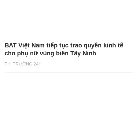
BAT Việt Nam tiếp tục trao quyền kinh tế
cho phụ nữ vùng biên Tây Ninh
THỊ TRƯỜNG 24H