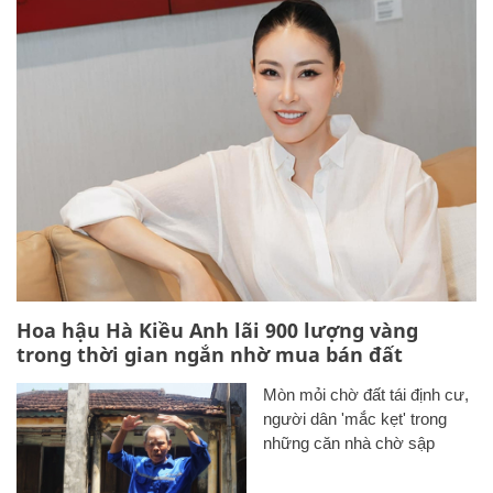
Hoa hậu Hà Kiều Anh lãi 900 lượng vàng
trong thời gian ngắn nhờ mua bán đất
Mòn mỏi chờ đất tái định cư,
người dân 'mắc kẹt' trong
những căn nhà chờ sập