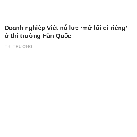
Doanh nghiệp Việt nỗ lực ‘mở lối đi riêng’
ở thị trường Hàn Quốc
THỊ TRƯỜNG