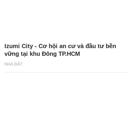
Izumi City - Cơ hội an cư và đầu tư bền
vững tại khu Đông TP.HCM
NHÀ ĐẤT