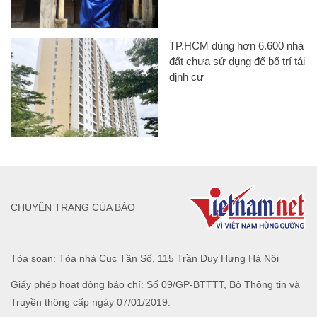
TP.HCM dùng hơn 6.600 nhà
đất chưa sử dụng để bố trí tái
định cư
CHUYÊN TRANG CỦA BÁO
Tòa soạn: Tòa nhà Cục Tần Số, 115 Trần Duy Hưng Hà Nội
Giấy phép hoạt động báo chí: Số 09/GP-BTTTT, Bộ Thông tin và
Truyền thông cấp ngày 07/01/2019.