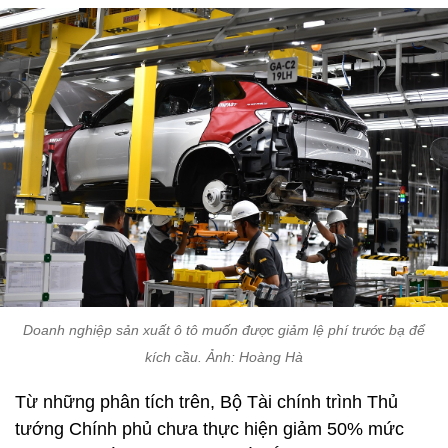
Doanh nghiệp sản xuất ô tô muốn được giảm lệ phí trước bạ để
kích cầu. Ảnh: Hoàng Hà
Từ những phân tích trên, Bộ Tài chính trình Thủ
tướng Chính phủ chưa thực hiện giảm 50% mức