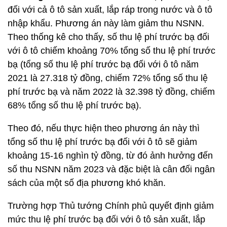
đối với cả ô tô sản xuất, lắp ráp trong nước và ô tô
nhập khẩu. Phương án này làm giảm thu NSNN.
Theo thống kê cho thấy, số thu lệ phí trước bạ đối
với ô tô chiếm khoảng 70% tổng số thu lệ phí trước
bạ (tổng số thu lệ phí trước bạ đối với ô tô năm
2021 là 27.318 tỷ đồng, chiếm 72% tổng số thu lệ
phí trước bạ và năm 2022 là 32.398 tỷ đồng, chiếm
68% tổng số thu lệ phí trước bạ).
Theo đó, nếu thực hiện theo phương án này thì
tổng số thu lệ phí trước bạ đối với ô tô sẽ giảm
khoảng 15-16 nghìn tỷ đồng, từ đó ảnh hưởng đến
số thu NSNN năm 2023 và đặc biệt là cân đối ngân
sách của một số địa phương khó khăn.
Trường hợp Thủ tướng Chính phủ quyết định giảm
mức thu lệ phí trước bạ đối với ô tô sản xuất, lắp