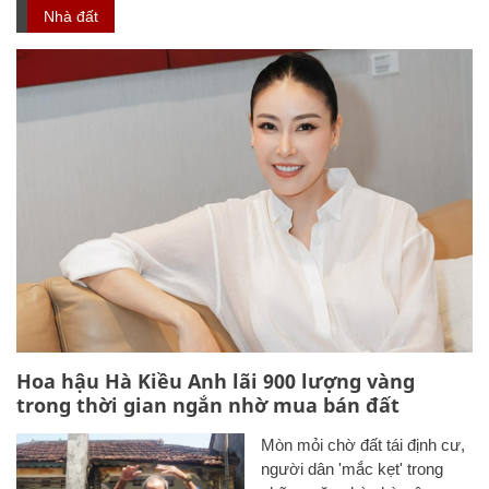
Nhà đất
Hoa hậu Hà Kiều Anh lãi 900 lượng vàng
trong thời gian ngắn nhờ mua bán đất
Mòn mỏi chờ đất tái định cư,
người dân 'mắc kẹt' trong