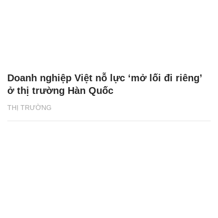
Doanh nghiệp Việt nỗ lực ‘mở lối đi riêng’
ở thị trường Hàn Quốc
THỊ TRƯỜNG