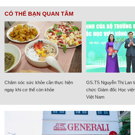
CÓ THỂ BẠN QUAN TÂM
Chăm sóc sức khỏe cần thực hiện
GS.TS Nguyễn Thị Lan ti
ngay khi cơ thể còn khỏe
chức Giám đốc Học viện
Việt Nam