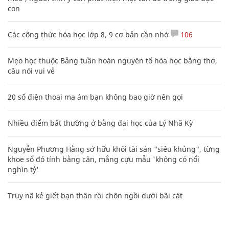
con
Các công thức hóa học lớp 8, 9 cơ bản cần nhớ
106
Mẹo học thuộc Bảng tuần hoàn nguyên tố hóa học bằng thơ,
câu nói vui vẻ
20 số điện thoại ma ám bạn không bao giờ nên gọi
Nhiều điểm bất thường ở bằng đại học của Lý Nhã Kỳ
Nguyễn Phương Hằng sở hữu khối tài sản "siêu khủng", từng
khoe sổ đỏ tính bằng cân, mắng cựu mẫu 'không có nổi
nghìn tỷ'
Truy nã kẻ giết bạn thân rồi chôn ngồi dưới bãi cát