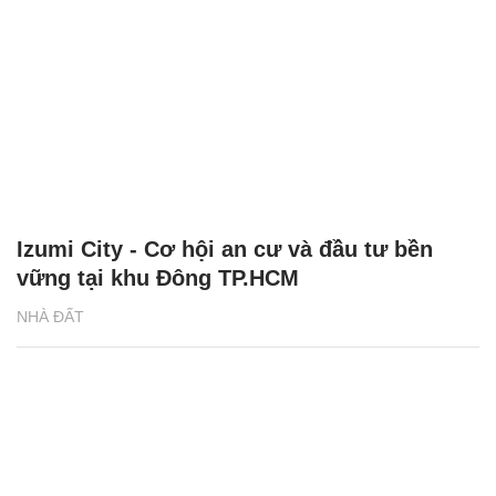
Izumi City - Cơ hội an cư và đầu tư bền
vững tại khu Đông TP.HCM
NHÀ ĐẤT