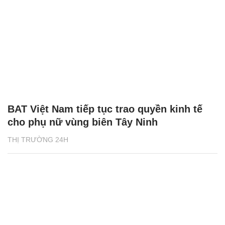
BAT Việt Nam tiếp tục trao quyền kinh tế
cho phụ nữ vùng biên Tây Ninh
THỊ TRƯỜNG 24H