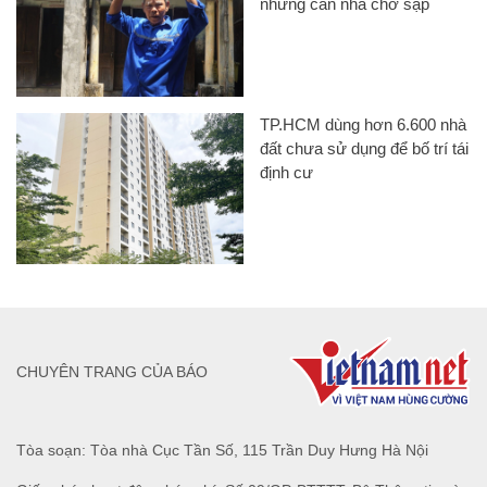
những căn nhà chờ sập
TP.HCM dùng hơn 6.600 nhà
đất chưa sử dụng để bố trí tái
định cư
CHUYÊN TRANG CỦA BÁO
Tòa soạn: Tòa nhà Cục Tần Số, 115 Trần Duy Hưng Hà Nội