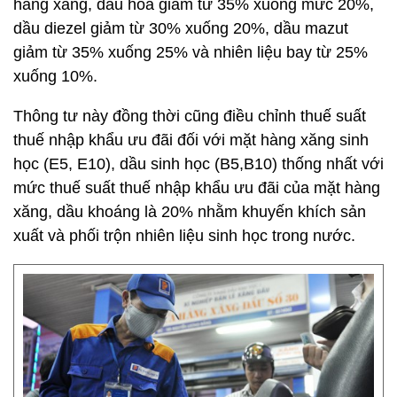
hàng xăng, dầu hoả giảm từ 35% xuống mức 20%,
dầu diezel giảm từ 30% xuống 20%, dầu mazut
giảm từ 35% xuống 25% và nhiên liệu bay từ 25%
xuống 10%.
Thông tư này đồng thời cũng điều chỉnh thuế suất
thuế nhập khẩu ưu đãi đối với mặt hàng xăng sinh
học (E5, E10), dầu sinh học (B5,B10) thống nhất với
mức thuế suất thuế nhập khẩu ưu đãi của mặt hàng
xăng, dầu khoáng là 20% nhằm khuyến khích sản
xuất và phối trộn nhiên liệu sinh học trong nước.