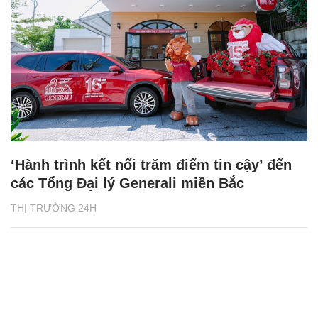
‘Hành trình kết nối trăm điểm tin cậy’ đến
các Tổng Đại lý Generali miền Bắc
THỊ TRƯỜNG 24H