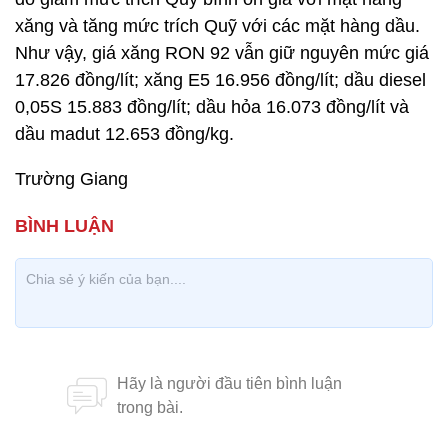
xăng và tăng mức trích Quỹ với các mặt hàng dầu.
Như vậy, giá xăng RON 92 vẫn giữ nguyên mức giá
17.826 đồng/lít; xăng E5 16.956 đồng/lít; dầu diesel
0,05S 15.883 đồng/lít; dầu hỏa 16.073 đồng/lít và
dầu madut 12.653 đồng/kg.
Trường Giang