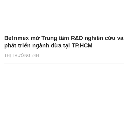
Betrimex mở Trung tâm R&D nghiên cứu và
phát triển ngành dừa tại TP.HCM
THỊ TRƯỜNG 24H