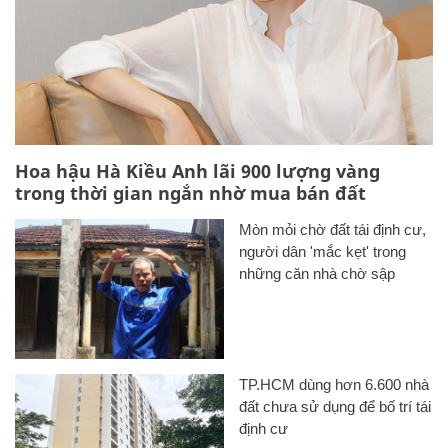
Hoa hậu Hà Kiều Anh lãi 900 lượng vàng
trong thời gian ngắn nhờ mua bán đất
Mòn mỏi chờ đất tái định cư,
người dân 'mắc kẹt' trong
những căn nhà chờ sập
TP.HCM dùng hơn 6.600 nhà
đất chưa sử dụng để bố trí tái
định cư