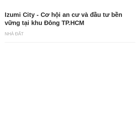
Izumi City - Cơ hội an cư và đầu tư bền
vững tại khu Đông TP.HCM
NHÀ ĐẤT