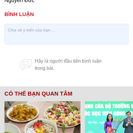
Nguyên Đức
CÓ THỂ BẠN QUAN TÂM