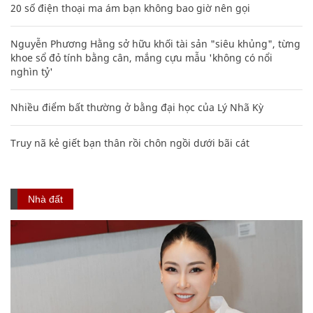
20 số điện thoại ma ám bạn không bao giờ nên gọi
Nguyễn Phương Hằng sở hữu khối tài sản "siêu khủng", từng
khoe sổ đỏ tính bằng cân, mắng cựu mẫu 'không có nổi
nghìn tỷ'
Nhiều điểm bất thường ở bằng đại học của Lý Nhã Kỳ
Truy nã kẻ giết bạn thân rồi chôn ngồi dưới bãi cát
Nhà đất