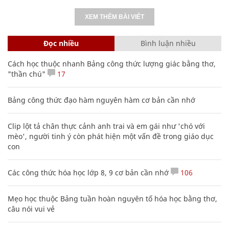
XEM THÊM BÀI VIẾT
Đọc nhiều
Bình luận nhiều
Cách học thuộc nhanh Bảng công thức lượng giác bằng thơ,
"thần chú"
17
Bảng công thức đạo hàm nguyên hàm cơ bản cần nhớ
Clip lột tả chân thực cảnh anh trai và em gái như 'chó với
mèo', người tinh ý còn phát hiện một vấn đề trong giáo dục
con
Các công thức hóa học lớp 8, 9 cơ bản cần nhớ
106
Mẹo học thuộc Bảng tuần hoàn nguyên tố hóa học bằng thơ,
câu nói vui vẻ