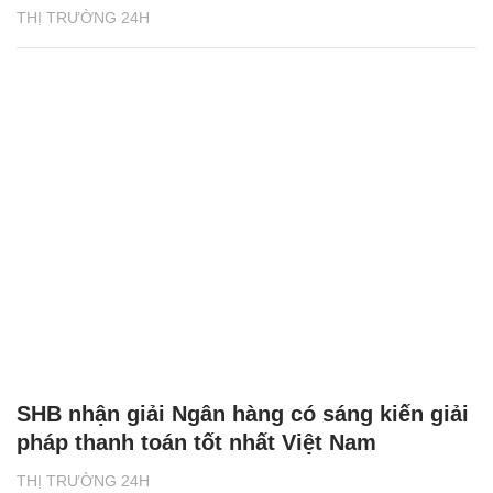
THỊ TRƯỜNG 24H
SHB nhận giải Ngân hàng có sáng kiến giải
pháp thanh toán tốt nhất Việt Nam
THỊ TRƯỜNG 24H