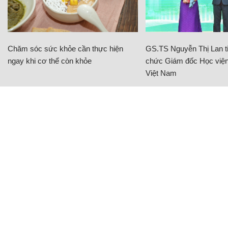
Chăm sóc sức khỏe cần thực hiện
GS.TS Nguyễn Thị Lan ti
ngay khi cơ thể còn khỏe
chức Giám đốc Học viện
Việt Nam