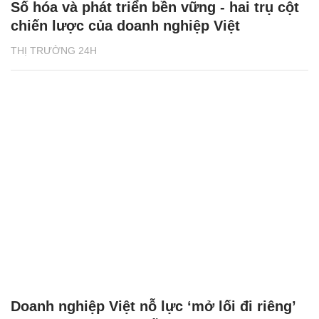
Số hóa và phát triển bền vững - hai trụ cột
chiến lược của doanh nghiệp Việt
THỊ TRƯỜNG 24H
Doanh nghiệp Việt nỗ lực ‘mở lối đi riêng’