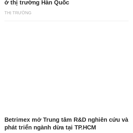
ở thị trường Hàn Quốc
THỊ TRƯỜNG
Betrimex mở Trung tâm R&D nghiên cứu và
phát triển ngành dừa tại TP.HCM