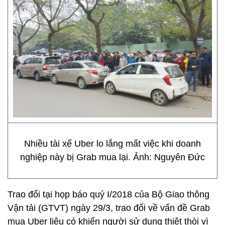
Nhiều tài xế Uber lo lắng mất việc khi doanh
nghiệp này bị Grab mua lại. Ảnh: Nguyên Đức
Trao đổi tại họp báo quý I/2018 của Bộ Giao thông
Vận tải (GTVT) ngày 29/3, trao đổi về vấn đề Grab
mua Uber liệu có khiến người sử dụng thiệt thòi vì