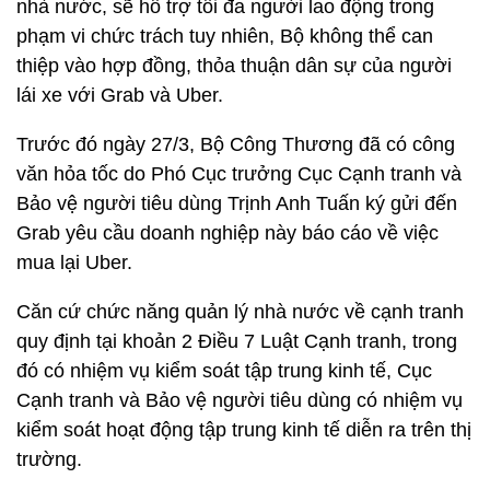
nhà nước, sẽ hỗ trợ tối đa người lao động trong
phạm vi chức trách tuy nhiên, Bộ không thể can
thiệp vào hợp đồng, thỏa thuận dân sự của người
lái xe với Grab và Uber.
Trước đó ngày 27/3, Bộ Công Thương đã có công
văn hỏa tốc do Phó Cục trưởng Cục Cạnh tranh và
Bảo vệ người tiêu dùng Trịnh Anh Tuấn ký gửi đến
Grab yêu cầu doanh nghiệp này báo cáo về việc
mua lại Uber.
Căn cứ chức năng quản lý nhà nước về cạnh tranh
quy định tại khoản 2 Điều 7 Luật Cạnh tranh, trong
đó có nhiệm vụ kiểm soát tập trung kinh tế, Cục
Cạnh tranh và Bảo vệ người tiêu dùng có nhiệm vụ
kiểm soát hoạt động tập trung kinh tế diễn ra trên thị
trường.