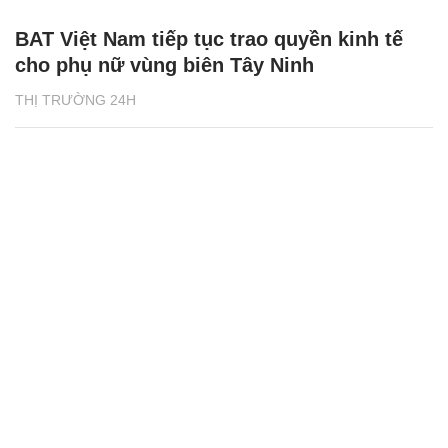
BAT Việt Nam tiếp tục trao quyền kinh tế
cho phụ nữ vùng biên Tây Ninh
THỊ TRƯỜNG 24H