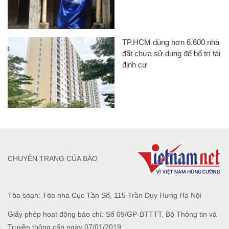
TP.HCM dùng hơn 6.600 nhà
đất chưa sử dụng để bố trí tái
định cư
CHUYÊN TRANG CỦA BÁO
Tòa soạn: Tòa nhà Cục Tần Số, 115 Trần Duy Hưng Hà Nội
Giấy phép hoạt động báo chí: Số 09/GP-BTTTT, Bộ Thông tin và
Truyền thông cấp ngày 07/01/2019.