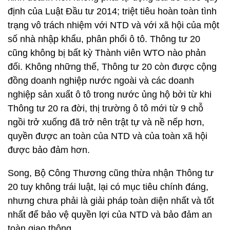
định của Luật Đầu tư 2014; triệt tiêu hoàn toàn tình
trạng vô trách nhiệm với NTD và với xã hội của một
số nhà nhập khẩu, phân phối ô tô. Thông tư 20
cũng không bị bất kỳ Thành viên WTO nào phản
đối. Không những thế, Thông tư 20 còn được cộng
đồng doanh nghiệp nước ngoài và các doanh
nghiệp sản xuất ô tô trong nước ủng hộ bởi từ khi
Thông tư 20 ra đời, thị trường ô tô mới từ 9 chỗ
ngồi trở xuống đã trở nên trật tự và nề nếp hơn,
quyền được an toàn của NTD và của toàn xã hội
được bảo đảm hơn.
Song, Bộ Công Thương cũng thừa nhận Thông tư
20 tuy không trái luật, lại có mục tiêu chính đáng,
nhưng chưa phải là giải pháp toàn diện nhất và tốt
nhất để bảo vệ quyền lợi của NTD và bảo đảm an
toàn giao thông.