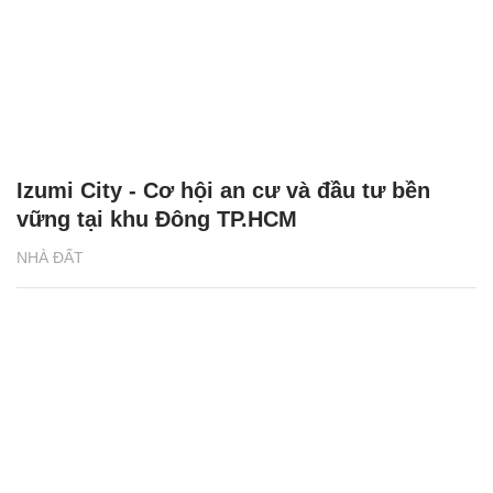
Izumi City - Cơ hội an cư và đầu tư bền
vững tại khu Đông TP.HCM
NHÀ ĐẤT