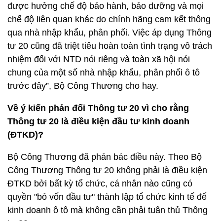
được hưởng chế độ bảo hành, bảo dưỡng và mọi
chế độ liên quan khác do chính hãng cam kết thông
qua nhà nhập khẩu, phân phối. Việc áp dụng Thông
tư 20 cũng đã triệt tiêu hoàn toàn tình trạng vô trách
nhiệm đối với NTD nói riêng và toàn xã hội nói
chung của một số nhà nhập khẩu, phân phối ô tô
trước đây”, Bộ Công Thương cho hay.
Về ý kiến phản đối Thông tư 20 vì cho rằng
Thông tư 20 là điều kiện đầu tư kinh doanh
(ĐTKD)?
Bộ Công Thương đã phản bác điều này. Theo Bộ
Công Thương Thông tư 20 không phải là điều kiện
ĐTKD bởi bất kỳ tổ chức, cá nhân nào cũng có
quyền "bỏ vốn đầu tư" thành lập tổ chức kinh tế để
kinh doanh ô tô mà không cần phải tuân thủ Thông