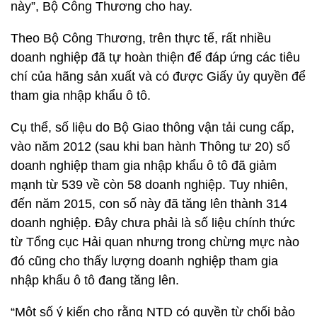
này”, Bộ Công Thương cho hay.
Theo Bộ Công Thương, trên thực tế, rất nhiều
doanh nghiệp đã tự hoàn thiện để đáp ứng các tiêu
chí của hãng sản xuất và có được Giấy ủy quyền để
tham gia nhập khẩu ô tô.
Cụ thể, số liệu do Bộ Giao thông vận tải cung cấp,
vào năm 2012 (sau khi ban hành Thông tư 20) số
doanh nghiệp tham gia nhập khẩu ô tô đã giảm
mạnh từ 539 về còn 58 doanh nghiệp. Tuy nhiên,
đến năm 2015, con số này đã tăng lên thành 314
doanh nghiệp. Đây chưa phải là số liệu chính thức
từ Tổng cục Hải quan nhưng trong chừng mực nào
đó cũng cho thấy lượng doanh nghiệp tham gia
nhập khẩu ô tô đang tăng lên.
“Một số ý kiến cho rằng NTD có quyền từ chối bảo