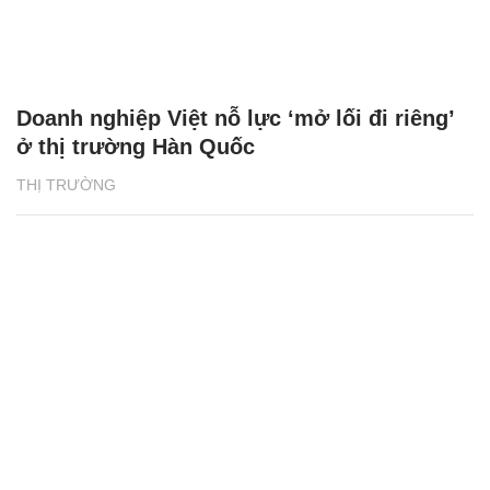
Doanh nghiệp Việt nỗ lực ‘mở lối đi riêng’
ở thị trường Hàn Quốc
THỊ TRƯỜNG