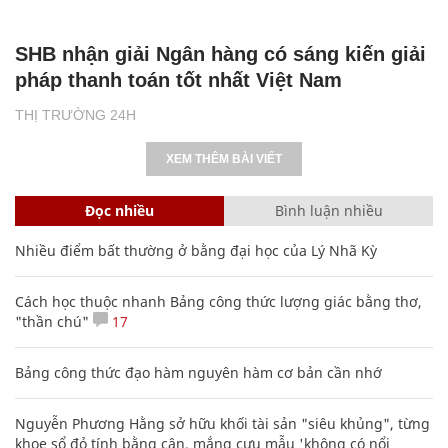
SHB nhận giải Ngân hàng có sáng kiến giải
pháp thanh toán tốt nhất Việt Nam
THỊ TRƯỜNG 24H
XEM THÊM BÀI VIẾT
Đọc nhiều
Bình luận nhiều
Nhiều điểm bất thường ở bằng đại học của Lý Nhã Kỳ
Cách học thuộc nhanh Bảng công thức lượng giác bằng thơ,
"thần chú"
17
Bảng công thức đạo hàm nguyên hàm cơ bản cần nhớ
Nguyễn Phương Hằng sở hữu khối tài sản "siêu khủng", từng
khoe sổ đỏ tính bằng cân, mắng cựu mẫu 'không có nổi