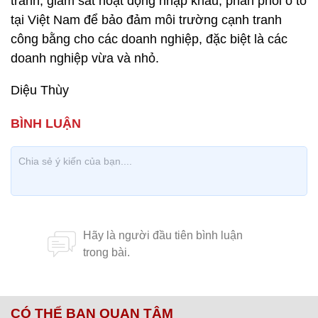
tranh, giám sát hoạt động nhập khẩu, phân phối ô tô
tại Việt Nam để bảo đảm môi trường cạnh tranh
công bằng cho các doanh nghiệp, đặc biệt là các
doanh nghiệp vừa và nhỏ.
Diệu Thùy
CÓ THỂ BẠN QUAN TÂM