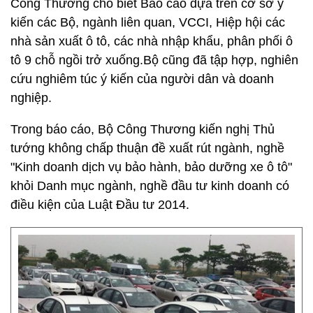
Công Thương cho biết Báo cáo dựa trên cơ sở ý
kiến các Bộ, ngành liên quan, VCCI, Hiệp hội các
nhà sản xuất ô tô, các nhà nhập khẩu, phân phối ô
tô 9 chỗ ngồi trở xuống.Bộ cũng đã tập hợp, nghiên
cứu nghiêm túc ý kiến của người dân và doanh
nghiệp.
Trong báo cáo, Bộ Công Thương kiến nghị Thủ
tướng không chấp thuận đề xuất rút ngành, nghề
"Kinh doanh dịch vụ bảo hành, bảo dưỡng xe ô tô"
khỏi Danh mục ngành, nghề đầu tư kinh doanh có
điều kiện của Luật Đầu tư 2014.