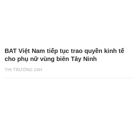
BAT Việt Nam tiếp tục trao quyền kinh tế
cho phụ nữ vùng biên Tây Ninh
THỊ TRƯỜNG 24H