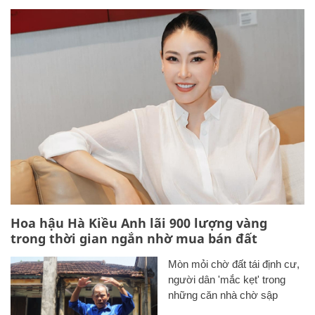
Hoa hậu Hà Kiều Anh lãi 900 lượng vàng
trong thời gian ngắn nhờ mua bán đất
Mòn mỏi chờ đất tái định cư,
người dân 'mắc kẹt' trong
những căn nhà chờ sập