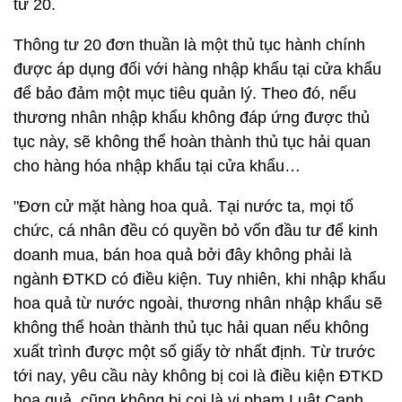
tư 20.
Thông tư 20 đơn thuần là một thủ tục hành chính
được áp dụng đối với hàng nhập khẩu tại cửa khẩu
để bảo đảm một mục tiêu quản lý. Theo đó, nếu
thương nhân nhập khẩu không đáp ứng được thủ
tục này, sẽ không thể hoàn thành thủ tục hải quan
cho hàng hóa nhập khẩu tại cửa khẩu…
"Đơn cử mặt hàng hoa quả. Tại nước ta, mọi tổ
chức, cá nhân đều có quyền bỏ vốn đầu tư để kinh
doanh mua, bán hoa quả bởi đây không phải là
ngành ĐTKD có điều kiện. Tuy nhiên, khi nhập khẩu
hoa quả từ nước ngoài, thương nhân nhập khẩu sẽ
không thể hoàn thành thủ tục hải quan nếu không
xuất trình được một số giấy tờ nhất định. Từ trước
tới nay, yêu cầu này không bị coi là điều kiện ĐTKD
hoa quả, cũng không bị coi là vi phạm Luật Cạnh