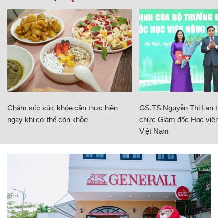
Chăm sóc sức khỏe cần thực hiện
GS.TS Nguyễn Thị Lan ti
ngay khi cơ thể còn khỏe
chức Giám đốc Học viện
Việt Nam