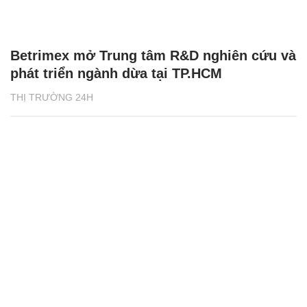
Betrimex mở Trung tâm R&D nghiên cứu và
phát triển ngành dừa tại TP.HCM
THỊ TRƯỜNG 24H