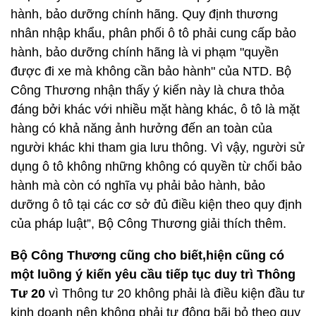
hành, bảo dưỡng chính hãng. Quy định thương
nhân nhập khẩu, phân phối ô tô phải cung cấp bảo
hành, bảo dưỡng chính hãng là vi phạm "quyền
được đi xe mà không cần bảo hành" của NTD. Bộ
Công Thương nhận thấy ý kiến này là chưa thỏa
đáng bởi khác với nhiều mặt hàng khác, ô tô là mặt
hàng có khả năng ảnh hưởng đến an toàn của
người khác khi tham gia lưu thông. Vì vậy, người sử
dụng ô tô không những không có quyền từ chối bảo
hành mà còn có nghĩa vụ phải bảo hành, bảo
dưỡng ô tô tại các cơ sở đủ điều kiện theo quy định
của pháp luật”, Bộ Công Thương giải thích thêm.
Bộ Công Thương cũng cho biết,hiện cũng có
một luồng ý kiến yêu cầu tiếp tục duy trì Thông
Tư 20
vì Thông tư 20 không phải là điều kiện đầu tư
kinh doanh nên không phải tự động bãi bỏ theo quy