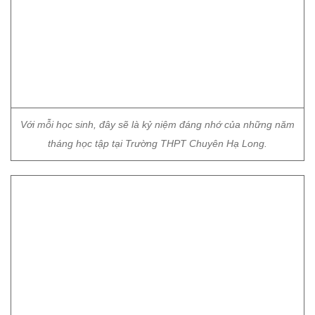
Với mỗi học sinh, đây sẽ là kỷ niệm đáng nhớ của những năm
tháng học tập tại Trường THPT Chuyên Hạ Long.