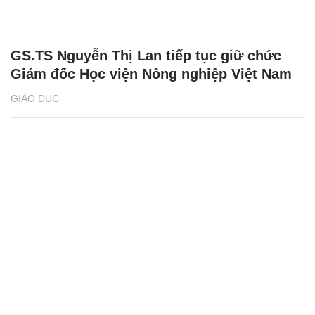
GIÁO DỤC
Tìm lời giải cho đường sắt tốc độ cao Việt
Nam