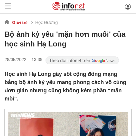
Học Đường
Giới trẻ
Bộ ảnh kỷ yếu 'mặn hơn muối' của
học sinh Hạ Long
28/05/2022 - 13:39
Học sinh Hạ Long gây sốt cộng đồng mạng
bằng bộ ảnh kỷ yếu mang phong cách vô cùng
đơn giản nhưng cũng không kém phần "mặn
mòi".