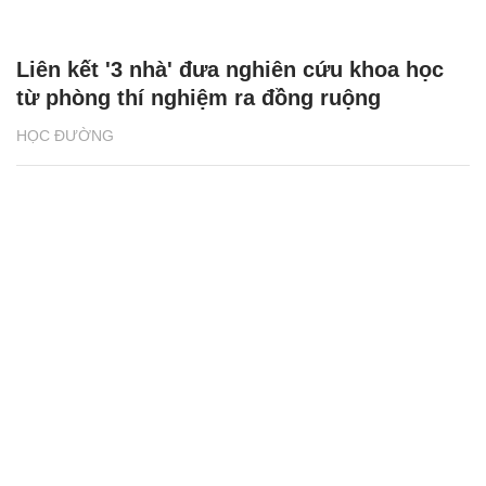
6.000 vị trí việc làm cho sinh viên nông
nghiệp
HỌC ĐƯỜNG