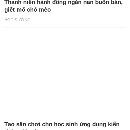
Tạo sân chơi cho học sinh ứng dụng kiến
thức giáo dục STEM
GIỚI TRẺ