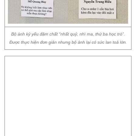
Bộ ảnh kỷ yếu đậm chất “nhất quỷ, nhì ma, thứ ba học trò”.
Được thực hiện đơn giản nhưng bộ ảnh lại có sức lan toả lớn.