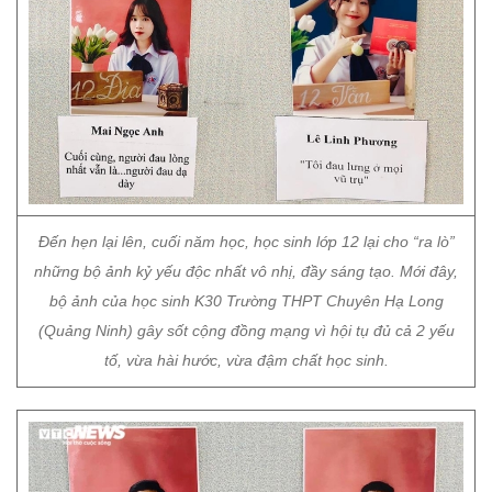
Đến hẹn lại lên, cuối năm học, học sinh lớp 12 lại cho “ra lò”
những bộ ảnh kỷ yếu độc nhất vô nhị, đầy sáng tạo. Mới đây,
bộ ảnh của học sinh K30 Trường THPT Chuyên Hạ Long
(Quảng Ninh) gây sốt cộng đồng mạng vì hội tụ đủ cả 2 yếu
tố, vừa hài hước, vừa đậm chất học sinh.