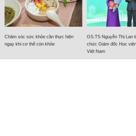
ngay khi cơ thể còn khỏe
chức Giám đốc Học viện
Việt Nam
GS.TS Nguyễn Thị Lan tiếp tục giữ chức
Giám đốc Học viện Nông nghiệp Việt Nam