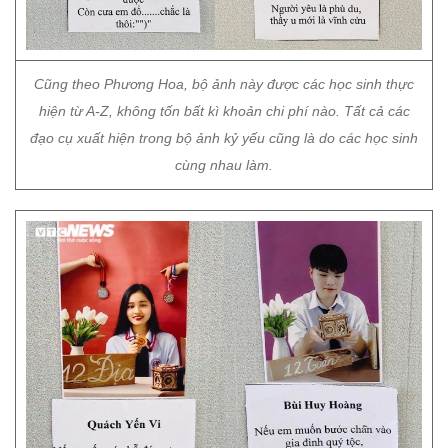
Cũng theo Phương Hoa, bộ ảnh này được các học sinh thực
hiện từ A-Z, không tốn bất kì khoản chi phí nào. Tất cả các
đạo cụ xuất hiện trong bộ ảnh kỷ yếu cũng là do các học sinh
cùng nhau làm.