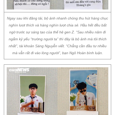
Ngay sau khi đăng tải, bộ ảnh nhanh chóng thu hút hàng chục
nghìn lượt thích và hàng nghìn lượt chia sẻ. Hầu hết đều bất
ngờ trước sự sáng tạo của thế hệ gen Z. “Sau nhiều năm đi
ngắm kỷ yếu “trường người ta” thì đây là bộ ảnh mà tôi thích
nhất”, tài khoản Sáng Nguyễn viết. “Chẳng cần đầu tư nhiều
mà vẫn rất đi vào lòng người”, bạn Ngô Hoàn bình luận.