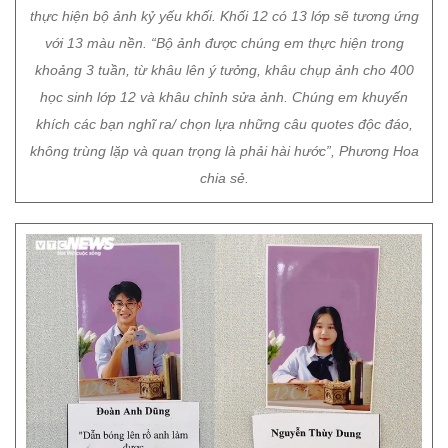
thực hiện bộ ảnh kỷ yếu khối. Khối 12 có 13 lớp sẽ tương ứng
với 13 màu nền. “Bộ ảnh được chúng em thực hiện trong
khoảng 3 tuần, từ khâu lên ý tưởng, khâu chụp ảnh cho 400
học sinh lớp 12 và khâu chỉnh sửa ảnh. Chúng em khuyến
khích các bạn nghĩ ra/ chọn lựa những câu quotes độc đáo,
không trùng lặp và quan trọng là phải hài hước”, Phương Hoa
chia sẻ.