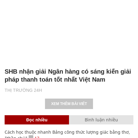
SHB nhận giải Ngân hàng có sáng kiến giải
pháp thanh toán tốt nhất Việt Nam
THỊ TRƯỜNG 24H
XEM THÊM BÀI VIẾT
Đọc nhiều
Bình luận nhiều
Cách học thuộc nhanh Bảng công thức lượng giác bằng thơ,