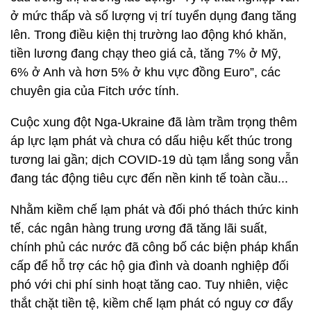
ở mức thấp và số lượng vị trí tuyển dụng đang tăng
lên. Trong điều kiện thị trường lao động khó khăn,
tiền lương đang chạy theo giá cả, tăng 7% ở Mỹ,
6% ở Anh và hơn 5% ở khu vực đồng Euro”, các
chuyên gia của Fitch ước tính.
Cuộc xung đột Nga-Ukraine đã làm trầm trọng thêm
áp lực lạm phát và chưa có dấu hiệu kết thúc trong
tương lai gần; dịch COVID-19 dù tạm lắng song vẫn
đang tác động tiêu cực đến nền kinh tế toàn cầu...
Nhằm kiềm chế lạm phát và đối phó thách thức kinh
tế, các ngân hàng trung ương đã tăng lãi suất,
chính phủ các nước đã công bố các biện pháp khẩn
cấp để hỗ trợ các hộ gia đình và doanh nghiệp đối
phó với chi phí sinh hoạt tăng cao. Tuy nhiên, việc
thắt chặt tiền tệ, kiềm chế lạm phát có nguy cơ đẩy