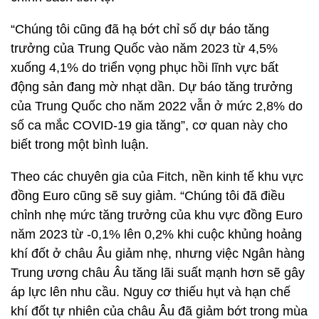
“Chúng tôi cũng đã hạ bớt chỉ số dự báo tăng
trưởng của Trung Quốc vào năm 2023 từ 4,5%
xuống 4,1% do triển vọng phục hồi lĩnh vực bất
động sản đang mờ nhạt dần. Dự báo tăng trưởng
của Trung Quốc cho năm 2022 vẫn ở mức 2,8% do
số ca mắc COVID-19 gia tăng”, cơ quan này cho
biết trong một bình luận.
Theo các chuyên gia của Fitch, nền kinh tế khu vực
đồng Euro cũng sẽ suy giảm. “Chúng tôi đã điều
chỉnh nhẹ mức tăng trưởng của khu vực đồng Euro
năm 2023 từ -0,1% lên 0,2% khi cuộc khủng hoảng
khí đốt ở châu Âu giảm nhẹ, nhưng việc Ngân hàng
Trung ương châu Âu tăng lãi suất mạnh hơn sẽ gây
áp lực lên nhu cầu. Nguy cơ thiếu hụt và hạn chế
khí đốt tự nhiên của châu Âu đã giảm bớt trong mùa