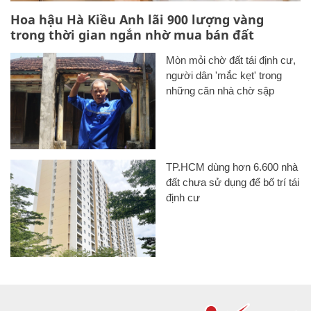
Hoa hậu Hà Kiều Anh lãi 900 lượng vàng
trong thời gian ngắn nhờ mua bán đất
Mòn mỏi chờ đất tái định cư,
người dân 'mắc kẹt' trong
những căn nhà chờ sập
TP.HCM dùng hơn 6.600 nhà
đất chưa sử dụng để bố trí tái
định cư