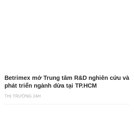
Betrimex mở Trung tâm R&D nghiên cứu và
phát triển ngành dừa tại TP.HCM
THỊ TRƯỜNG 24H