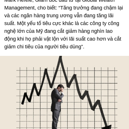
Management, cho biết: “Tăng trưởng đang chậm lại
và các ngân hàng trung ương vẫn đang tăng lãi
suất. Một yếu tố tiêu cực khác là các công ty công
nghệ lớn của Mỹ đang cắt giảm hàng nghìn lao
động khi họ phải vật lộn với lãi suất cao hơn và cắt
giảm chi tiêu của người tiêu dùng”.