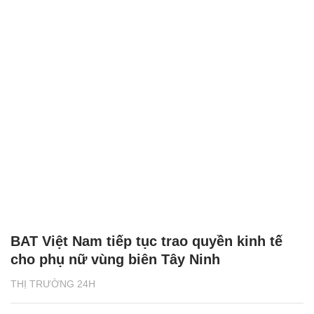
BAT Việt Nam tiếp tục trao quyền kinh tế
cho phụ nữ vùng biên Tây Ninh
THỊ TRƯỜNG 24H