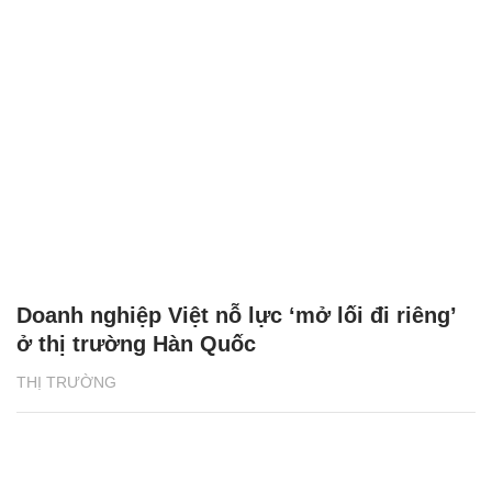
Doanh nghiệp Việt nỗ lực ‘mở lối đi riêng’
ở thị trường Hàn Quốc
THỊ TRƯỜNG