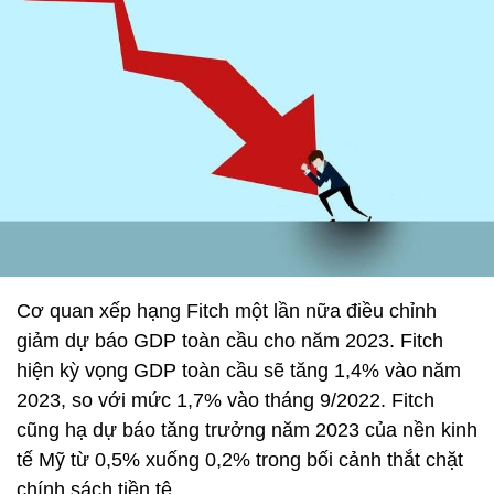
Cơ quan xếp hạng Fitch một lần nữa điều chỉnh
giảm dự báo GDP toàn cầu cho năm 2023. Fitch
hiện kỳ ​​vọng GDP toàn cầu sẽ tăng 1,4% vào năm
2023, so với mức 1,7% vào tháng 9/2022. Fitch
cũng hạ dự báo tăng trưởng năm 2023 của nền kinh
tế Mỹ từ 0,5% xuống 0,2% trong bối cảnh thắt chặt
chính sách tiền tệ.