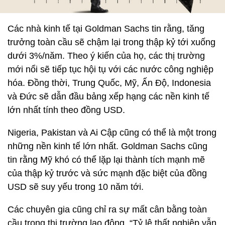
Các nhà kinh tế tại Goldman Sachs tin rằng, tăng
trưởng toàn cầu sẽ chậm lại trong thập kỷ tới xuống
dưới 3%/năm. Theo ý kiến ​​của họ, các thị trường
mới nổi sẽ tiếp tục hội tụ với các nước công nghiệp
hóa. Đồng thời, Trung Quốc, Mỹ, Ấn Độ, Indonesia
và Đức sẽ dẫn đầu bảng xếp hạng các nền kinh tế
lớn nhất tính theo đồng USD.
Nigeria, Pakistan và Ai Cập cũng có thể là một trong
những nền kinh tế lớn nhất. Goldman Sachs cũng
tin rằng Mỹ khó có thể lặp lại thành tích mạnh mẽ
của thập kỷ trước và sức mạnh đặc biệt của đồng
USD sẽ suy yếu trong 10 năm tới.
Các chuyên gia cũng chỉ ra sự mất cân bằng toàn
cầu trong thị trường lao động. “Tỷ lệ thất nghiệp vẫn