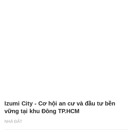
Izumi City - Cơ hội an cư và đầu tư bền
vững tại khu Đông TP.HCM
NHÀ ĐẤT