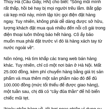
Thúy Hà (Cầu Giấy, HN) cho biết: "Sống mũi mình
rất thấp, hồi bé hay bị mọi người trêu lắm. Bắt gặp
cái kẹp mũi này, mình lập tức gọi điện đặt hàng
ngay. Tuy nhiên, không phải dễ dàng được sở hữu,
lượng khách đặt mua quá nhiều đến nỗi cô gái trong
điện thoại luôn thông báo hết hàng. Cô ấy bảo
muốn mua phải đặt trước vì đó là hàng xách tay từ
nước ngoài về".
Nôn nóng, Hà tìm khắp các trang web bán hàng
khác. Tuy nhiên, chỉ có một nơi bán ở Hà Nội. Mất
25.000 đồng, kèm phí chuyển hàng bằng giá trị sản
phẩm và mua thêm một sản phẩm nào đó để đủ
100.000 đồng (mức tối thiểu để được giao hàng),
một tuần sau, chị đã có "cây đũa thần" để hô biến
chiếc mũi tẹt.