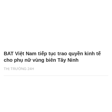
BAT Việt Nam tiếp tục trao quyền kinh tế
cho phụ nữ vùng biên Tây Ninh
THỊ TRƯỜNG 24H