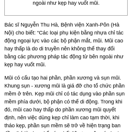
ngoài như kẹp hay vuốt mũi.
Bác sĩ Nguyễn Thu Hà, Bệnh viện Xanh-Pôn (Hà
Nội) cho biết: “Các loại phụ kiện bằng nhựa chỉ tác
động ngoại lực vào các bộ phận mắt, mũi. Mũi cao
hay thấp là do di truyền nên không thể thay đổi
bằng các phương pháp tác động từ bên ngoài như
kẹp hay vuốt mũi.
Mũi có cấu tạo hai phần, phần xương và sụn mũi.
Khung sụn - xương mũi là giá đỡ cho tổ chức phần
mềm ở trên. Kẹp mũi chỉ có tác dụng vào phần sụn
mềm phía dưới, bộ phận có thể di động. Trong khi
đó, mũi cao hay thấp do phần xương mũi quyết
định, nên việc dùng kẹp chỉ làm cao tạm thời, khi
tháo kẹp, phần sụn mềm sẽ trở về hiện trạng ban