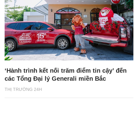
‘Hành trình kết nối trăm điểm tin cậy’ đến
các Tổng Đại lý Generali miền Bắc
THỊ TRƯỜNG 24H