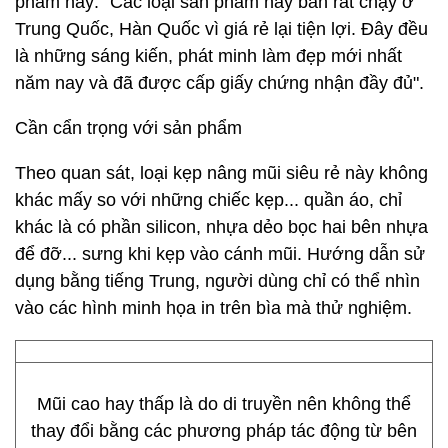
phẩm này: "Các loại sản phẩm này bán rất chạy ở
Trung Quốc, Hàn Quốc vì giá rẻ lại tiện lợi. Đây đều
là những sáng kiến, phát minh làm đẹp mới nhất
năm nay và đã được cấp giấy chứng nhận đầy đủ".
Cần cẩn trọng với sản phẩm
Theo quan sát, loại kẹp nâng mũi siêu rẻ này không
khác mấy so với những chiếc kẹp... quần áo, chỉ
khác là có phần silicon, nhựa dẻo bọc hai bên nhựa
để đỡ... sưng khi kẹp vào cánh mũi. Hướng dẫn sử
dụng bằng tiếng Trung, người dùng chỉ có thể nhìn
vào các hình minh họa in trên bìa mà thử nghiệm.
Mũi cao hay thấp là do di truyền nên không thể
thay đổi bằng các phương pháp tác động từ bên