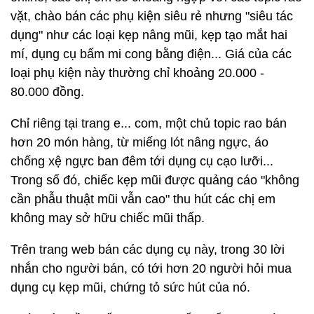
vặt, chào bán các phụ kiện siêu rẻ nhưng "siêu tác
dụng" như các loại kẹp nâng mũi, kẹp tạo mắt hai
mí, dụng cụ bấm mi cong bằng điện... Giá của các
loại phụ kiện này thường chỉ khoảng 20.000 -
80.000 đồng.
Chỉ riêng tại trang e... com, một chủ topic rao bán
hơn 20 món hàng, từ miếng lót nâng ngực, áo
chống xệ ngực ban đêm tới dụng cụ cạo lưỡi...
Trong số đó, chiếc kẹp mũi được quảng cáo "không
cần phẫu thuật mũi vẫn cao" thu hút các chị em
không may sở hữu chiếc mũi thấp.
Trên trang web bán các dụng cụ này, trong 30 lời
nhắn cho người bán, có tới hơn 20 người hỏi mua
dụng cụ kẹp mũi, chứng tỏ sức hút của nó.