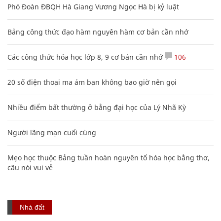
Phó Đoàn ĐBQH Hà Giang Vương Ngọc Hà bị kỷ luật
Bảng công thức đạo hàm nguyên hàm cơ bản cần nhớ
Các công thức hóa học lớp 8, 9 cơ bản cần nhớ
106
20 số điện thoại ma ám bạn không bao giờ nên gọi
Nhiều điểm bất thường ở bằng đại học của Lý Nhã Kỳ
Người lãng mạn cuối cùng
Mẹo học thuộc Bảng tuần hoàn nguyên tố hóa học bằng thơ,
câu nói vui vẻ
Nhà đất