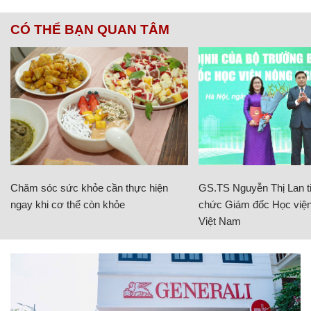
CÓ THỂ BẠN QUAN TÂM
Chăm sóc sức khỏe cần thực hiện
GS.TS Nguyễn Thị Lan ti
ngay khi cơ thể còn khỏe
chức Giám đốc Học viện
Việt Nam