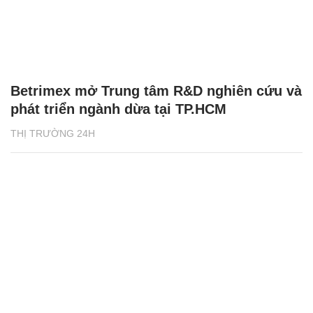
Betrimex mở Trung tâm R&D nghiên cứu và
phát triển ngành dừa tại TP.HCM
THỊ TRƯỜNG 24H