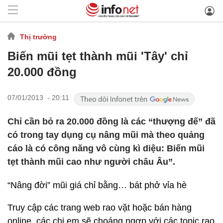
Thị trường
Biến mũi tẹt thành mũi 'Tây' chỉ
20.000 đồng
07/01/2013 - 20:11
Chỉ cần bỏ ra 20.000 đồng là các “thượng đế” đã
có trong tay dụng cụ nâng mũi mà theo quảng
cáo là có công năng vô cùng kì diệu: Biến mũi
tẹt thành mũi cao như người châu Âu”.
“Nâng đời” mũi giá chỉ bằng… bát phở vỉa hè
Truy cập các trang web rao vặt hoặc bán hàng
online, các chị em sẽ choáng ngợp với các topic rao