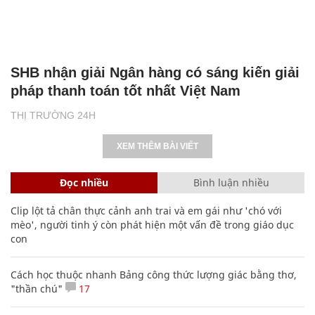
SHB nhận giải Ngân hàng có sáng kiến giải
pháp thanh toán tốt nhất Việt Nam
THỊ TRƯỜNG 24H
XEM THÊM BÀI VIẾT
Đọc nhiều
Bình luận nhiều
Clip lột tả chân thực cảnh anh trai và em gái như 'chó với
mèo', người tinh ý còn phát hiện một vấn đề trong giáo dục
con
Cách học thuộc nhanh Bảng công thức lượng giác bằng thơ,
"thần chú"
17