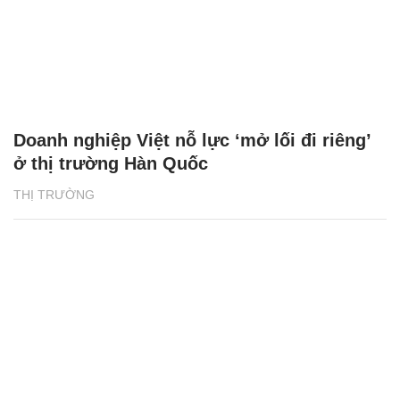
Doanh nghiệp Việt nỗ lực ‘mở lối đi riêng’
ở thị trường Hàn Quốc
THỊ TRƯỜNG