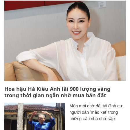
Hoa hậu Hà Kiều Anh lãi 900 lượng vàng
trong thời gian ngắn nhờ mua bán đất
Mòn mỏi chờ đất tái định cư,
người dân 'mắc kẹt' trong
những căn nhà chờ sập