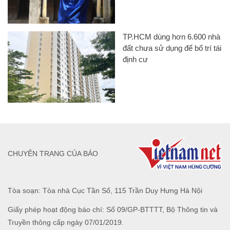
TP.HCM dùng hơn 6.600 nhà
đất chưa sử dụng để bố trí tái
định cư
CHUYÊN TRANG CỦA BÁO
Tòa soạn: Tòa nhà Cục Tần Số, 115 Trần Duy Hưng Hà Nội
Giấy phép hoạt động báo chí: Số 09/GP-BTTTT, Bộ Thông tin và
Truyền thông cấp ngày 07/01/2019.