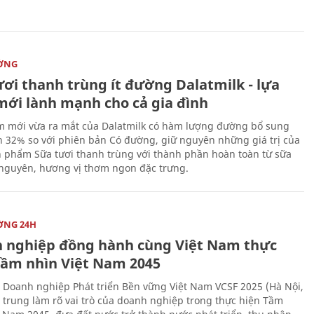
ỜNG
ươi thanh trùng ít đường Dalatmilk - lựa
mới lành mạnh cho cả gia đình
 mới vừa ra mắt của Dalatmilk có hàm lượng đường bổ sung
 32% so với phiên bản Có đường, giữ nguyên những giá trị của
 phẩm Sữa tươi thanh trùng với thành phần hoàn toàn từ sữa
 nguyên, hương vị thơm ngon đặc trưng.
ỜNG 24H
 nghiệp đồng hành cùng Việt Nam thực
Tầm nhìn Việt Nam 2045
 Doanh nghiệp Phát triển Bền vững Việt Nam VCSF 2025 (Hà Nội,
p trung làm rõ vai trò của doanh nghiệp trong thực hiện Tầm