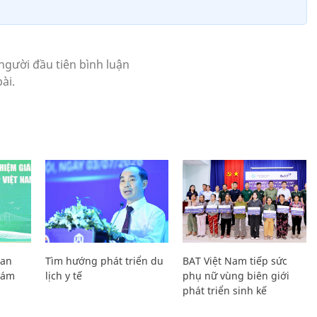
Lan
Tìm hướng phát triển du
BAT Việt Nam tiếp sức
Giám
lịch y tế
phụ nữ vùng biên giới
phát triển sinh kế