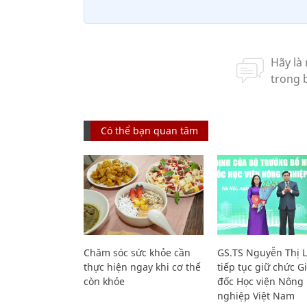
Có thể bạn quan tâm
Chăm sóc sức khỏe cần
GS.TS Nguyễn Thị 
thực hiện ngay khi cơ thể
tiếp tục giữ chức 
còn khỏe
đốc Học viện Nông
nghiệp Việt Nam