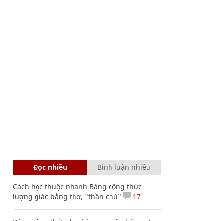
Đọc nhiều
Bình luận nhiều
Cách học thuộc nhanh Bảng công thức
lượng giác bằng thơ, "thần chú"
17