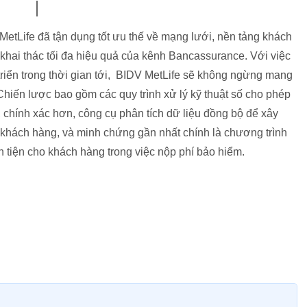
etLife đã tận dụng tốt ưu thế về mạng lưới, nền tảng khách
 khai thác tối đa hiệu quả của kênh Bancassurance. Với việc
t triển trong thời gian tới, BIDV MetLife sẽ không ngừng mang
Chiến lược bao gồm các quy trình xử lý kỹ thuật số cho phép
chính xác hơn, công cụ phân tích dữ liệu đồng bộ để xây
khách hàng, và minh chứng gần nhất chính là chương trình
ận tiện cho khách hàng trong việc nộp phí bảo hiểm.