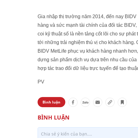
Gia nhập thị trường năm 2014, đến nay BIDV M
hàng và sức mạnh tài chính của đối tác BIDV,
coi kỹ thuật số là nền tảng cốt lõi cho sự phá
tới những trải nghiệm thú vị cho khách hàng. 
BIDV MetLife phục vụ khách hàng nhanh hơn, 
dựng sản phẩm dịch vụ dựa trên nhu cầu của 
hợp tác trao đổi dữ liệu trực tuyến để tạo thu
PV
Bình luận