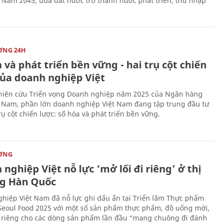
t Nam 2045, đưa đất nước trở thành nước phát triển, thu nhập
ỜNG 24H
 và phát triển bền vững - hai trụ cột chiến
của doanh nghiệp Việt
iên cứu Triển vọng Doanh nghiệp năm 2025 của Ngân hàng
 Nam, phần lớn doanh nghiệp Việt Nam đang tập trung đầu tư
rụ cột chiến lược: số hóa và phát triển bền vững.
ỜNG
nghiệp Việt nỗ lực ‘mở lối đi riêng’ ở thị
g Hàn Quốc
hiệp Việt Nam đã nỗ lực ghi dấu ấn tại Triển lãm Thực phẩm
Seoul Food 2025 với một số sản phẩm thực phẩm, đồ uống mới,
i riêng cho các dòng sản phẩm lần đầu “mang chuông đi đánh