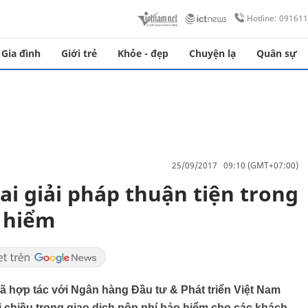
Hotline: 09161
Gia đình
Giới trẻ
Khỏe - đẹp
Chuyện lạ
Quân sự
25/09/2017 09:10 (GMT+07:00)
ai giải pháp thuận tiện trong
o hiểm
ã hợp tác với Ngân hàng Đầu tư & Phát triển Việt Nam
i chiều trong giao dịch nộp phí bảo hiểm cho các khách