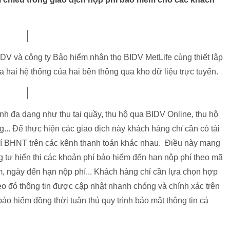
DV và công ty Bảo hiểm nhân thọ BIDV MetLife cùng thiết lập
a hai hệ thống của hai bên thông qua kho dữ liệu trực tuyến.
ênh đa dạng như thu tại quầy, thu hộ qua BIDV Online, thu hộ
... Để thực hiện các giao dịch này khách hàng chỉ cần có tài
hí BHNT trên các kênh thanh toán khác nhau. Điều này mang
g tự hiển thị các khoản phí bảo hiểm đến hạn nộp phí theo mã
, ngày đến hạn nộp phí... Khách hàng chỉ cần lựa chọn hợp
eo đó thông tin được cập nhật nhanh chóng và chính xác trên
ảo hiểm đồng thời tuân thủ quy trình bảo mật thông tin cá