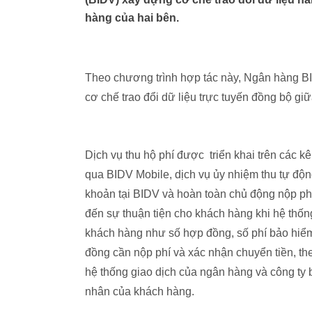
hàng của hai bên.
Theo chương trình hợp tác này, Ngân hàng BI
cơ chế trao đổi dữ liệu trực tuyến đồng bộ giữ
Dịch vụ thu hộ phí được triển khai trên các k
qua BIDV Mobile, dịch vụ ủy nhiệm thu tự động
khoản tại BIDV và hoàn toàn chủ động nộp p
đến sự thuận tiện cho khách hàng khi hệ thốn
khách hàng như số hợp đồng, số phí bảo hiểm
đồng cần nộp phí và xác nhận chuyển tiền, th
hệ thống giao dịch của ngân hàng và công ty b
nhân của khách hàng.