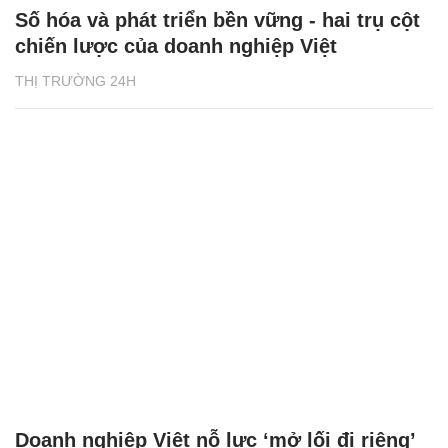
Số hóa và phát triển bền vững - hai trụ cột
chiến lược của doanh nghiệp Việt
THỊ TRƯỜNG 24H
Doanh nghiệp Việt nỗ lực ‘mở lối đi riêng’