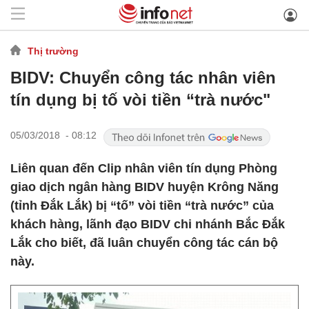
Thị trường
BIDV: Chuyển công tác nhân viên
tín dụng bị tố vòi tiền “trà nước"
05/03/2018 - 08:12
Liên quan đến Clip nhân viên tín dụng Phòng
giao dịch ngân hàng BIDV huyện Krông Năng
(tỉnh Đắk Lắk) bị “tố” vòi tiền “trà nước” của
khách hàng, lãnh đạo BIDV chi nhánh Bắc Đắk
Lắk cho biết, đã luân chuyển công tác cán bộ
này.