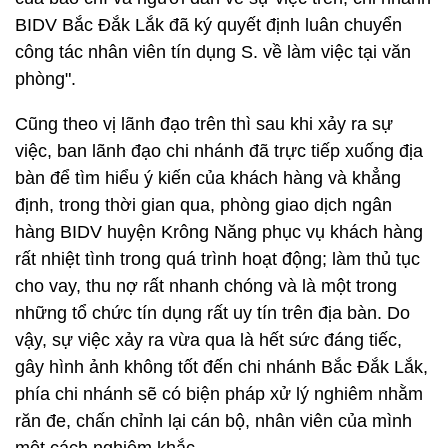
BIDV Bắc Đắk Lắk đã ký quyết định luân chuyển
công tác nhân viên tín dụng S. về làm việc tại văn
phòng".
Cũng theo vị lãnh đạo trên thì sau khi xảy ra sự
việc, ban lãnh đạo chi nhánh đã trực tiếp xuống địa
bàn để tìm hiểu ý kiến của khách hàng và khẳng
định, trong thời gian qua, phòng giao dịch ngân
hàng BIDV huyện Krông Năng phục vụ khách hàng
rất nhiệt tình trong quá trình hoạt động; làm thủ tục
cho vay, thu nợ rất nhanh chóng và là một trong
những tổ chức tín dụng rất uy tín trên địa bàn. Do
vậy, sự việc xảy ra vừa qua là hết sức đáng tiếc,
gây hình ảnh không tốt đến chi nhánh Bắc Đắk Lắk,
phía chi nhánh sẽ có biện pháp xử lý nghiêm nhằm
răn đe, chấn chỉnh lại cán bộ, nhân viên của mình