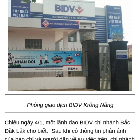
Phòng giao dịch BIDV Krông Năng
Chiều ngày 4/1, một lãnh đạo BIDV chi nhánh Bắc
Đắk Lắk cho biết: “Sau khi có thông tin phản ánh
của báo chí và người dân về sự việc trên, chi nhánh