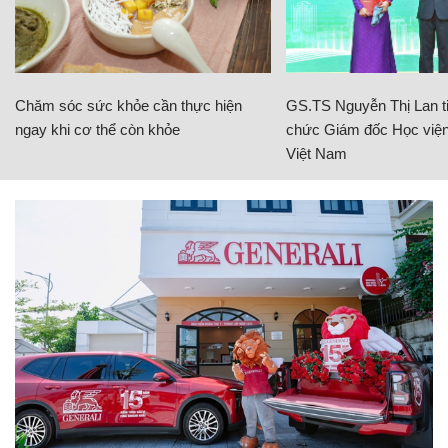
Chăm sóc sức khỏe cần thực hiện
GS.TS Nguyễn Thị Lan ti
ngay khi cơ thể còn khỏe
chức Giám đốc Học viện
Việt Nam