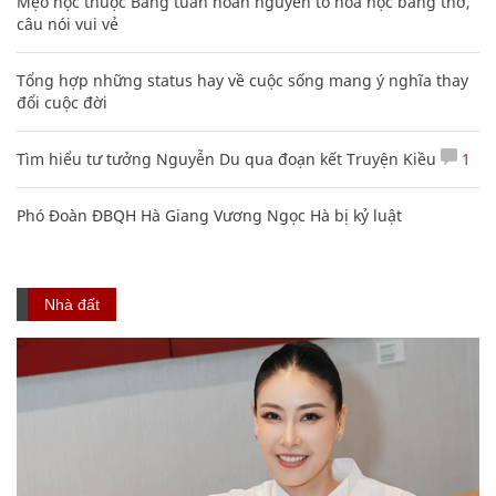
Mẹo học thuộc Bảng tuần hoàn nguyên tố hóa học bằng thơ,
câu nói vui vẻ
Tổng hợp những status hay về cuộc sống mang ý nghĩa thay
đổi cuộc đời
Tìm hiểu tư tưởng Nguyễn Du qua đoạn kết Truyện Kiều
1
Phó Đoàn ĐBQH Hà Giang Vương Ngọc Hà bị kỷ luật
Nhà đất