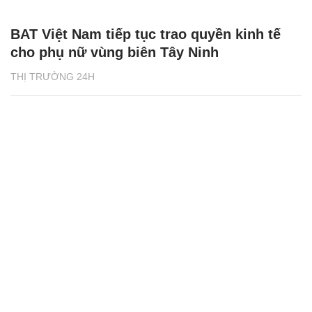
BAT Việt Nam tiếp tục trao quyền kinh tế
cho phụ nữ vùng biên Tây Ninh
THỊ TRƯỜNG 24H