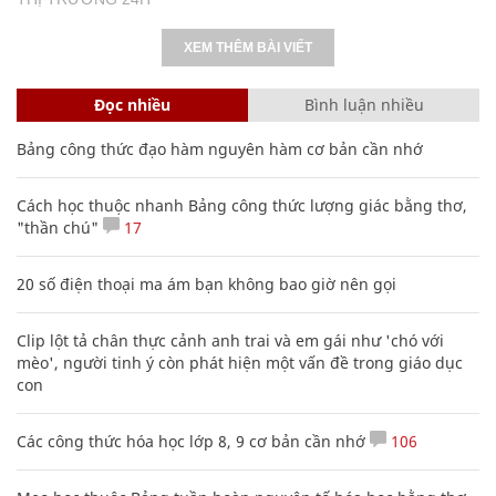
XEM THÊM BÀI VIẾT
Đọc nhiều
Bình luận nhiều
Bảng công thức đạo hàm nguyên hàm cơ bản cần nhớ
Cách học thuộc nhanh Bảng công thức lượng giác bằng thơ,
"thần chú"
17
20 số điện thoại ma ám bạn không bao giờ nên gọi
Clip lột tả chân thực cảnh anh trai và em gái như 'chó với
mèo', người tinh ý còn phát hiện một vấn đề trong giáo dục
con
Các công thức hóa học lớp 8, 9 cơ bản cần nhớ
106