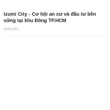
Izumi City - Cơ hội an cư và đầu tư bền
vững tại khu Đông TP.HCM
NHÀ ĐẤT