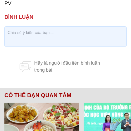
PV
CÓ THỂ BẠN QUAN TÂM