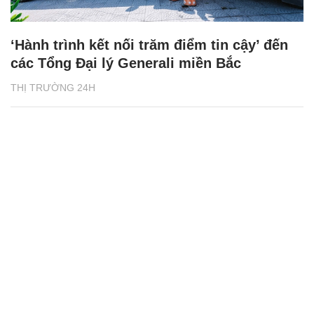
‘Hành trình kết nối trăm điểm tin cậy’ đến
các Tổng Đại lý Generali miền Bắc
THỊ TRƯỜNG 24H