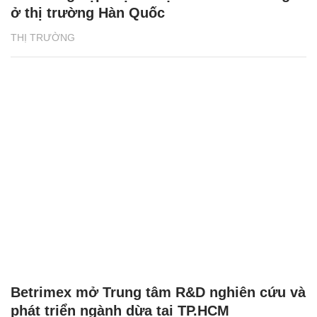
ở thị trường Hàn Quốc
THỊ TRƯỜNG
Betrimex mở Trung tâm R&D nghiên cứu và
phát triển ngành dừa tại TP.HCM