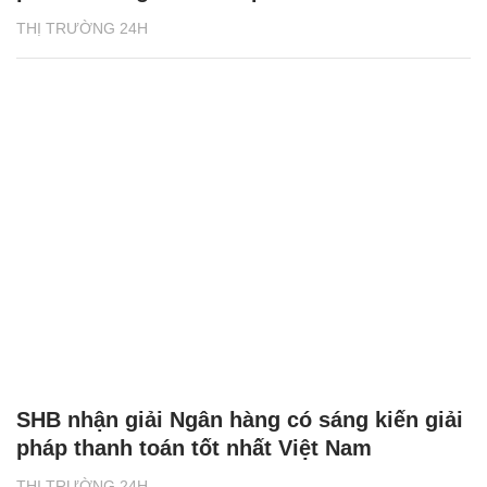
THỊ TRƯỜNG 24H
SHB nhận giải Ngân hàng có sáng kiến giải
pháp thanh toán tốt nhất Việt Nam
THỊ TRƯỜNG 24H