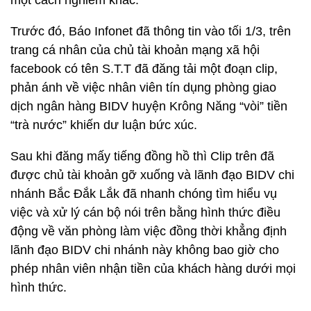
một cách nghiêm khắc.
Trước đó, Báo Infonet đã thông tin vào tối 1/3, trên
trang cá nhân của chủ tài khoản mạng xã hội
facebook có tên S.T.T đã đăng tải một đoạn clip,
phản ánh về việc nhân viên tín dụng phòng giao
dịch ngân hàng BIDV huyện Krông Năng “vòi” tiền
“trà nước” khiến dư luận bức xúc.
Sau khi đăng mấy tiếng đồng hồ thì Clip trên đã
được chủ tài khoản gỡ xuống và lãnh đạo BIDV chi
nhánh Bắc Đắk Lắk đã nhanh chóng tìm hiểu vụ
việc và xử lý cán bộ nói trên bằng hình thức điều
động về văn phòng làm việc đồng thời khẳng định
lãnh đạo BIDV chi nhánh này không bao giờ cho
phép nhân viên nhận tiền của khách hàng dưới mọi
hình thức.