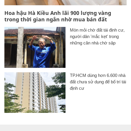
Hoa hậu Hà Kiều Anh lãi 900 lượng vàng
trong thời gian ngắn nhờ mua bán đất
Mòn mỏi chờ đất tái định cư,
người dân 'mắc kẹt' trong
những căn nhà chờ sập
TP.HCM dùng hơn 6.600 nhà
đất chưa sử dụng để bố trí tái
định cư