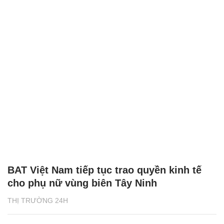
BAT Việt Nam tiếp tục trao quyền kinh tế
cho phụ nữ vùng biên Tây Ninh
THỊ TRƯỜNG 24H