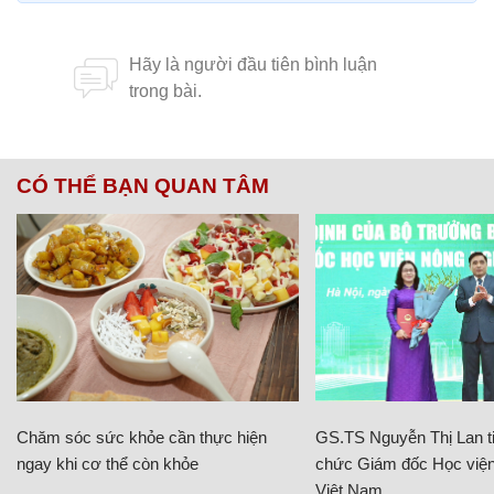
CÓ THỂ BẠN QUAN TÂM
Chăm sóc sức khỏe cần thực hiện
GS.TS Nguyễn Thị Lan ti
ngay khi cơ thể còn khỏe
chức Giám đốc Học viện
Việt Nam