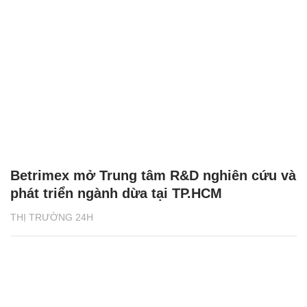
Betrimex mở Trung tâm R&D nghiên cứu và
phát triển ngành dừa tại TP.HCM
THỊ TRƯỜNG 24H