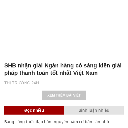
SHB nhận giải Ngân hàng có sáng kiến giải
pháp thanh toán tốt nhất Việt Nam
THỊ TRƯỜNG 24H
XEM THÊM BÀI VIẾT
Đọc nhiều
Bình luận nhiều
Bảng công thức đạo hàm nguyên hàm cơ bản cần nhớ