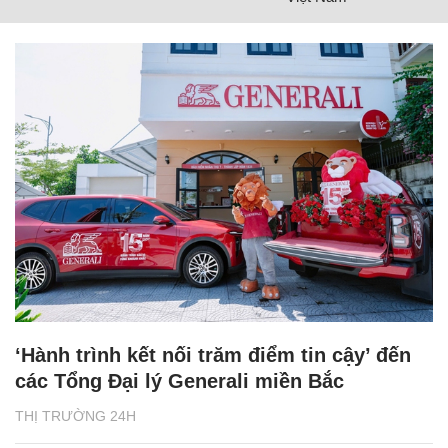
‘Hành trình kết nối trăm điểm tin cậy’ đến
các Tổng Đại lý Generali miền Bắc
THỊ TRƯỜNG 24H