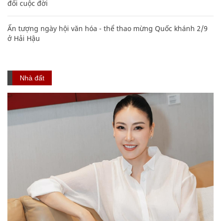
đổi cuộc đời
Ấn tượng ngày hội văn hóa - thể thao mừng Quốc khánh 2/9
ở Hải Hậu
Nhà đất