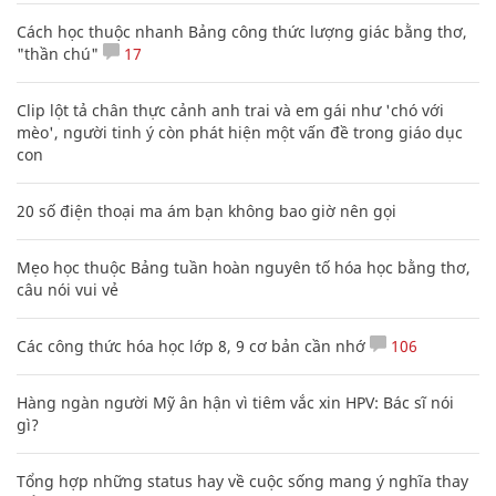
Cách học thuộc nhanh Bảng công thức lượng giác bằng thơ,
"thần chú"
17
Clip lột tả chân thực cảnh anh trai và em gái như 'chó với
mèo', người tinh ý còn phát hiện một vấn đề trong giáo dục
con
20 số điện thoại ma ám bạn không bao giờ nên gọi
Mẹo học thuộc Bảng tuần hoàn nguyên tố hóa học bằng thơ,
câu nói vui vẻ
Các công thức hóa học lớp 8, 9 cơ bản cần nhớ
106
Hàng ngàn người Mỹ ân hận vì tiêm vắc xin HPV: Bác sĩ nói
gì?
Tổng hợp những status hay về cuộc sống mang ý nghĩa thay