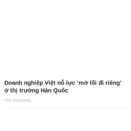
Doanh nghiệp Việt nỗ lực ‘mở lối đi riêng’
ở thị trường Hàn Quốc
THỊ TRƯỜNG