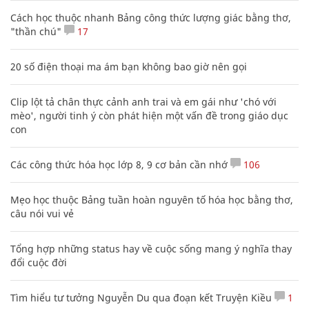
Cách học thuộc nhanh Bảng công thức lượng giác bằng thơ,
"thần chú"
17
20 số điện thoại ma ám bạn không bao giờ nên gọi
Clip lột tả chân thực cảnh anh trai và em gái như 'chó với
mèo', người tinh ý còn phát hiện một vấn đề trong giáo dục
con
Các công thức hóa học lớp 8, 9 cơ bản cần nhớ
106
Mẹo học thuộc Bảng tuần hoàn nguyên tố hóa học bằng thơ,
câu nói vui vẻ
Tổng hợp những status hay về cuộc sống mang ý nghĩa thay
đổi cuộc đời
Tìm hiểu tư tưởng Nguyễn Du qua đoạn kết Truyện Kiều
1