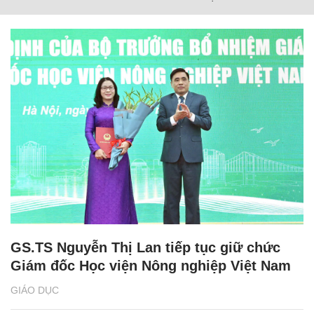
GS.TS Nguyễn Thị Lan tiếp tục giữ chức
Giám đốc Học viện Nông nghiệp Việt Nam
GIÁO DỤC