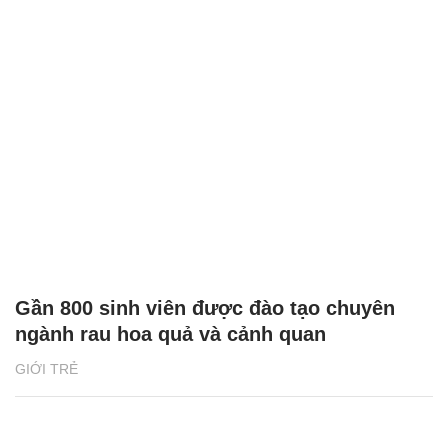
Gần 800 sinh viên được đào tạo chuyên
ngành rau hoa quả và cảnh quan
GIỚI TRẺ