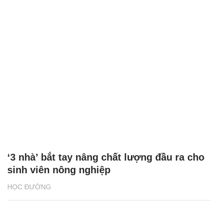
‘3 nhà’ bắt tay nâng chất lượng đầu ra cho
sinh viên nông nghiệp
HỌC ĐƯỜNG