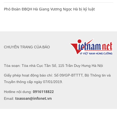
Phó Đoàn ĐBQH Hà Giang Vương Ngọc Hà bị kỷ luật
CHUYÊN TRANG CỦA BÁO
Tòa soạn: Tòa nhà Cục Tần Số, 115 Trần Duy Hưng Hà Nội
Giấy phép hoạt động báo chí: Số 09/GP-BTTTT, Bộ Thông tin và
Truyền thông cấp ngày 07/01/2019.
0916118822
Hotline nội dung:
toasoan@infonet.vn
Email: