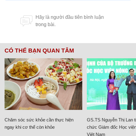
CÓ THỂ BẠN QUAN TÂM
Chăm sóc sức khỏe cần thực hiện
GS.TS Nguyễn Thị Lan ti
ngay khi cơ thể còn khỏe
chức Giám đốc Học viện
Việt Nam