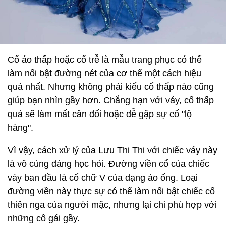
Cổ áo thấp hoặc cổ trễ là mẫu trang phục có thể
làm nổi bật đường nét của cơ thể một cách hiệu
quả nhất. Nhưng không phải kiểu cổ thấp nào cũng
giúp bạn nhìn gầy hơn. Chẳng hạn với váy, cổ thấp
quá sẽ làm mất cân đối hoặc dễ gặp sự cố "lộ
hàng".
Vì vậy, cách xử lý của Lưu Thi Thi với chiếc váy này
là vô cùng đáng học hỏi. Đường viền cổ của chiếc
váy ban đầu là cổ chữ V của dạng áo ống. Loại
đường viền này thực sự có thể làm nổi bật chiếc cổ
thiên nga của người mặc, nhưng lại chỉ phù hợp với
những cô gái gầy.