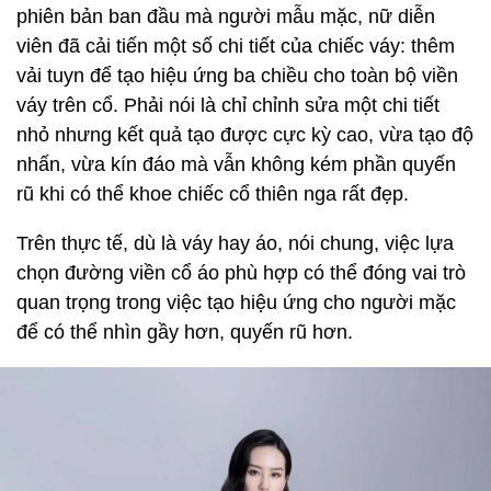
phiên bản ban đầu mà người mẫu mặc, nữ diễn
viên đã cải tiến một số chi tiết của chiếc váy: thêm
vải tuyn để tạo hiệu ứng ba chiều cho toàn bộ viền
váy trên cổ. Phải nói là chỉ chỉnh sửa một chi tiết
nhỏ nhưng kết quả tạo được cực kỳ cao, vừa tạo độ
nhấn, vừa kín đáo mà vẫn không kém phần quyến
rũ khi có thể khoe chiếc cổ thiên nga rất đẹp.
Trên thực tế, dù là váy hay áo, nói chung, việc lựa
chọn đường viền cổ áo phù hợp có thể đóng vai trò
quan trọng trong việc tạo hiệu ứng cho người mặc
để có thể nhìn gầy hơn, quyến rũ hơn.