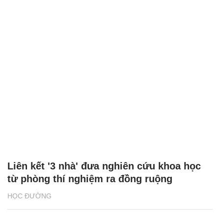
Liên kết '3 nhà' đưa nghiên cứu khoa học
từ phòng thí nghiệm ra đồng ruộng
HỌC ĐƯỜNG