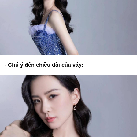
- Chú ý đến chiều dài của váy: