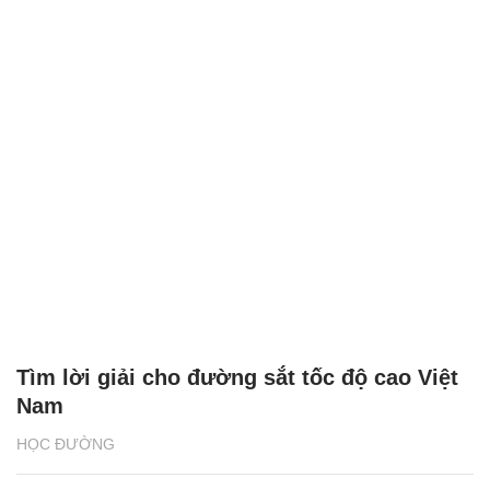
Tìm lời giải cho đường sắt tốc độ cao Việt
Nam
HỌC ĐƯỜNG