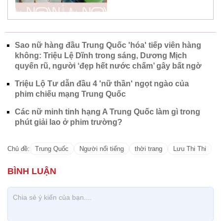
Sao nữ hàng đầu Trung Quốc 'hóa' tiếp viên hàng
không: Triệu Lệ Dĩnh trong sáng, Dương Mịch
quyến rũ, người ‘đẹp hết nước chấm’ gây bất ngờ
Triệu Lộ Tư dẫn đầu 4 'nữ thần' ngọt ngào của
phim chiếu mạng Trung Quốc
Các nữ minh tinh hạng A Trung Quốc làm gì trong
phút giải lao ở phim trường?
Chủ đề:
Trung Quốc
Người nổi tiếng
thời trang
Lưu Thi Thi