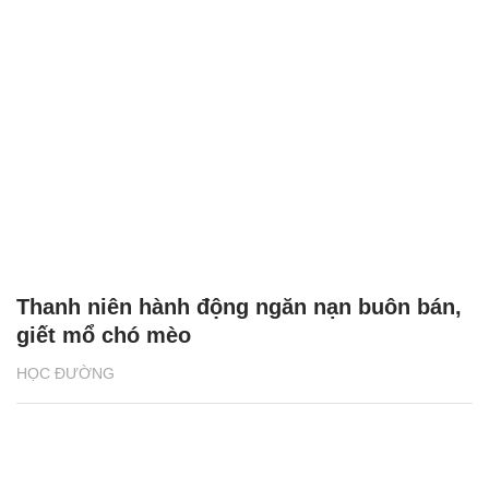
Thanh niên hành động ngăn nạn buôn bán,
giết mổ chó mèo
HỌC ĐƯỜNG