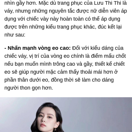
nhìn gầy hơn. Mặc dù trang phục của Lưu Thi Thi là
váy, nhưng những nguyên tắc được nữ diễn viên áp
dụng với chiếc vày này hoàn toàn có thể áp dụng
được trên những kiểu trang phục khác, đúc kết lại
như sau:
- Nhấn mạnh vòng eo cao:
Đối với kiểu dáng của
chiếc váy, vị trí của vòng eo chính là điểm mấu chốt
nếu bạn muốn mình trông cao và gầy, thiết kế chiết
eo sẽ giúp người mặc cảm thấy thoải mái hơn ở
phần thân dưới eo, đồng thời sẽ làm cho dáng
người thon gọn hơn.