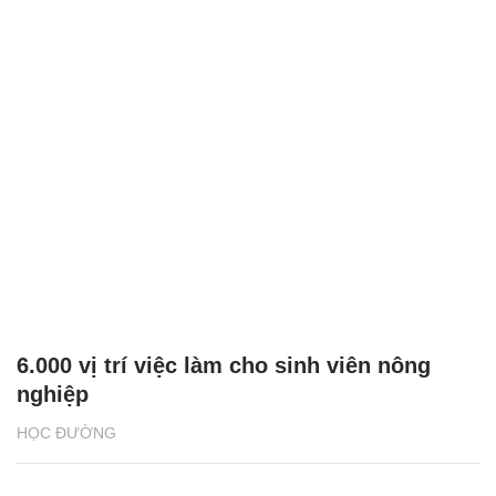
6.000 vị trí việc làm cho sinh viên nông
nghiệp
HỌC ĐƯỜNG