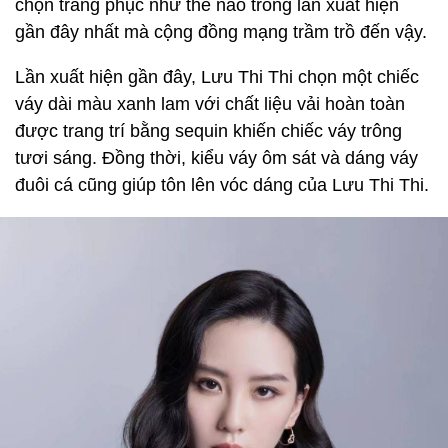
chọn trang phục như thế nào trong lần xuất hiện
gần đây nhất mà cộng đồng mạng trầm trồ đến vậy.
Lần xuất hiện gần đây, Lưu Thi Thi chọn một chiếc
váy dài màu xanh lam với chất liệu vải hoàn toàn
được trang trí bằng sequin khiến chiếc váy trông
tươi sáng. Đồng thời, kiểu váy ôm sát và dáng váy
đuôi cá cũng giúp tôn lên vóc dáng của Lưu Thi Thi.