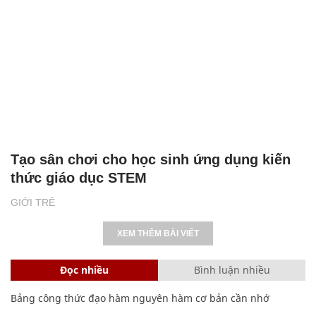
Tạo sân chơi cho học sinh ứng dụng kiến
thức giáo dục STEM
GIỚI TRẺ
XEM THÊM BÀI VIẾT
Đọc nhiều
Bình luận nhiều
Bảng công thức đạo hàm nguyên hàm cơ bản cần nhớ