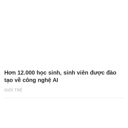
Hơn 12.000 học sinh, sinh viên được đào
tạo về công nghệ AI
GIỚI TRẺ