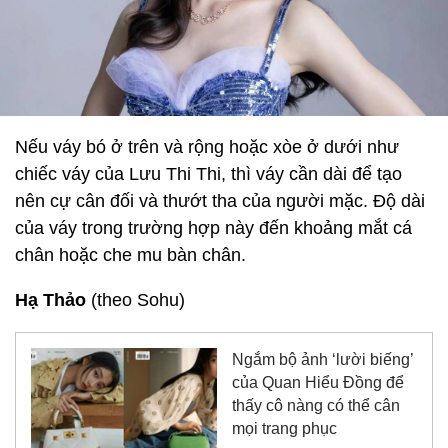
Nếu váy bó ở trên và rộng hoặc xòe ở dưới như
chiếc váy của Lưu Thi Thi, thì váy cần dài để tạo
nên cự cân đối và thướt tha của người mặc. Độ dài
của váy trong trường hợp này đến khoảng mắt cá
chân hoặc che mu bàn chân.
Hạ Thảo
(theo Sohu)
Ngắm bộ ảnh ‘lười biếng’
của Quan Hiểu Đồng để
thấy cô nàng có thể cân
mọi trang phục