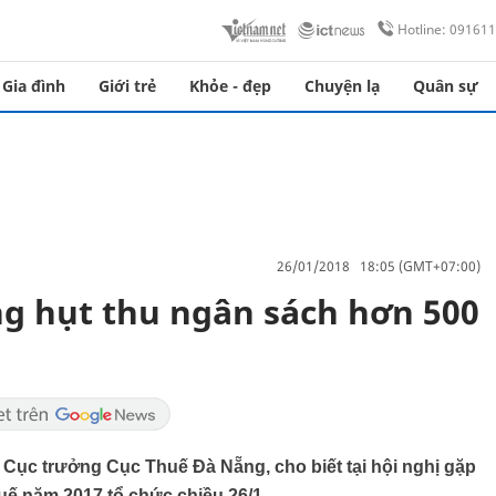
Hotline: 09161
Gia đình
Giới trẻ
Khỏe - đẹp
Chuyện lạ
Quân sự
26/01/2018 18:05 (GMT+07:00)
ng hụt thu ngân sách hơn 500
 Cục trưởng Cục Thuế Đà Nẵng, cho biết tại hội nghị gặp
huế năm 2017 tổ chức chiều 26/1.