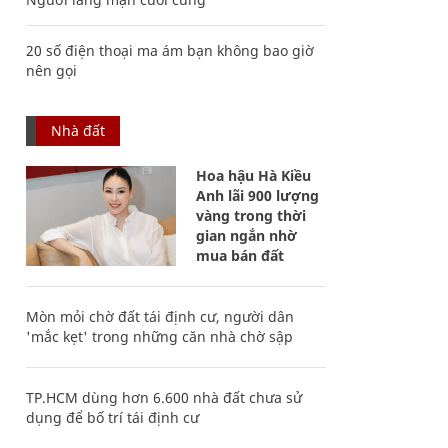
20 số điện thoại ma ám bạn không bao giờ
nên gọi
Nhà đất
Hoa hậu Hà Kiều
Anh lãi 900 lượng
vàng trong thời
gian ngắn nhờ
mua bán đất
Mòn mỏi chờ đất tái định cư, người dân
'mắc kẹt' trong những căn nhà chờ sập
TP.HCM dùng hơn 6.600 nhà đất chưa sử
dụng để bố trí tái định cư