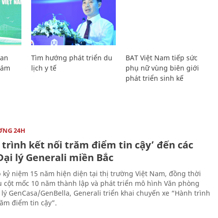
Lan
Tìm hướng phát triển du
BAT Việt Nam tiếp sức
Giám
lịch y tế
phụ nữ vùng biên giới
phát triển sinh kế
ỜNG 24H
trình kết nối trăm điểm tin cậy’ đến các
ại lý Generali miền Bắc
 kỷ niệm 15 năm hiện diện tại thị trường Việt Nam, đồng thời
 cột mốc 10 năm thành lập và phát triển mô hình Văn phòng
 lý GenCasa/GenBella, Generali triển khai chuyến xe “Hành trình
răm điểm tin cậy”.