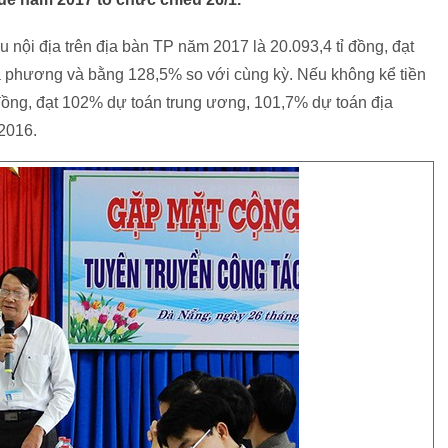
nội địa trên địa bàn TP năm 2017 là 20.093,4 tỉ đồng, đạt
a phương và bằng 128,5% so với cùng kỳ. Nếu không kể tiền
tỉ đồng, đạt 102% dự toán trung ương, 101,7% dự toán địa
2016.