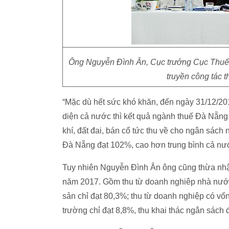
Ông Nguyễn Đình Ân, Cục trưởng Cục Thuế Đ
truyền công tác 
“Mặc dù hết sức khó khăn, đến ngày 31/12/2
diện cả nước thì kết quả ngành thuế Đà Nẵng 
khí, đất đai, bán cổ tức thu về cho ngân sách n
Đà Nẵng đạt 102%, cao hơn trung bình cả nư
Tuy nhiên Nguyễn Đình Ân ông cũng thừa nhận
năm 2017. Gồm thu từ doanh nghiêp nhà nước
sản chỉ đạt 80,3%; thu từ doanh nghiệp có vố
trường chỉ đạt 8,8%, thu khai thác ngân sách 