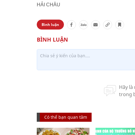
HẢI CHÂU
Bình luận
Có thể bạn quan tâm