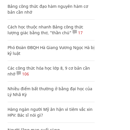
Bảng công thức đạo hàm nguyên hàm cơ
bản cần nhớ
Cách học thuộc nhanh Bảng công thức
lượng giác bằng thơ, "thần chú"
17
Phó Đoàn ĐBQH Hà Giang Vương Ngọc Hà bị
kỷ luật
Các công thức hóa học lớp 8, 9 cơ bản cần
nhớ
106
Nhiều điểm bất thường ở bằng đại học của
Lý Nhã Kỳ
Hàng ngàn người Mỹ ân hận vì tiêm vắc xin
HPV: Bác sĩ nói gì?
Người lãng mạn cuối cùng