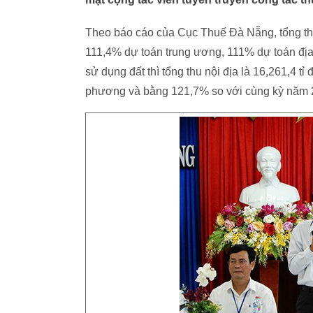
Theo báo cáo của Cục Thuế Đà Nẵng, tổng thu 
111,4% dự toán trung ương, 111% dự toán đị
sử dụng đất thì tổng thu nội địa là 16,261,4 
phương và bằng 121,7% so với cùng kỳ năm 