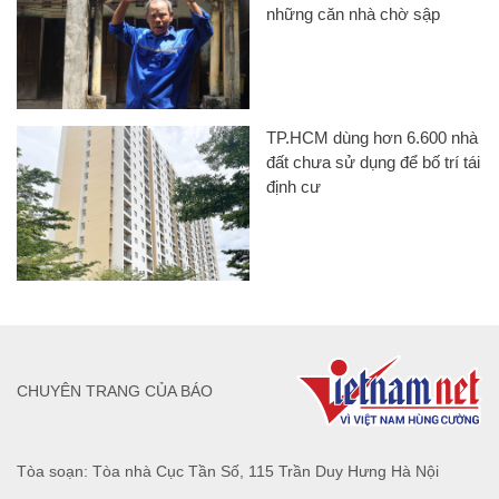
những căn nhà chờ sập
TP.HCM dùng hơn 6.600 nhà
đất chưa sử dụng để bố trí tái
định cư
CHUYÊN TRANG CỦA BÁO
Tòa soạn: Tòa nhà Cục Tần Số, 115 Trần Duy Hưng Hà Nội