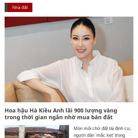
Nhà đất
Hoa hậu Hà Kiều Anh lãi 900 lượng vàng
trong thời gian ngắn nhờ mua bán đất
Mòn mỏi chờ đất tái định cư,
người dân 'mắc kẹt' trong