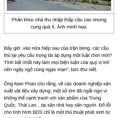
Phân khúc nhà thu nhập thấp cầu cao nhưng
cung quá ít. Ảnh minh họa.
Bây giờ, vào nửa hiệp sau của trận bóng, các cầu
thủ lại yêu cầu trọng tài áp dụng một luật chơi
mới?
Tính bất nhất này làm mọi biện luận của quý vị trở
nên ngây ngô cùng ngạo mạn", bức thư viết.
Ông Alan Phan cho rằng, về các doanh nghiệp sản
xuất vật liệu xây dựng, một số lớn đã ngất ngư vì
không thể cạnh tranh
với sản phẩm của Trung
Quốc, Thái Lan…tại sân nhà hay sân người. Đổ lỗi
cho tình hình BDS
chỉ là một thủ thuật phát sinh từ