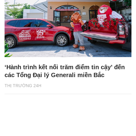
‘Hành trình kết nối trăm điểm tin cậy’ đến
các Tổng Đại lý Generali miền Bắc
THỊ TRƯỜNG 24H