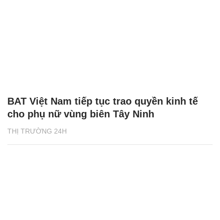
BAT Việt Nam tiếp tục trao quyền kinh tế
cho phụ nữ vùng biên Tây Ninh
THỊ TRƯỜNG 24H