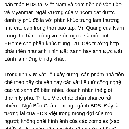
bán tháo BDS tại Việt Nam và đem tiền đổ vào
Lào
và Myanmar. Ngài Vượng của Vincom đạt được
danh tỷ phú đô la với phân khúc trung tâm
thương
mại cao cấp trong thời bão táp. Mr. Quang của Nam
Long thì thành công với vốn ngoại
và mô hình
EHome cho phân khúc trung lưu. Các trường hợp
phát triển như anh Thìn Đất Xanh
hay anh Đực Đất
Lành là những thí dụ khác.
Trong lĩnh vực vật liệu xây dựng, sản phẩm nhà tiền
chế theo dây chuyền hay các vật liệu từ
công nghệ
cao và xanh đã biến nhiều doanh nhân thế giới
thành tỷ phú. Trí tuệ Việt chắc chắn
phải có rất
nhiều…Ngô Bảo Châu…trong ngành BDS. Đây là
tương lai của BDS Việt trong
mong đợi của mọi
người; không phải hình ảnh của các zombies (xác