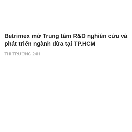
Betrimex mở Trung tâm R&D nghiên cứu và
phát triển ngành dừa tại TP.HCM
THỊ TRƯỜNG 24H