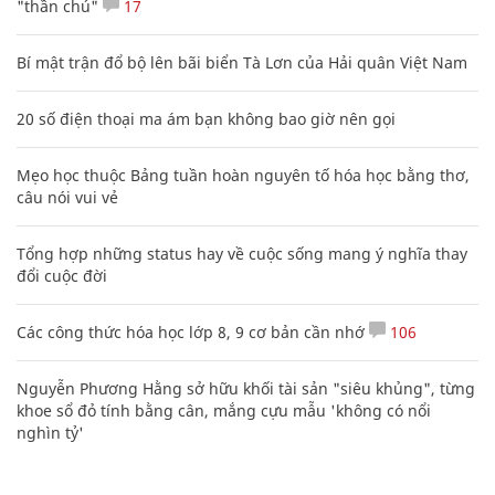
"thần chú"
17
Bí mật trận đổ bộ lên bãi biển Tà Lơn của Hải quân Việt Nam
20 số điện thoại ma ám bạn không bao giờ nên gọi
Mẹo học thuộc Bảng tuần hoàn nguyên tố hóa học bằng thơ,
câu nói vui vẻ
Tổng hợp những status hay về cuộc sống mang ý nghĩa thay
đổi cuộc đời
Các công thức hóa học lớp 8, 9 cơ bản cần nhớ
106
Nguyễn Phương Hằng sở hữu khối tài sản "siêu khủng", từng
khoe sổ đỏ tính bằng cân, mắng cựu mẫu 'không có nổi
nghìn tỷ'