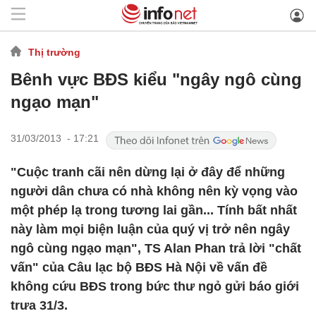
Thị trường
Bênh vực BĐS kiểu "ngây ngô cùng
ngạo mạn"
31/03/2013 - 17:21
"Cuộc tranh cãi nên dừng lại ở đây để những
người dân chưa có nhà không nên kỳ vọng vào
một phép lạ trong tương lai gần... Tính bất nhất
này làm mọi biện luận của quý vị trở nên ngây
ngô cùng ngạo mạn", TS Alan Phan trả lời "chất
vấn" của Câu lạc bộ BĐS Hà Nội về vấn đề
không cứu BĐS trong bức thư ngỏ gửi báo giới
trưa 31/3.