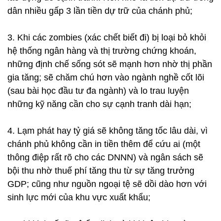
dân nhiều gấp 3 lần tiền dự trữ của chánh phủ;
3. Khi các zombies (xác chết biết đi) bị loại bỏ khỏi
hệ thống ngân hàng và thị trường chứng khoán,
những định chế sống sót sẽ mạnh hơn nhờ thị phần
gia tăng; sẽ chăm chú hơn vào ngành nghề cốt lõi
(sau bài học đầu tư đa ngành) và lo trau luyện
những kỹ năng cần cho sự cạnh tranh dài hạn;
4. Lạm phát hay tỷ giá sẽ không tăng tốc lâu dài, vì
chánh phủ không cần in tiền thêm để cứu ai (một
thông điệp rất rõ cho các DNNN) và ngân sách sẽ
bội thu nhờ thuế phí tăng thu từ sự tăng trưởng
GDP; cũng như nguồn ngoại tệ sẽ dồi dào hơn với
sinh lực mới của khu vực xuất khẩu;