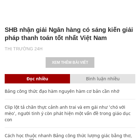
SHB nhận giải Ngân hàng có sáng kiến giải
pháp thanh toán tốt nhất Việt Nam
THỊ TRƯỜNG 24H
XEM THÊM BÀI VIẾT
Đọc nhiều
Bình luận nhiều
Bảng công thức đạo hàm nguyên hàm cơ bản cần nhớ
Clip lột tả chân thực cảnh anh trai và em gái như 'chó với
mèo', người tinh ý còn phát hiện một vấn đề trong giáo dục
con
Cách học thuộc nhanh Bảng công thức lượng giác bằng thơ,