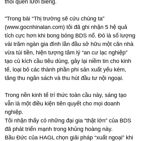
thói quen lười biếng.
"Trong bài “Thị trường sẽ cứu chúng ta”
(www.gocnhinalan.com) tôi đã ghi nhận 5 hệ quả
tích
cực hơn khi bong bóng BDS nổ. Đó là số lượng
vài trăm ngàn gia đình lần đầu sở hữu một căn
nhà
vừa túi tiền, hiện tượng tâm lý “an cư lạc nghiệp”
tạo cú kích cầu tiêu dùng, gây lại niềm tin
cho kinh
tế, loại bỏ các thành phần phi sản xuất yếu kém,
tăng thu ngân sách và thu hút đầu tư
nội ngoại.
Trong nền kinh tế trí thức toàn cầu này, sáng tạo
vẫn là một điều kiện
tiên quyết cho mọi doanh
nghiệp.
Tôi
nhận thấy có những đại gia “thật lớn” của BDS
đã phát triển mạnh trong khủng hoàng này.
Bầu
Đức của HAGL chọn giải pháp “xuất ngoại” khi