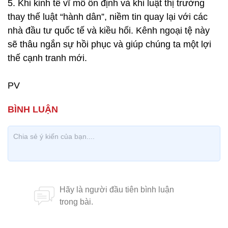
5. Khi kinh tế vĩ mô ổn định và khi luật thị trường
thay thế luật “hành dân”, niềm tin quay lại với các
nhà đầu tư quốc tế và kiều hối. Kênh ngoại tệ này
sẽ thâu ngắn sự hồi phục và giúp chúng ta một lợi
thế cạnh tranh mới.
PV