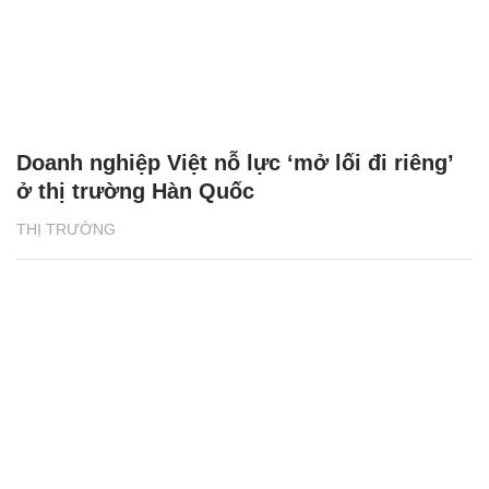
Doanh nghiệp Việt nỗ lực ‘mở lối đi riêng’
ở thị trường Hàn Quốc
THỊ TRƯỜNG