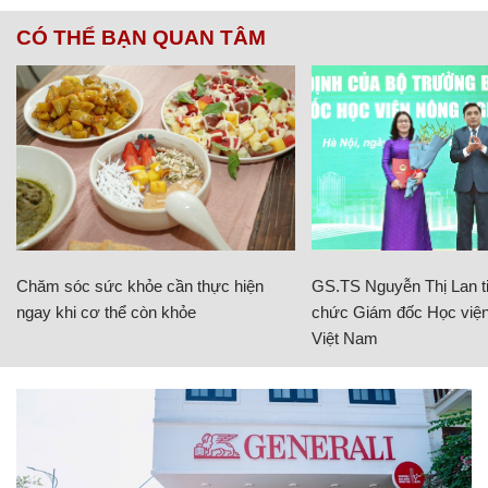
CÓ THỂ BẠN QUAN TÂM
Chăm sóc sức khỏe cần thực hiện
GS.TS Nguyễn Thị Lan ti
ngay khi cơ thể còn khỏe
chức Giám đốc Học viện
Việt Nam