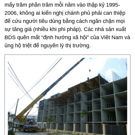
mấy trăm phần trăm mỗi năm vào thập kỷ
1995-
2006, không ai kiến nghị chánh phủ phải can thiệp
để cứu người tiêu dùng bằng cách ngăn
chặn mọi
sự tăng giá (nhiều khi phi pháp). Các nhà sản xuất
BDS quên mất “định hướng xã hội”
của Viêt Nam và
ủng hộ triệt để nguyên lý thị trường.