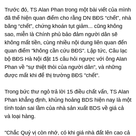
Trước đó, TS Alan Phan trong một bài viết của mình
đã thể hiện quan điểm cho rằng DN BĐS “chết”, nhà
băng “chết”, chứng khoán tụt giảm... cũng không
sao, miễn là Chính phủ bảo đảm người dân sẽ
không mất tiền, cùng nhiều nội dung liên quan đến
quan điểm "không cần cứu BĐS". Lập tức, Câu lạc
bộ BĐS Hà Nội đặt 15 câu hỏi ngược với ông Alan
Phan về "sự thiệt thòi của người dân", và những
được mất khi để thị trường BĐS "chết".
Trong bức thư ngỏ trả lời 15 điều chất vấn, TS Alan
Phan khẳng định,
khủng hoảng BDS hiện nay là một
tính toán sai lầm của nhà sản xuất BDS về giá cả
và
loại hàng.
"Chắc Quý vị còn nhớ, có khi giá nhà đất lên cao cả