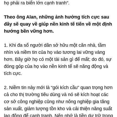
họ phải ra biển lớn cạnh tranh".
Theo ông Alan, những ảnh hưởng tích cực sau
đây sẽ quay về giúp nền kinh tế tiến về một định
hướng bền vững hơn.
1. Khi đa số người dân sở hữu một căn nhà, tầm
nhìn và niềm tin của họ vào tương lai vững vàng
hơn. Bây giờ họ có một tài sản gì để mất; do đó, sự
đóng góp của họ vào nền kinh tế sẽ năng động và
tích cực.
2. Niềm tin này mới là “gói kích cầu” quan trọng hơn
cả cho thị trường tiêu dùng và nó sẽ kích hoạt các
cơ sở công nghiệp cũng như nông nghiệp gia tăng
sản xuất, giảm lượng tồn kho và cải thiện năng suất
lao động để cạnh tranh. Nên nhớ là tiền dự trữ trong