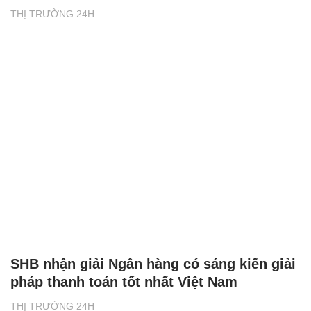
THỊ TRƯỜNG 24H
SHB nhận giải Ngân hàng có sáng kiến giải
pháp thanh toán tốt nhất Việt Nam
THỊ TRƯỜNG 24H