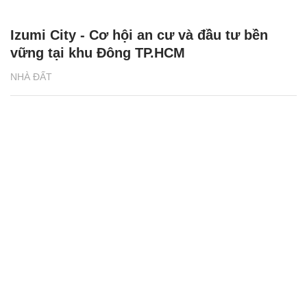
Izumi City - Cơ hội an cư và đầu tư bền
vững tại khu Đông TP.HCM
NHÀ ĐẤT