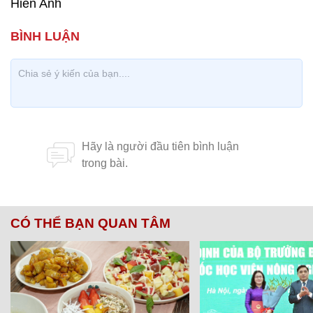
Hiền Anh
CÓ THỂ BẠN QUAN TÂM