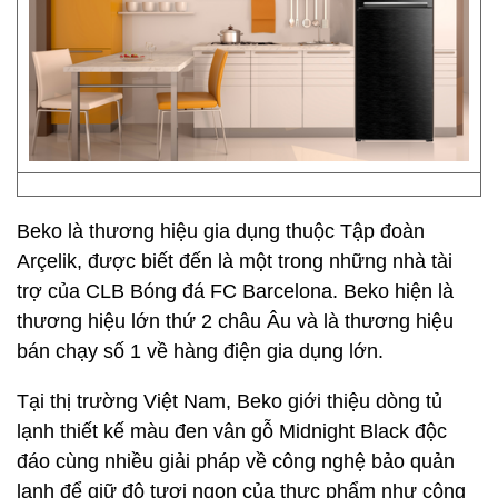
Beko là thương hiệu gia dụng thuộc Tập đoàn
Arçelik, được biết đến là một trong những nhà tài
trợ của CLB Bóng đá FC Barcelona. Beko hiện là
thương hiệu lớn thứ 2 châu Âu và là thương hiệu
bán chạy số 1 về hàng điện gia dụng lớn.
Tại thị trường Việt Nam, Beko giới thiệu dòng tủ
lạnh thiết kế màu đen vân gỗ Midnight Black độc
đáo cùng nhiều giải pháp về công nghệ bảo quản
lạnh để giữ độ tươi ngon của thực phẩm như công