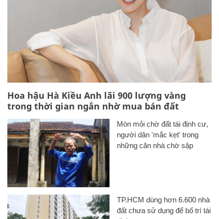
Hoa hậu Hà Kiều Anh lãi 900 lượng vàng
trong thời gian ngắn nhờ mua bán đất
Mòn mỏi chờ đất tái định cư,
người dân 'mắc kẹt' trong
những căn nhà chờ sập
TP.HCM dùng hơn 6.600 nhà
đất chưa sử dụng để bố trí tái