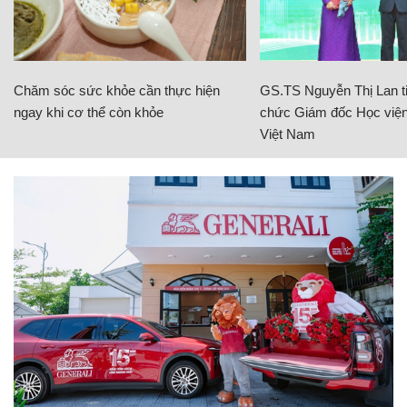
Chăm sóc sức khỏe cần thực hiện
GS.TS Nguyễn Thị Lan ti
ngay khi cơ thể còn khỏe
chức Giám đốc Học viện
Việt Nam