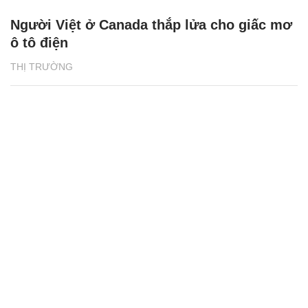
Người Việt ở Canada thắp lửa cho giấc mơ
ô tô điện
THỊ TRƯỜNG