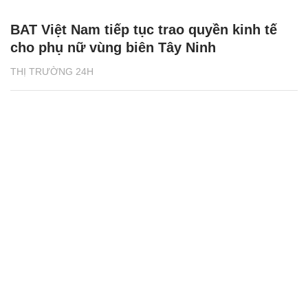
BAT Việt Nam tiếp tục trao quyền kinh tế
cho phụ nữ vùng biên Tây Ninh
THỊ TRƯỜNG 24H