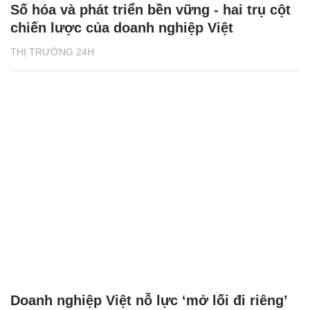
Số hóa và phát triển bền vững - hai trụ cột
chiến lược của doanh nghiệp Việt
THỊ TRƯỜNG 24H
Doanh nghiệp Việt nỗ lực ‘mở lối đi riêng’