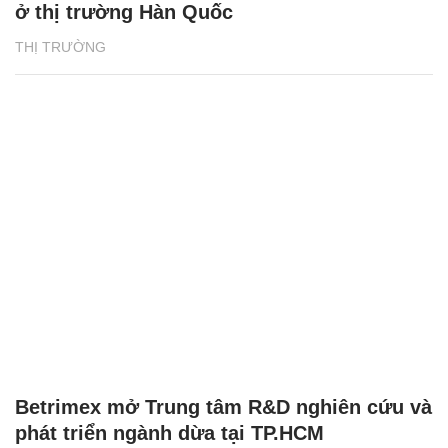
ở thị trường Hàn Quốc
THỊ TRƯỜNG
Betrimex mở Trung tâm R&D nghiên cứu và
phát triển ngành dừa tại TP.HCM