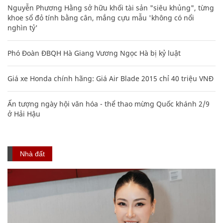
Nguyễn Phương Hằng sở hữu khối tài sản "siêu khủng", từng
khoe sổ đỏ tính bằng cân, mắng cựu mẫu 'không có nổi
nghìn tỷ'
Phó Đoàn ĐBQH Hà Giang Vương Ngọc Hà bị kỷ luật
Giá xe Honda chính hãng: Giá Air Blade 2015 chỉ 40 triệu VNĐ
Ấn tượng ngày hội văn hóa - thể thao mừng Quốc khánh 2/9
ở Hải Hậu
Nhà đất