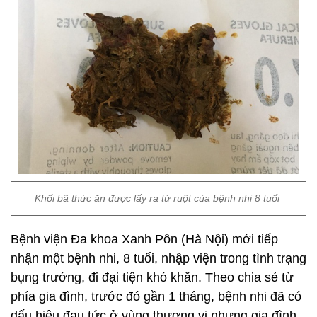
Khối bã thức ăn được lấy ra từ ruột của bệnh nhi 8 tuổi
Bệnh viện Đa khoa Xanh Pôn (Hà Nội) mới tiếp
nhận một bệnh nhi, 8 tuổi, nhập viện trong tình trạng
bụng trướng, đi đại tiện khó khăn. Theo chia sẻ từ
phía gia đình, trước đó gần 1 tháng, bệnh nhi đã có
dấu hiệu đau tức ở vùng thượng vị nhưng gia đình