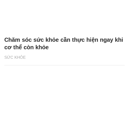
Chăm sóc sức khỏe cần thực hiện ngay khi
cơ thể còn khỏe
SỨC KHỎE