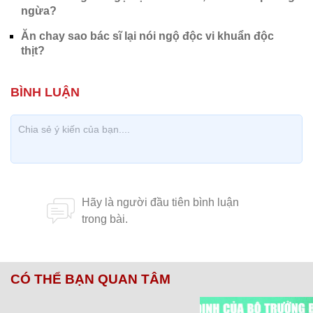
ngừa?
Ăn chay sao bác sĩ lại nói ngộ độc vi khuẩn độc
thịt?
CÓ THỂ BẠN QUAN TÂM