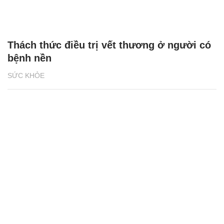
Thách thức điều trị vết thương ở người có
bệnh nền
SỨC KHỎE