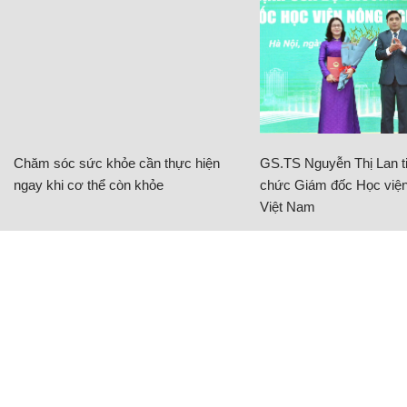
Chăm sóc sức khỏe cần thực hiện
GS.TS Nguyễn Thị Lan ti
ngay khi cơ thể còn khỏe
chức Giám đốc Học viện
Việt Nam