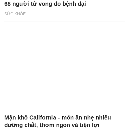
68 người tử vong do bệnh dại
SỨC KHỎE
Mận khô California - món ăn nhẹ nhiều
dưỡng chất, thơm ngon và tiện lợi