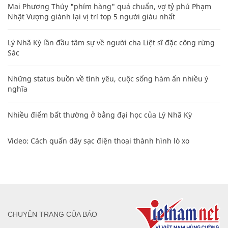
Mai Phương Thúy "phím hàng" quá chuẩn, vợ tỷ phú Phạm
Nhật Vượng giành lại vị trí top 5 người giàu nhất
Lý Nhã Kỳ lần đầu tâm sự về người cha Liệt sĩ đặc công rừng
Sác
Những status buồn về tình yêu, cuộc sống hàm ẩn nhiều ý
nghĩa
Nhiều điểm bất thường ở bằng đại học của Lý Nhã Kỳ
Video: Cách quấn dây sạc điện thoại thành hình lò xo
CHUYÊN TRANG CỦA BÁO