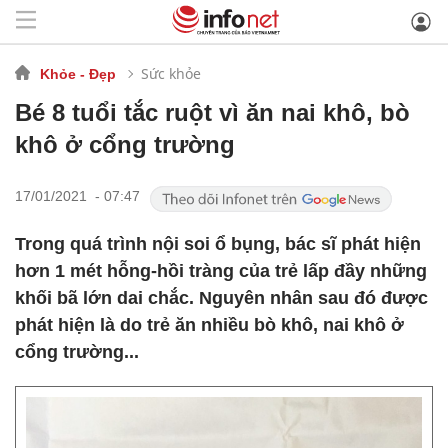
Sức khỏe
Khỏe - Đẹp
Bé 8 tuổi tắc ruột vì ăn nai khô, bò
khô ở cổng trường
17/01/2021 - 07:47
Trong quá trình nội soi ổ bụng, bác sĩ phát hiện
hơn 1 mét hỗng-hồi tràng của trẻ lấp đầy những
khối bã lớn dai chắc. Nguyên nhân sau đó được
phát hiện là do trẻ ăn nhiều bò khô, nai khô ở
cổng trường...