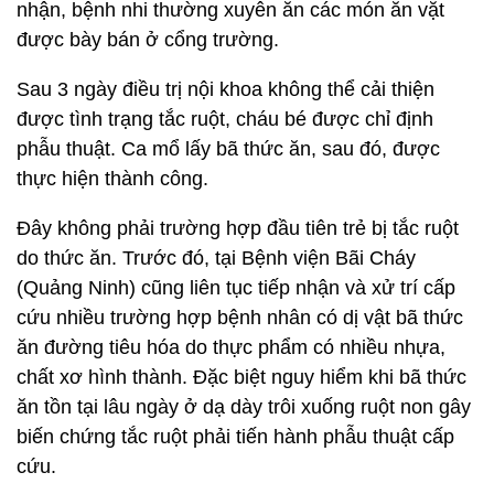
nhận, bệnh nhi thường xuyên ăn các món ăn vặt
được bày bán ở cổng trường.
Sau 3 ngày điều trị nội khoa không thể cải thiện
được tình trạng tắc ruột, cháu bé được chỉ định
phẫu thuật. Ca mổ lấy bã thức ăn, sau đó, được
thực hiện thành công.
Đây không phải trường hợp đầu tiên trẻ bị tắc ruột
do thức ăn. Trước đó, tại Bệnh viện Bãi Cháy
(Quảng Ninh) cũng liên tục tiếp nhận và xử trí cấp
cứu nhiều trường hợp bệnh nhân có dị vật bã thức
ăn đường tiêu hóa do thực phẩm có nhiều nhựa,
chất xơ hình thành. Đặc biệt nguy hiểm khi bã thức
ăn tồn tại lâu ngày ở dạ dày trôi xuống ruột non gây
biến chứng tắc ruột phải tiến hành phẫu thuật cấp
cứu.