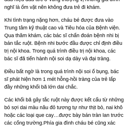
nghĩ là ốm vặt nên không đưa trẻ đi khám.
Khi tình trạng nặng hơn, cháu bé được đưa vào
Trung tâm kỹ thuật cao và Tiêu hóa của Bệnh viện.
Qua thăm khám, các bác sĩ chẩn đoán bệnh nhi bị
bán tắc ruột. Bệnh nhi bước đầu được chỉ định điều
trị nội khoa. Trong quá trình điều trị nội khoa, các
bác sĩ đã tiến hành nội soi dạ dày và đại tràng.
Điều bất ngờ là trong quá trình nội soi ổ bụng, bác
sĩ phát hiện hơn 1 mét hỗng-hồi tràng của trẻ lấp
đầy những khối bã lớn dai chắc.
Các khối bã gây tắc ruột này được kết cấu từ những
bó sợi dai màu nâu đỏ tương tự như thịt bò, nai khô
hoặc các loại que cay…được bày bán tràn lan trước
các cổng trường.Phía gia đình cháu bé cũng xác