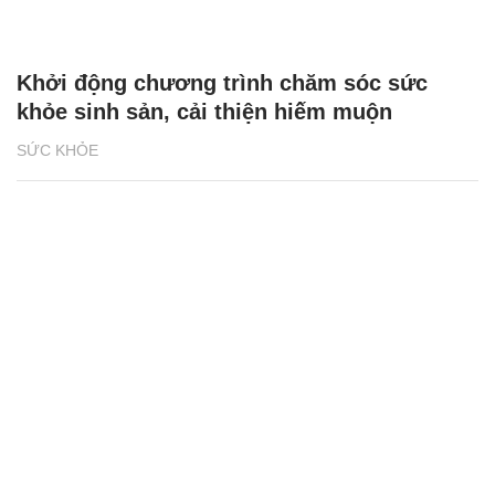
Khởi động chương trình chăm sóc sức
khỏe sinh sản, cải thiện hiếm muộn
SỨC KHỎE