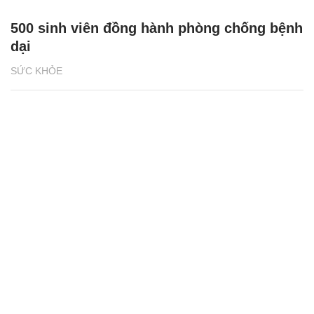
500 sinh viên đồng hành phòng chống bệnh
dại
SỨC KHỎE